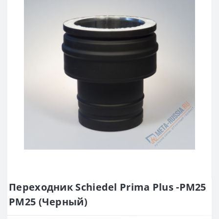
Переходник Schiedel Рrima Plus -РМ25
РМ25 (Черный)