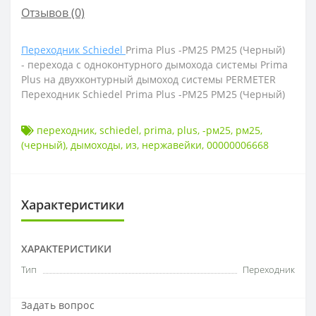
Отзывов (0)
Переходник Schiedel
Рrima Plus -РМ25 РМ25 (Черный)
- перехода с одноконтурного дымохода системы Prima
Plus на двухконтурный дымоход системы PERMETER
Переходник Schiedel Рrima Plus -РМ25 РМ25 (Черный)
переходник
,
schiedel
,
рrima
,
plus
,
-рм25
,
рм25
,
(черный)
,
дымоходы
,
из
,
нержавейки
,
00000006668
Характеристики
ХАРАКТЕРИСТИКИ
Тип
Переходник
Задать вопрос