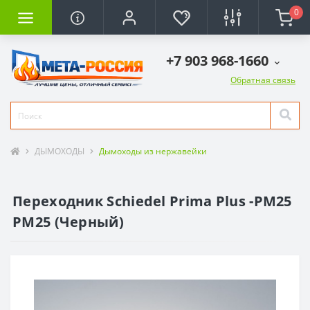
0
+7 903 968-1660
Обратная связь
ДЫМОХОДЫ
Дымоходы из нержавейки
Переходник Schiedel Рrima Plus -РМ25
РМ25 (Черный)