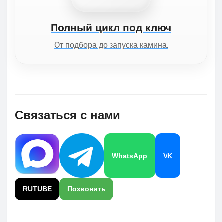
Полный цикл под ключ
От подбора до запуска камина.
Связаться с нами
WhatsApp
VK
RUTUBE
Позвонить