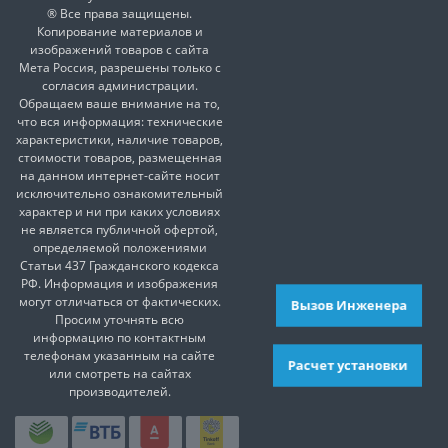
® Все права защищены.
Копирование материалов и
изображений товаров с сайта
Мета Россия, разрешены только с
согласия администрации.
Обращаем ваше внимание на то,
что вся информация: технические
характеристики, наличие товаров,
стоимости товаров, размещенная
на данном интернет-сайте носит
исключительно ознакомительный
характер и ни при каких условиях
не является публичной офертой,
определяемой положениями
Статьи 437 Гражданского кодекса
РФ. Информация и изображения
могут отличаться от фактических.
Вызов Инженера
Просим уточнять всю
информацию по контактным
телефонам указанным на сайте
Расчет установки
или смотреть на сайтах
производителей.