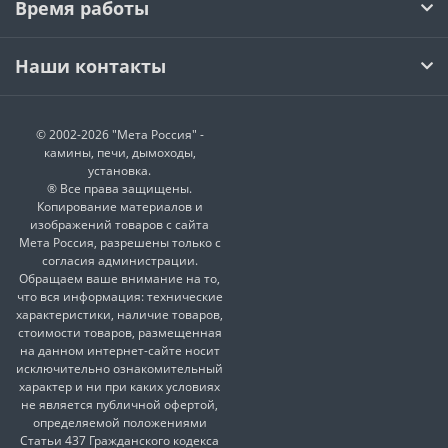
Время работы
Наши контакты
© 2002-2026 "Мета Россия" -
камины, печи, дымоходы,
установка.
® Все права защищены.
Копирование материалов и
изображений товаров с сайта
Мета Россия, разрешены только с
согласия администрации.
Обращаем ваше внимание на то,
что вся информация: технические
характеристики, наличие товаров,
стоимости товаров, размещенная
на данном интернет-сайте носит
исключительно ознакомительный
характер и ни при каких условиях
не является публичной офертой,
определяемой положениями
Статьи 437 Гражданского кодекса