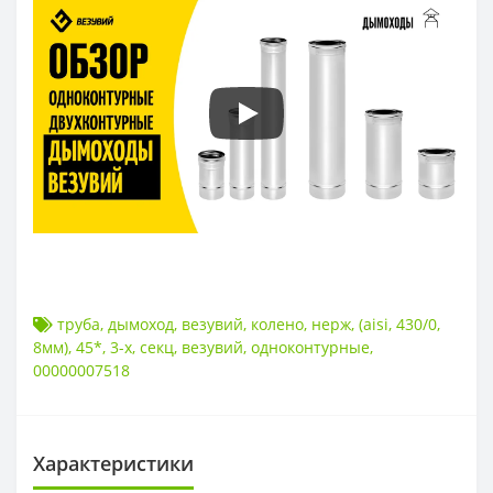
труба
,
дымоход
,
везувий
,
колено
,
нерж
,
(aisi
,
430/0
,
8мм)
,
45*
,
3-х
,
секц
,
везувий
,
одноконтурные
,
00000007518
Характеристики