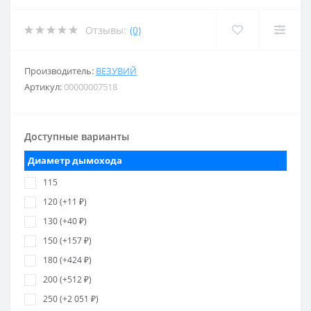
Отзывы:
(0)
Производитель:
ВЕЗУВИЙ
Артикул:
00000007518
Доступные варианты
Диаметр дымохода
115
120 (+11 ₽)
130 (+40 ₽)
150 (+157 ₽)
180 (+424 ₽)
200 (+512 ₽)
250 (+2 051 ₽)