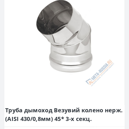
Труба дымоход Везувий колено нерж.
(AISI 430/0,8мм) 45* 3-х секц.