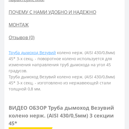
ПОЧЕМУ С НАМИ УДОБНО И НАДЕЖНО
МОНТАЖ
Отзывов (0)
Труба дымоход Везувий
колено нерж. (AISI 430/0,8мм)
45* 3-х секц. - п
оворотное колено используется для
изменения направления труб дымохода на угол 45
градусов.
Труба дымоход Везувий колено нерж. (AISI 430/0,8мм)
45* 3-х секц. - и
зготовлено из нержавеющей стали
толщной 0,8 мм.
ВИДЕО ОБЗОР Труба дымоход Везувий
колено нерж. (AISI 430/0,5мм) 3 секции
45*