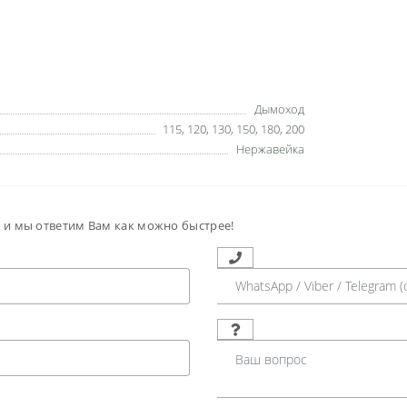
Дымоход
115
,
120
,
130
,
150
,
180
,
200
Нержавейка
м и мы ответим Вам как можно быстрее!