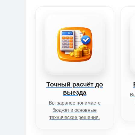
Точный расчёт до
выезда
Вы
Вы заранее понимаете
бюджет и основные
технические решения.