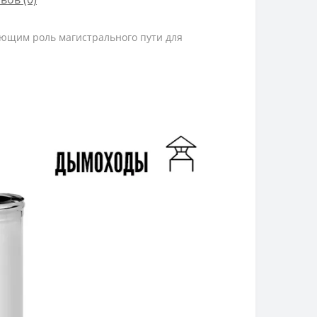
няющим роль магистрального пути для