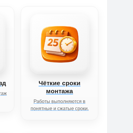
зд
Чёткие сроки
монтажа
таж
Работы выполняются в
понятные и сжатые сроки.