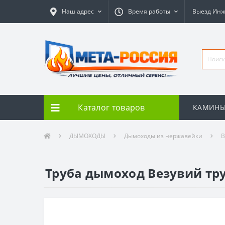
Наш адрес
Время работы
Выезд Ин
Каталог товаров
КАМИН
ДЫМОХОДЫ
Дымоходы из нержавейки
В
Труба дымоход Везувий труб