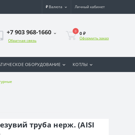
₽
Валюта
Личный кабинет
+7 903 968-1660
0
0 ₽
Оформить заказ
Обратная связь
ТИЧЕСКОЕ ОБОРУДОВАНИЕ
КОТЛЫ
турные
зувий труба нерж. (AISI
м