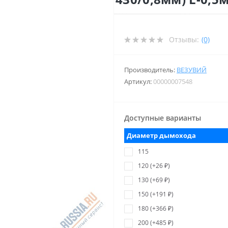
Отзывы:
(0)
Производитель:
ВЕЗУВИЙ
Артикул:
00000007548
Доступные варианты
Диаметр дымохода
115
120 (+26 ₽)
130 (+69 ₽)
150 (+191 ₽)
180 (+366 ₽)
200 (+485 ₽)