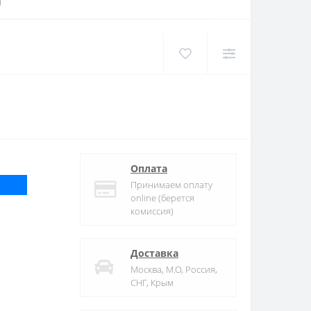
Оплата
Принимаем оплату
online (берется
комиссия)
Доставка
Москва, М.О, Россия,
СНГ, Крым