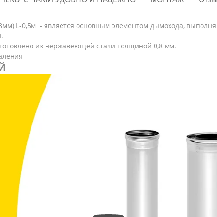
0,8мм) L-0,5м - является основным элементом дымохода, выпол
.
 изготовлено из нержавеющей стали толщиной 0,8 мм.
аления
Й