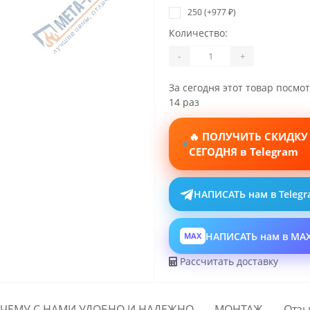
250 (+977 ₽)
Количество:
-
+
За сегодня этот товар посмо
14 раз
🔥 ПОЛУЧИТЬ СКИДКУ
СЕГОДНЯ в Telegram
НАПИСАТЬ нам в Teleg
НАПИСАТЬ нам в MA
MAX
Рассчитать доставку
ЧЕМУ С НАМИ УДОБНО И НАДЕЖНО
МОНТАЖ
Отзы