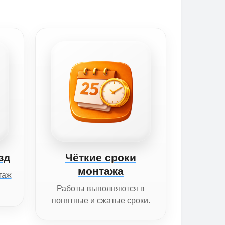
зд
Чёткие сроки
монтажа
таж
Работы выполняются в
понятные и сжатые сроки.