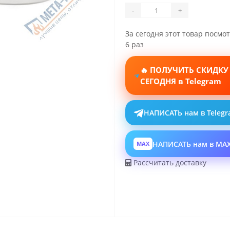
-
+
За сегодня этот товар посмо
6 раз
🔥 ПОЛУЧИТЬ СКИДКУ
СЕГОДНЯ в Telegram
НАПИСАТЬ нам в Teleg
НАПИСАТЬ нам в MA
MAX
Рассчитать доставку