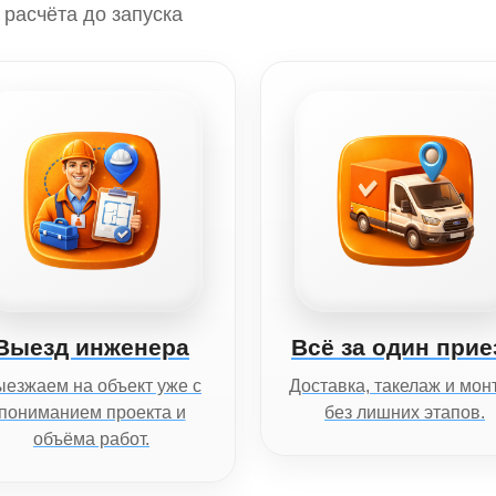
расчёта до запуска
Выезд инженера
Всё за один прие
езжаем на объект уже с
Доставка, такелаж и мон
пониманием проекта и
без лишних этапов.
объёма работ.