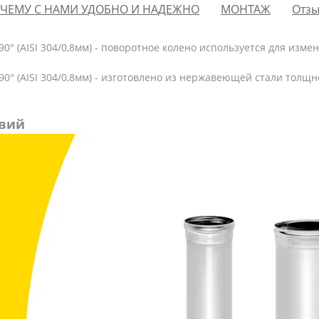
ЧЕМУ С НАМИ УДОБНО И НАДЕЖНО
МОНТАЖ
Отзы
° (AISI 304/0,8мм) - п
оворотное колено используется для измен
 (AISI 304/0,8мм) - и
зготовлено из нержавеющей стали толщно
увий