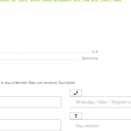
0
,
8
Дымоход
м и мы ответим Вам как можно быстрее!