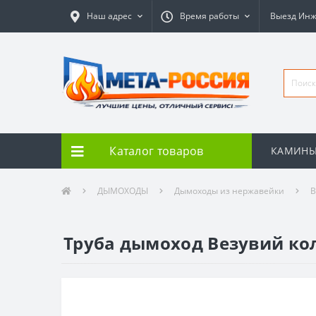
Наш адрес
Время работы
Выезд Ин
Каталог товаров
КАМИН
ДЫМОХОДЫ
Дымоходы из нержавейки
В
Труба дымоход Везувий коле