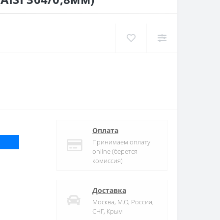
Оплата
Принимаем оплату
online (берется
комиссия)
Доставка
Москва, М.О, Россия,
СНГ, Крым