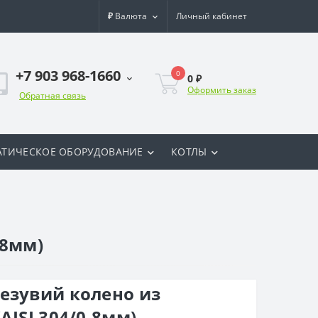
₽
Валюта
Личный кабинет
+7 903 968-1660
0
0 ₽
Оформить заказ
Обратная связь
ТИЧЕСКОЕ ОБОРУДОВАНИЕ
КОТЛЫ
,8мм)
езувий колено из
AISI 304/0,8мм)