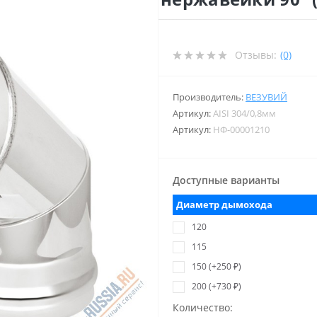
Отзывы:
(0)
Производитель:
ВЕЗУВИЙ
Артикул:
AISI 304/0,8мм
Артикул:
НФ-00001210
Доступные варианты
Диаметр дымохода
120
115
150 (+250 ₽)
200 (+730 ₽)
Количество: