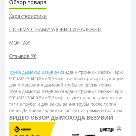
Обзор товара
Характеристики
ПОЧЕМУ С НАМИ УДОБНО И НАДЕЖНО
МОНТАЖ
Отзывов (0)
Труба дымоход Везувий
сэндвич-тройник Нерж+Нерж
90° (AISI 304 0,8мм/0,5мм) - печной прибор, служащий:
для открывания дымовой трубы во время топки.
Труба дымоход Везувий сэндвич-тройник Нерж+Нерж
90° (AISI 304 0,8мм/0,5мм) - служит для регулирования
тяги в трубе; и для закрывания трубы после топки
печи. Дымовая задвижка состоит из рамки и полотна.
ВИДЕО ОБЗОР ДЫМОХОДА ВЕЗУВИЙ