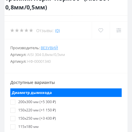
0,8мм/0,5мм)
Отзывы:
(0)
Производитель:
ВЕЗУВИЙ
Артикул:
AISI 304 0,8мм/0,5мм
Артикул:
НФ-00001340
Доступные варианты
Диаметр дымохода
200х300 мм (+5 300 ₽)
150х220 мм (+1 150 ₽)
150х250 мм (+3 430 ₽)
115х180 мм