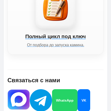
Полный цикл под ключ
От подбора до запуска камина.
Связаться с нами
WhatsApp
VK