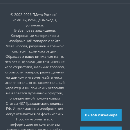
© 2002-2026 "Мета Россия" -
камины, печи, дымоходы,
установка.
® Все права защищены.
Копирование материалов и
изображений товаров с сайта
Мета Россия, разрешены только с
согласия администрации.
Обращаем ваше внимание на то,
что вся информация: технические
характеристики, наличие товаров,
стоимости товаров, размещенная
на данном интернет-сайте носит
исключительно ознакомительный
характер и ни при каких условиях
не является публичной офертой,
определяемой положениями
Статьи 437 Гражданского кодекса
РФ. Информация и изображения
могут отличаться от фактических.
Вызов Инженера
Просим уточнять всю
информацию по контактным
телефонам указанным на сайте