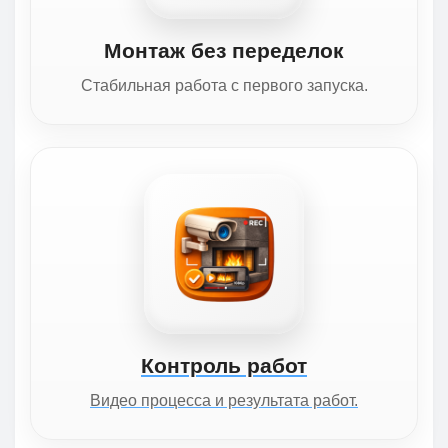
Монтаж без переделок
Стабильная работа с первого запуска.
Контроль работ
Видео процесса и результата работ.