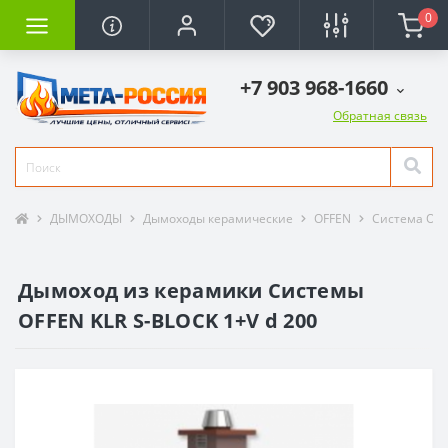
0
+7 903 968-1660
Обратная связь
ДЫМОХОДЫ
Дымоходы керамические
OFFEN
Система OFF
Дымоход из керамики Системы
OFFEN KLR S-BLOCK 1+V d 200