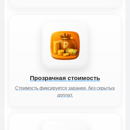
Прозрачная стоимость
Стоимость фиксируется заранее, без скрытых
доплат.