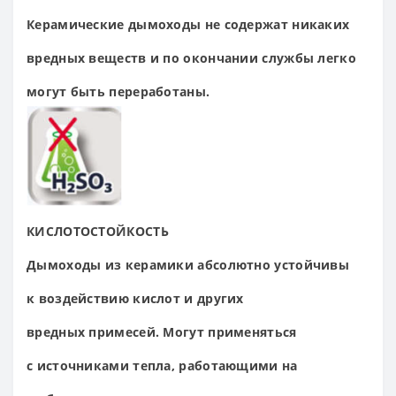
Керамические
дымоходы не содержат
никаких
вредных
веществ и по
окончании службы
легко
могут быть
переработаны.
КИСЛОТОСТОЙКОСТЬ
Дымоходы из керамики
абсолютно устойчивы
к
воздействию кислот и
других
вредных
примесей. Могут
применяться
с
источниками тепла,
работающими на