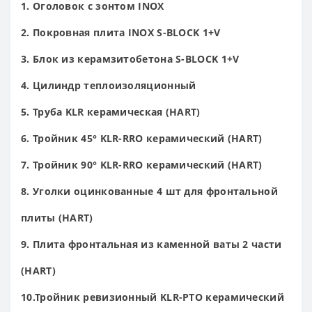
1. Оголовок с зонтом INOX
2. Покровная плита INOX S-BLOCK 1+V
3. Блок из керамзитобетона S-BLOCK 1+V
4. Цилиндр теплоизоляционный
5. Труба KLR керамическая (HART)
6. Тройник 45° KLR-RRO керамический (HART)
7. Тройник 90° KLR-RRO керамический (HART)
8. Уголки оцинкованные 4 шт для фронтальной
плиты (HART)
9. Плита фронтальная из каменной ваты 2 части
(HART)
10.Тройник ревизионный KLR-PTO керамический