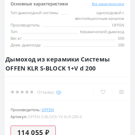
Основные характеристики
Все характеристики
Тип дымоходной системы:
одноходовой с
вентиляционным каналом
Производитель:
OFFEN
Тип:
Керамический дымоход
Вес кг:
559
Диам. дымохода:
200
Дымоход из керамики Системы
OFFEN KLR S-BLOCK 1+V d 200
Отзывы:
(0)
Производитель:
OFFEN
Артикул:
OFFEN-S-BLOCK-1V-KLR-200-4
114 055 ₽