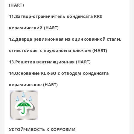
(HART)
11.Затвор-ограничитель конденсата KKS
керамический (HART)
12.Дверца ревизионная из оцинкованной стали,
огнестойкая, с пружиной и ключом (HART)
13.Решетка вентиляционная (HART)
14.Основание KLR-SO с отводом конденсата
керамическое (HART)
УСТОЙЧИВОСТЬ К
КОРРОЗИИ