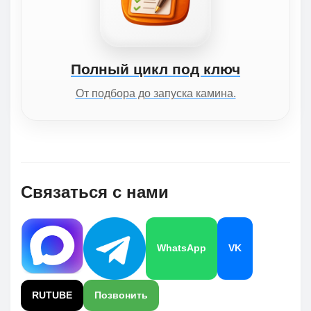
Полный цикл под ключ
От подбора до запуска камина.
Связаться с нами
WhatsApp
VK
RUTUBE
Позвонить