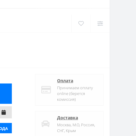
Оплата
Принимаем оплату
online (берется
комиссия)
Доставка
Москва, М.О, Россия,
ОДА
СНГ, Крым