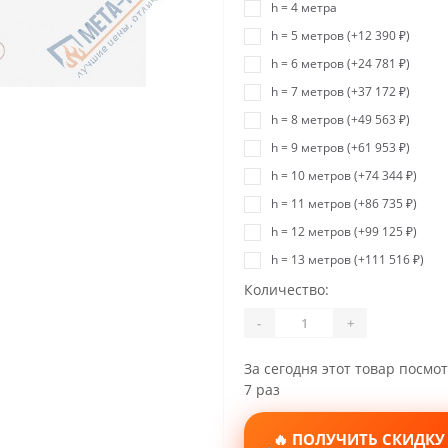
h = 4 метра
h = 5 метров (+12 390 ₽)
h = 6 метров (+24 781 ₽)
h = 7 метров (+37 172 ₽)
h = 8 метров (+49 563 ₽)
h = 9 метров (+61 953 ₽)
h = 10 метров (+74 344 ₽)
h = 11 метров (+86 735 ₽)
h = 12 метров (+99 125 ₽)
h = 13 метров (+111 516 ₽)
Количество:
-
+
За сегодня этот товар посмо
7 раз
🔥 ПОЛУЧИТЬ СКИДКУ