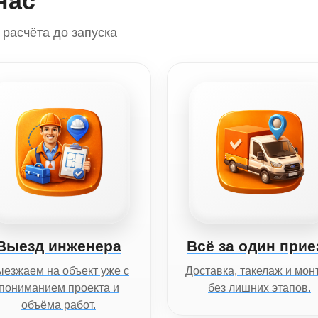
нас
расчёта до запуска
Выезд инженера
Всё за один прие
езжаем на объект уже с
Доставка, такелаж и мон
пониманием проекта и
без лишних этапов.
объёма работ.