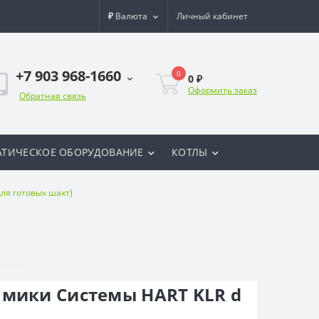
₽
Валюта
Личный кабинет
+7 903 968-1660
0
0 ₽
Оформить заказ
Обратная связь
ТИЧЕСКОЕ ОБОРУДОВАНИЕ
КОТЛЫ
для готовых шахт)
амики Системы HART KLR d