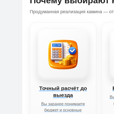
Почему выбирают 
Продуманная реализация камина — от 
Точный расчёт до
выезда
Вы
Вы заранее понимаете
бюджет и основные