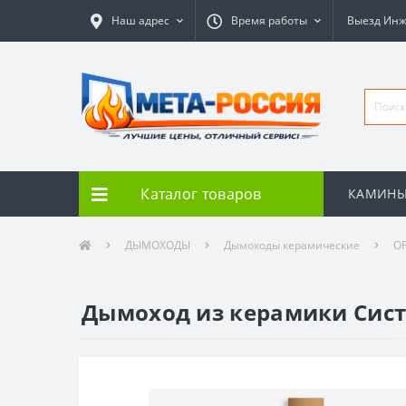
Наш адрес
Время работы
Выезд Ин
Каталог товаров
КАМИН
ДЫМОХОДЫ
Дымоходы керамические
O
Дымоход из керамики Систе