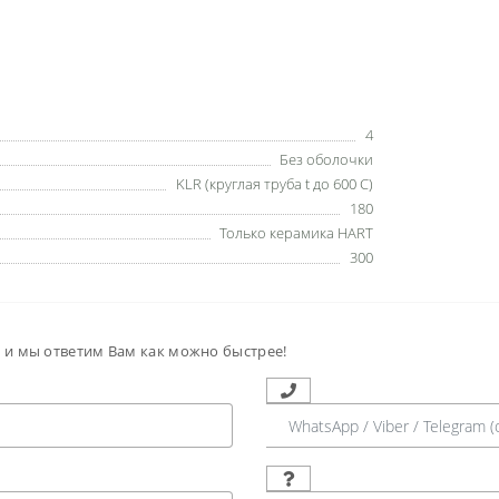
4
Без оболочки
KLR (круглая труба t до 600 С)
180
Только керамика HART
300
м и мы ответим Вам как можно быстрее!