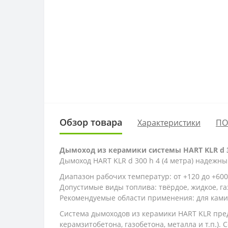
Обзор товара
Характеристики
ПО
Дымоход из керамики системы HART KLR d 3
Дымоход HART KLR d 300 h 4 (4 метра) надежн
Диапазон рабочих температур
: от +120 до +600
Допустимые виды топлива
: твёрдое, жидкое, г
Рекомендуемые области применения
: для кам
Система дымоходов из керамики HART KLR пре
керамзитобетона, газобетона, металла и т.п.).