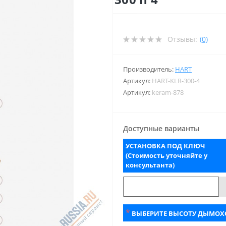
Отзывы:
(0)
Производитель:
HART
Артикул:
HART-KLR-300-4
Артикул:
keram-878
Доступные варианты
УСТАНОВКА ПОД КЛЮЧ
(Стоимость уточняйте у
консультанта)
*
ВЫБЕРИТЕ ВЫСОТУ ДЫМОХ