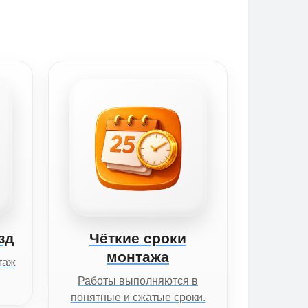
зд
Чёткие сроки
монтажа
таж
Работы выполняются в
понятные и сжатые сроки.