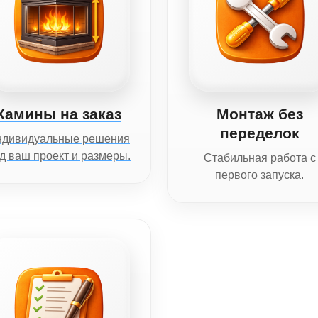
Камины на заказ
Монтаж без
переделок
ндивидуальные решения
д ваш проект и размеры.
Стабильная работа с
первого запуска.