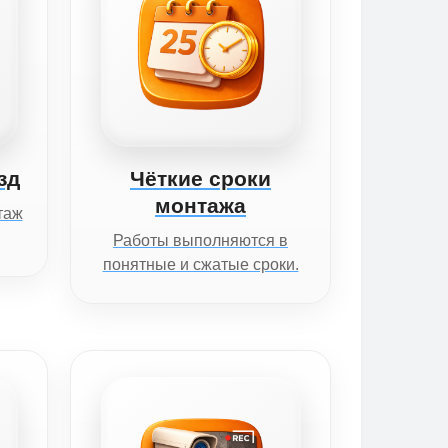
зд
Чёткие сроки
монтажа
таж
Работы выполняются в
понятные и сжатые сроки.