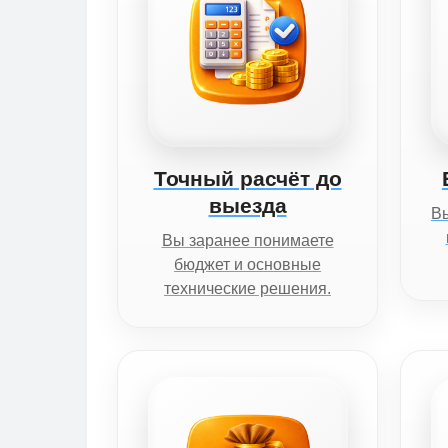
Точный расчёт до
выезда
Вы
Вы заранее понимаете
бюджет и основные
технические решения.