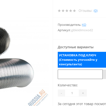
Отзывы:
(0)
Производитель:
KD
Артикул:
gibkiidimoxod2
Доступные варианты
УСТАНОВКА ПОД КЛЮЧ
(Стоимость уточняйте у
консультанта)
Количество:
-
+
За сегодня этот товар посмо