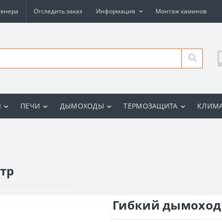
женера
Отследить заказ
Информация
Монтаж каминов
Ы
ПЕЧИ
ДЫМОХОДЫ
ТЕРМОЗАЩИТА
КЛИМА
тр
Гибкий дымоход