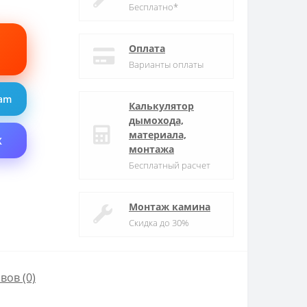
Бесплатно*
Оплата
Варианты оплаты
ram
Калькулятор
дымохода,
материала,
X
монтажа
Бесплатный расчет
Монтаж камина
Скидка до 30%
вов (0)