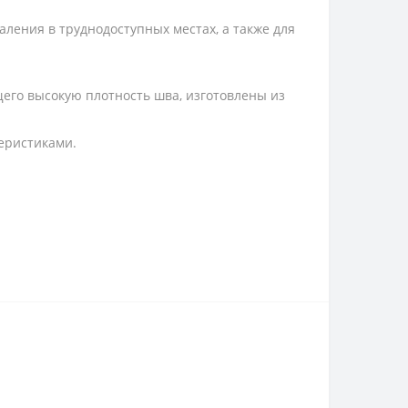
ения в труднодоступных местах, а также для
го высокую плотность шва, изготовлены из
еристиками.