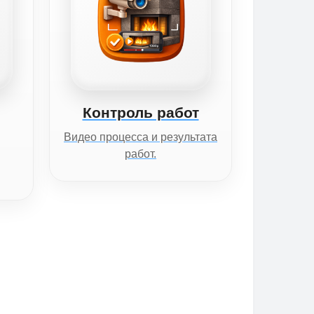
Контроль работ
Видео процесса и результата
работ.