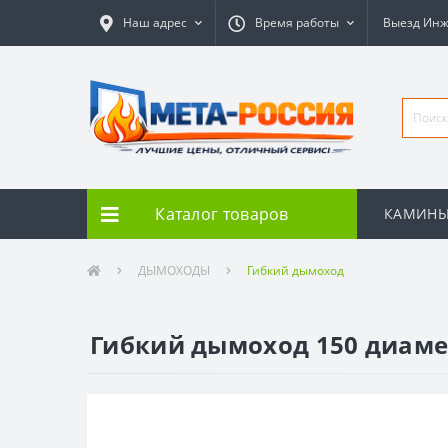
Наш адрес
Время работы
Выезд Ин
Каталог товаров
КАМИН
ДЫМОХОДЫ
Гибкий дымоход
Гибкий дымоход 150 диаме