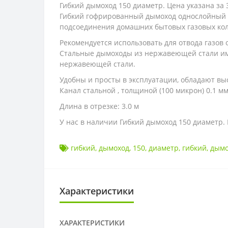
Гибкий дымоход 150 диаметр. Цена указана за 
Гибкий гофрированный дымоход однослойный п
подсоединения домашних бытовых газовых кол
Рекомендуется использовать для отвода газов о
Стальные дымоходы из нержавеющей стали име
нержавеющей стали.
Удобны и просты в эксплуатации, обладают в
Канал стальной , толщиной (100 микрон) 0.1 мм
Длина в отрезке: 3.0 м
У нас в наличии Гибкий дымоход 150 диаметр
гибкий
,
дымоход
,
150
,
диаметр
,
гибкий
,
дымо
Характеристики
ХАРАКТЕРИСТИКИ