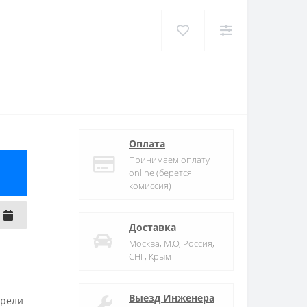
Оплата
Принимаем оплату
online (берется
комиссия)
Доставка
Москва, М.О, Россия,
СНГ, Крым
Выезд Инженера
трели