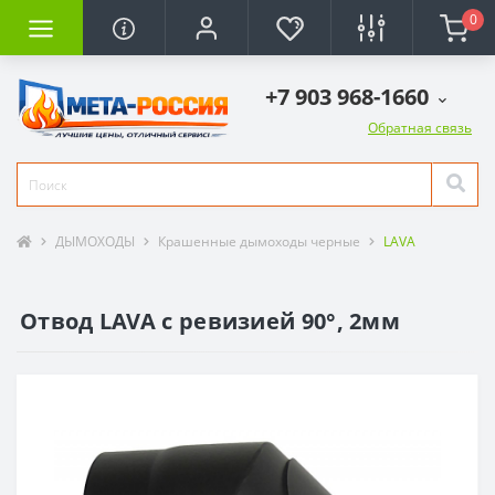
0
+7 903 968-1660
Обратная связь
ДЫМОХОДЫ
Крашенные дымоходы черные
LAVA
Отвод LAVA с ревизией 90°, 2мм