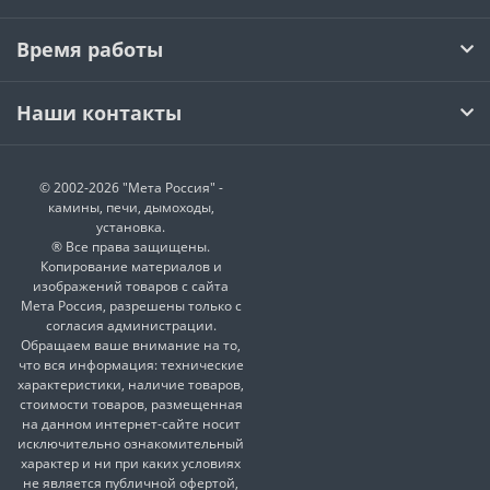
Время работы
Наши контакты
© 2002-2026 "Мета Россия" -
камины, печи, дымоходы,
установка.
® Все права защищены.
Копирование материалов и
изображений товаров с сайта
Мета Россия, разрешены только с
согласия администрации.
Обращаем ваше внимание на то,
что вся информация: технические
характеристики, наличие товаров,
стоимости товаров, размещенная
на данном интернет-сайте носит
исключительно ознакомительный
характер и ни при каких условиях
не является публичной офертой,