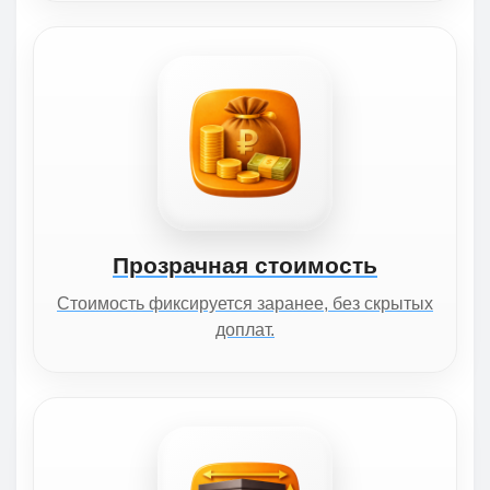
Прозрачная стоимость
Стоимость фиксируется заранее, без скрытых
доплат.