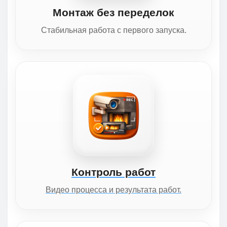
Монтаж без переделок
Стабильная работа с первого запуска.
Контроль работ
Видео процесса и результата работ.