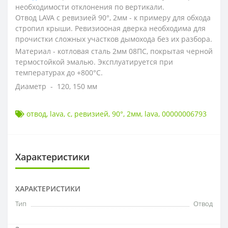
необходимости отклонения по вертикали.
Отвод LAVA с ревизией 90°, 2мм -
к примеру для обхода
стропил крыши. Ревизиооная дверка необходима для
прочистки сложных участков дымохода без их разбора.
Материал - котловая сталь 2мм 08ПС, покрытая черной
термостойкой эмалью. Эксплуатируется при
температурах до +800°С.
Диаметр - 120, 150 мм
отвод
,
lava
,
с
,
ревизией
,
90°
,
2мм
,
lava
,
00000006793
Характеристики
ХАРАКТЕРИСТИКИ
Тип
Отвод