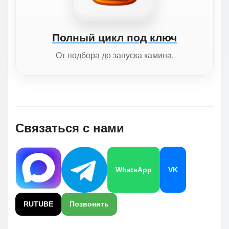
Полный цикл под ключ
От подбора до запуска камина.
Связаться с нами
WhatsApp
VK
RUTUBE
Позвонить