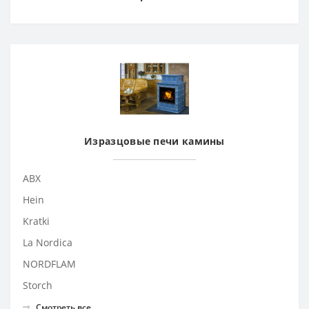
Изразцовые печи камины
ABX
Hein
Kratki
La Nordica
NORDFLAM
Storch
Смотреть все