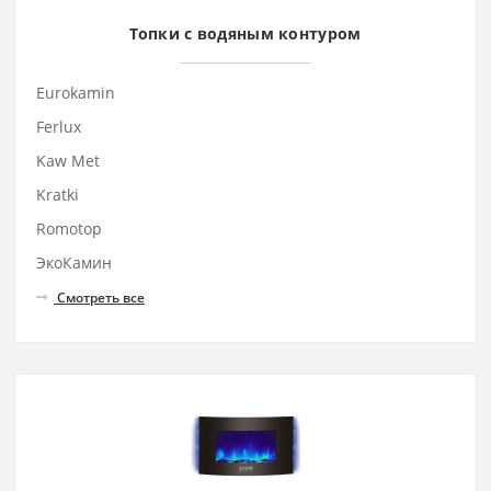
Топки с водяным контуром
Eurokamin
Ferlux
Kaw Met
Kratki
Romotop
ЭкоКамин
Смотреть все