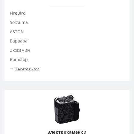
FireBird
Solzaima
ASTON
Варвара
Экокамин
Romotop
Смотреть все
Электрокаменки