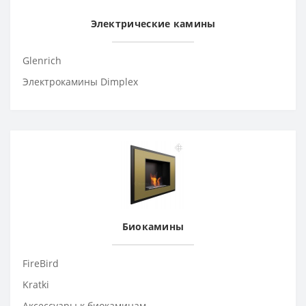
Электрические камины
Glenrich
Электрокамины Dimplex
Биокамины
FireBird
Kratki
Аксессуары к биокаминам