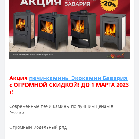
Акция
печи-камины Экокамин Бавария
с ОГРОМНОЙ СКИДКОЙ! ДО 1 МАРТА 2023
г!
Современные печи-камины по лучшим ценам в
России!
Огромный модельный ряд