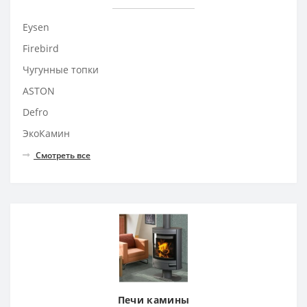
Eysen
Firebird
Чугунные топки
ASTON
Defro
ЭкоКамин
Смотреть все
Печи камины