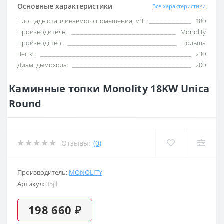
Основные характеристики
Все характеристики
Площадь отапливаемого помещения, м3:
180
Производитель:
Monolity
Производство:
Польша
Вес кг:
230
Диам. дымохода:
200
Каминные топки Monolity 18KW Unica
Round
Отзывы:
(0)
Производитель:
MONOLITY
Артикул:
35jll
198 660 ₽