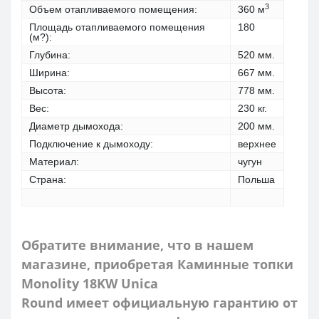
3
Объем отапливаемого помещения:
360 м
Площадь отапливаемого помещения
180
(м?):
Глубина:
520 мм.
Ширина:
667 мм.
Высота:
778 мм.
Вес:
230 кг.
Диаметр дымохода:
200 мм.
Подключение к дымоходу:
верхнее
Материал:
чугун
Страна
:
Польша
Обратите внимание, что в нашем
магазине, приобретая
Каминные топки
Monolity
18KW
Unica
Round
имеет
официальную гарантию от