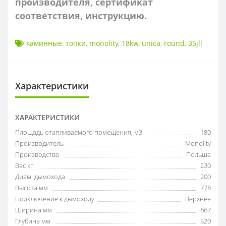
производителя, сертификат
соответствия, инструкцию.
каминные
,
топки
,
monolity
,
18kw
,
unica
,
round
,
35jll
Характеристики
ХАРАКТЕРИСТИКИ
Площадь отапливаемого помещения, м3
180
Производитель
Monolity
Производство
Польша
Вес кг
230
Диам. дымохода
200
Высота мм
778
Подключение к дымоходу
Верхнее
Ширина мм
667
Глубина мм
520