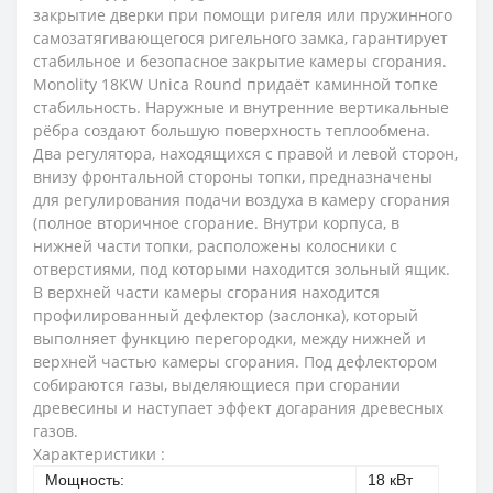
закрытие дверки при помощи ригеля или пружинного
самозатягивающегося ригельного замка, гарантирует
стабильное и безопасное закрытие камеры сгорания.
Monolity 18KW Unica Round придаёт каминной топке
стабильность. Наружные и внутренние вертикальные
рёбра создают большую поверхность теплообмена.
Два регулятора, находящихся с правой и левой сторон,
внизу фронтальной стороны топки, предназначены
для регулирования подачи воздуха в камеру сгорания
(полное вторичное сгорание. Внутри корпуса, в
нижней части топки, расположены колосники с
отверстиями, под которыми находится зольный ящик.
В верхней части камеры сгорания находится
профилированный дефлектор (заслонка), который
выполняет функцию перегородки, между нижней и
верхней частью камеры сгорания. Под дефлектором
собираются газы, выделяющиеся при сгорании
древесины и наступает эффект догарания древесных
газов.
Характеристики :
Мощность:
18 кВт