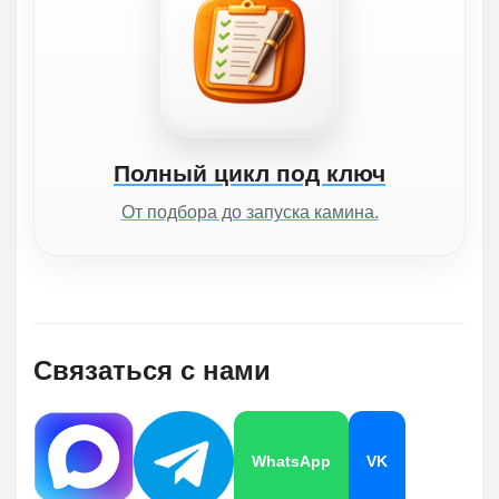
Полный цикл под ключ
От подбора до запуска камина.
Связаться с нами
WhatsApp
VK