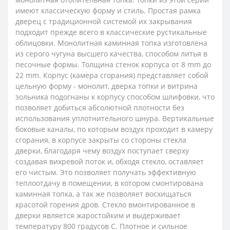
имеют классическую форму и стиль. Простая рамка
дверец с традиционной системой их закрывания
подходит прежде всего в классические рустикальные
облицовки. Монолитная каминная топка изготовлена
из серого чугуна высшего качества, способом литья в
песочные формы. Толщина стенок корпуса от 8 mm до
22 mm. Корпус (камера сгорания) представляет собой
цельную форму - монолит, дверка топки и витрина
зольника подогнаны к корпусу способом шлифовки, что
позволяет добиться абсолютной плотности без
использования уплотнительного шнура. Вертикальные
боковые каналы, по которым воздух проходит в камеру
сгорания, в корпусе закрыты со стороны стекла
дверки, благодаря чему воздух поступает сверху
создавая вихревой поток и, обходя стекло, оставляет
его чистым. Это позволяет получать эффективную
теплоотдачу в помещении, в котором смонтирована
каминная топка, а так же позволяет восхищаться
красотой горения дров. Стекло вмонтированное в
дверки является жаростойким и выдерживает
температуру 800 градусов С. Плотное и сильное