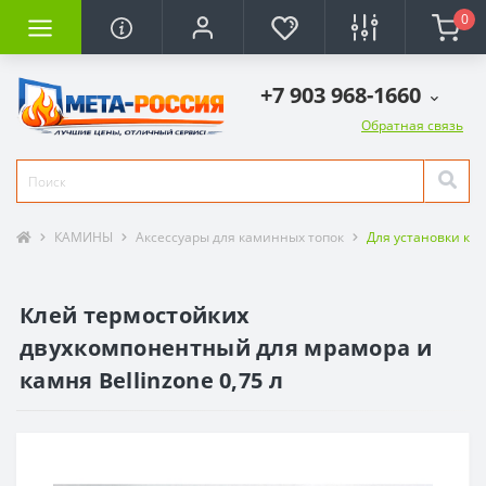
0
+7 903 968-1660
Обратная связь
КАМИНЫ
Аксессуары для каминных топок
Для установки ка
Клей термостойких
двухкомпонентный для мрамора и
камня Bellinzone 0,75 л