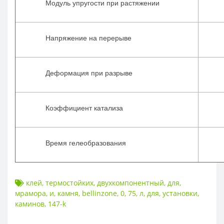
Модуль упругости при растяжении
Напряжение на перерыве
Деформация при разрыве
Коэффициент катализа
Время гелеобразования
клей
,
термостойких
,
двухкомпонентный
,
для
,
мрамора
,
и
,
камня
,
bellinzone
,
0
,
75
,
л
,
для
,
установки
,
каминов
,
147-k