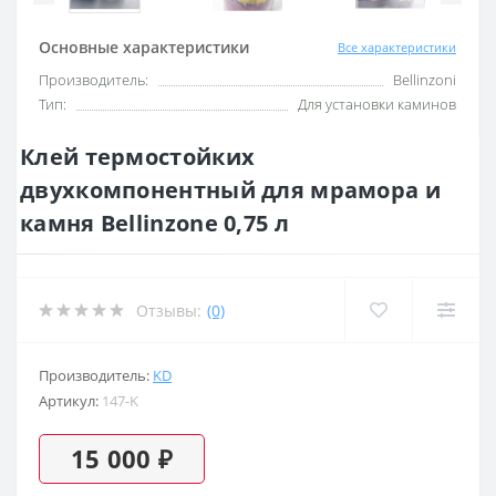
Основные характеристики
Все характеристики
Производитель:
Bellinzoni
Тип:
Для установки каминов
Клей термостойких
двухкомпонентный для мрамора и
камня Bellinzone 0,75 л
Отзывы:
(0)
Производитель:
KD
Артикул:
147-K
15 000 ₽