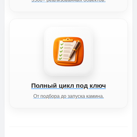
Полный цикл под ключ
От подбора до запуска камина.