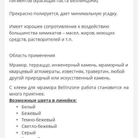
пигментов (красящая паста Беллинцони).
Прекрасно полируется, дает минимальную усадку.
Имеет хорошее сопротивление к воздействию
большинства химикатов – масел, жиров, моющих
средств, растворителей и т.п.
Область применения
Мрамор, терраццо, инженерный камень, мраморный и
кварцевый агломераты, известняк, травертин, любой
другой природный или искусственный камень.
С к
леем для мрамора Bellinzone работа становится на
много приятнее.
Возможные цвета в линейке:
Белый
Бежевый
Темно-бежевый
Светло-бежевый
Серый