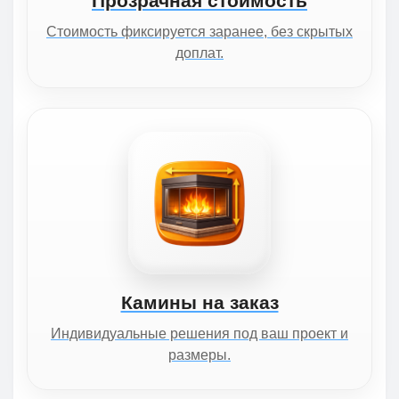
Прозрачная стоимость
Стоимость фиксируется заранее, без скрытых
доплат.
Камины на заказ
Индивидуальные решения под ваш проект и
размеры.