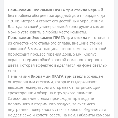
Печь-камин Экокамин ПРАГА три стекла черный
без проблем обогреет загородный дом площадью до
120 кв. метров и станет его достойным украшением.
Благодаря своей универсальной конструкции камин
можно установить в любом месте комнаты.
Печь-камин Экокамин ПРАГА три стекла
изготовлен
из огнестойкого стального сплава, внешние стенки
толщиной 3 мм., а толщина стенок камеры, в которой
происходит процесс горения дров, 5 мм. Корпус
окрашен термостойкой краской стильного черного
цвета, которая эффектно выделяется на фоне светлых
стен.
Печь-камин
Экокамин ПРАГА три стекла
оснащен
огнеупорными стеклами, которые выдерживают
высокие температуры и открывают потрясающий
трехсторонний обзор на игру яркого пламени.
Самоочищение стекла происходит при подаче
первичного и вторичного воздуха, за счет чего
внутренняя поверхность стекла хорошо обдувается и
не дает саже и копоти осесть на нем. Габариты камеры