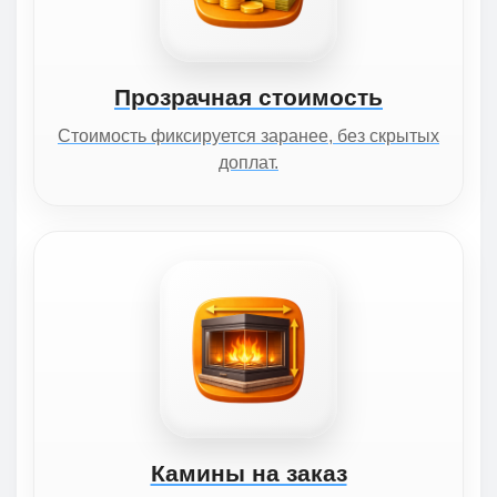
Прозрачная стоимость
Стоимость фиксируется заранее, без скрытых
доплат.
Камины на заказ