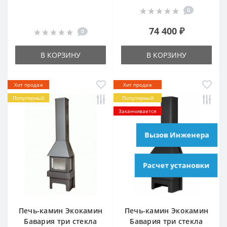
0
74 400 ₽
0
В КОРЗИНУ
В КОРЗИНУ
Хит продаж
Хит продаж
Популярный
Популярный
Заканчивается
Вызов Инженера
Расчет установки
Печь-камин Экокамин
Печь-камин Экокамин
Бавария три стекла
Бавария три стекла