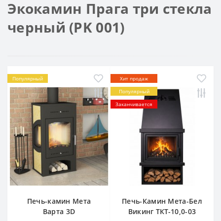
Экокамин Прага три стекла
черный (PK 001)
Популярный
Хит продаж
Популярный
Заканчивается
Печь-камин Мета
Печь-Камин Мета-Бел
Варта 3D
Викинг ТКТ-10,0-03