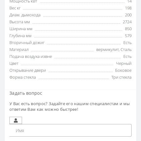
Мощность кВт
14
Вес кг
198
Диам. дымохода
200
Высота мм
2724
Ширина мм
850
Глубина мм
579
Вторичный дожиг
Есть
Материал
вермикулит
,
Сталь
Подача воздуха извне
Есть
Цвет
Черный
Открывание двери
Боковое
Форма стекла
Три стекла
Задать вопрос
У Вас есть вопрос? Задайте его нашим специалистам и мы
ответим Вам как можно быстрее!