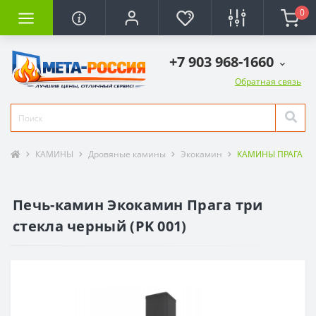
0
+7 903 968-1660
Обратная связь
КАМИНЫ
Дровяные камины
Экокамин
КАМИНЫ ПРАГА
Печь-камин Экокамин Прага три
стекла черный (PK 001)