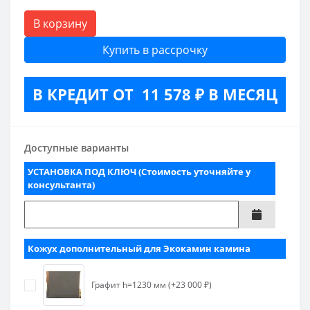
В корзину
Купить в рассрочку
В КРЕДИТ ОТ 11 578 ₽ В МЕСЯЦ
Доступные варианты
УСТАНОВКА ПОД КЛЮЧ (Стоимость уточняйте у
консультанта)
Кожух дополнительный для Экокамин камина
Графит h=1230 мм (+23 000 ₽)