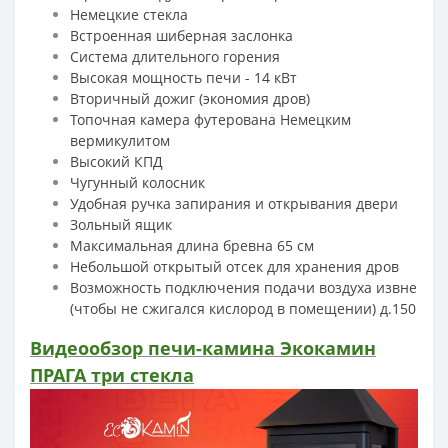
Немецкие стекла
Встроенная шиберная заслонка
Система длительного горения
Высокая мощность печи - 14 кВт
Вторичный дожиг (экономия дров)
Топочная камера футерована Немецким
вермикулитом
Высокий КПД
Чугунный колосник
Удобная ручка запирания и открывания двери
Зольный ящик
Максимальная длина бревна 65 см
Небольшой открытый отсек для хранения дров
Возможность подключения подачи воздуха извне
(чтобы не сжигался кислород в помещении) д.150
Видеообзор печи-камина Экокамин
ПРАГА три стекла