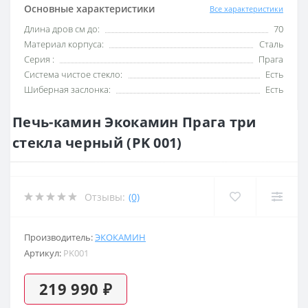
Основные характеристики
Все характеристики
Длина дров см до:
70
Материал корпуса:
Сталь
Серия :
Прага
Система чистое стекло:
Есть
Шиберная заслонка:
Есть
Печь-камин Экокамин Прага три
стекла черный (PK 001)
Отзывы:
(0)
Производитель:
ЭКОКАМИН
Артикул:
PK001
219 990 ₽