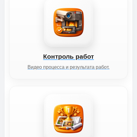
Контроль работ
Видео процесса и результата работ.