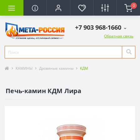
0
+7 903 968-1660
Обратная связь
КАМИНЫ
Дровяные камины
КДМ
Печь-камин КДМ Лира