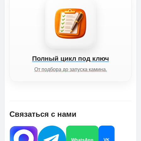
Полный цикл под ключ
От подбора до запуска камина.
Связаться с нами
WhatsApp
VK