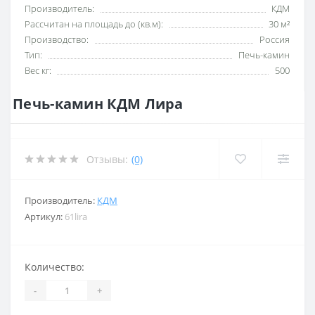
Производитель:
КДМ
Рассчитан на площадь до (кв.м):
30 м²
Производство:
Россия
Тип:
Печь-камин
Вес кг:
500
Печь-камин КДМ Лира
Отзывы:
(0)
Производитель:
КДМ
Артикул:
61lira
Количество:
-
+