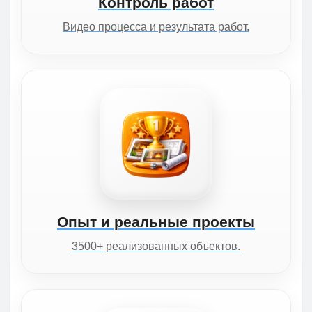
Контроль работ
Видео процесса и результата работ.
Опыт и реальные проекты
3500+ реализованных объектов.