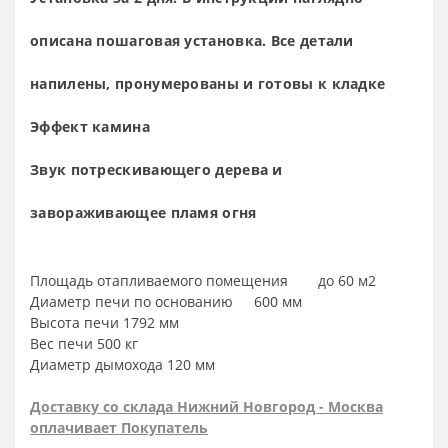
описана пошаговая установка. Все детали
напилены, пронумерованы и готовы к кладке
Эффект камина
Звук потрескивающего дерева и
завораживающее пламя огня
Площадь отапливаемого помещения
до 60 м2
Диаметр печи по основанию
600
мм
Высота печи
1792 мм
Вес печи
500 кг
Диаметр дымохода
120 мм
Доставку со склада Нижний Новгород - Москва
оплачивает Покупатель