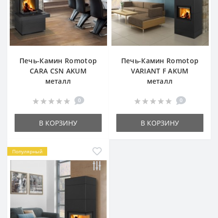
Печь-Камин Romotop
Печь-Камин Romotop
CARA CSN AKUM
VARIANT F AKUM
металл
металл
0
0
В КОРЗИНУ
В КОРЗИНУ
Популярный