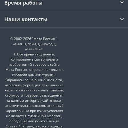
Время работы
Наши контакты
© 2002-2026 "Мета Россия" -
камины, печи, дымоходы,
установка.
® Все права защищены.
Копирование материалов и
изображений товаров с сайта
Мета Россия, разрешены только с
согласия администрации.
Обращаем ваше внимание на то,
что вся информация: технические
характеристики, наличие товаров,
стоимости товаров, размещенная
на данном интернет-сайте носит
исключительно ознакомительный
характер и ни при каких условиях
не является публичной офертой,
определяемой положениями
Статьи 437 Гражданского кодекса