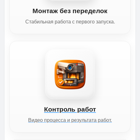
Монтаж без переделок
Стабильная работа с первого запуска.
Контроль работ
Видео процесса и результата работ.