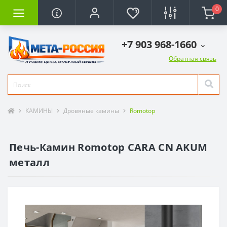
0
+7 903 968-1660
Обратная связь
КАМИНЫ
Дровяные камины
Romotop
Печь-Камин Romotop CARA СN AKUM
металл