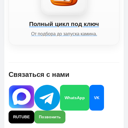
Полный цикл под ключ
От подбора до запуска камина.
Связаться с нами
WhatsApp
VK
RUTUBE
Позвонить