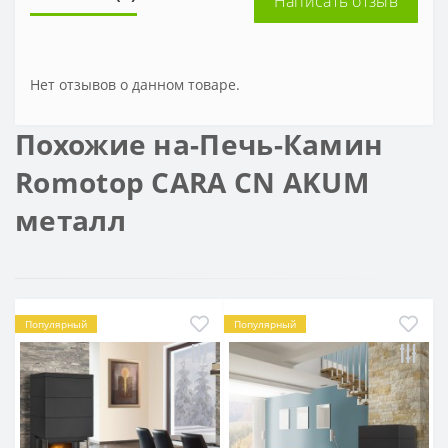
Написать отзыв
Нет отзывов о данном товаре.
Похожие на-Печь-Камин
Romotop CARA СN AKUM
металл
Популярный
Популярный