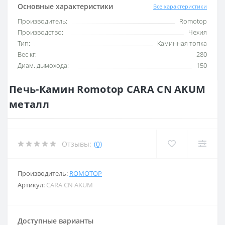
Основные характеристики
Все характеристики
Производитель:
Romotop
Производство:
Чехия
Тип:
Каминная топка
Вес кг:
280
Диам. дымохода:
150
Печь-Камин Romotop CARA СN AKUM
металл
Отзывы:
(0)
Производитель:
ROMOTOP
Артикул:
CARA СN AKUM
Доступные варианты