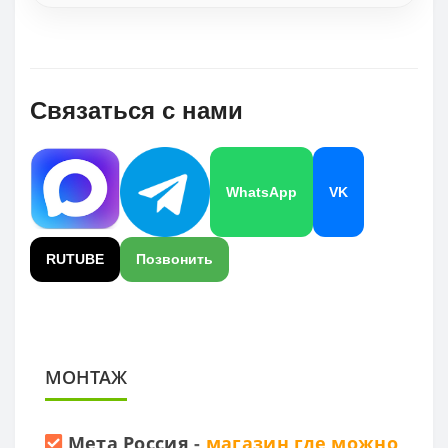
Связаться с нами
WhatsApp
VK
RUTUBE
Позвонить
МОНТАЖ
Мета Россия
-
магазин где можно