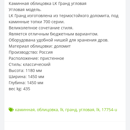
Каминная облицовка LK Гранд угловая
Угловая модель.
LK Гранд изготовлена из термостойкого доломита, под
каминные топки 700 серии.
Великолепное сочетание стиля.
Является отличным бюджетным вариантом.
Оборудована удобной нишей для хранения дров.
Материал облицовки: доломит
Производство: Россия
Расположение: пристенное
Стиль: классический
Высота: 1180 мм
Ширина: 1450 мм
Глубина: 1450 мм
вес kg: 435
каминная
,
облицовка
,
lk
,
гранд
,
угловая
,
lk
,
17754-u