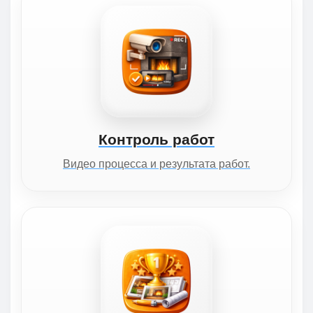
Контроль работ
Видео процесса и результата работ.