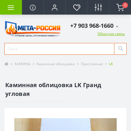
0
+7 903 968-1660
Обратная связь
КАМИНЫ
Каминные облицовки
Пристенные
LK
Каминная облицовка LK Гранд
угловая