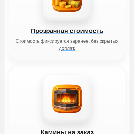
Прозрачная стоимость
Стоимость фиксируется заранее, без скрытых
доплат.
Камины на заказ