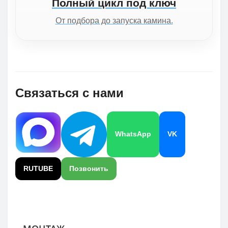
Полный цикл под ключ
От подбора до запуска камина.
Связаться с нами
WhatsApp
VK
RUTUBE
Позвонить