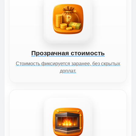
Прозрачная стоимость
Стоимость фиксируется заранее, без скрытых
доплат.