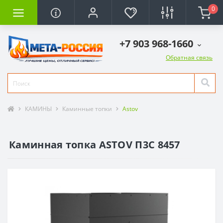
0
+7 903 968-1660
Обратная связь
КАМИНЫ
Каминные топки
Astov
Каминная топка ASTOV П3С 8457