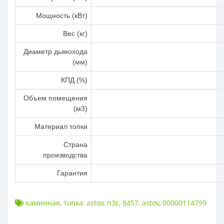
Мощность (кВт)
Вес (кг)
Диаметр дымохода
(мм)
КПД (%)
Объем помещения
(м3)
Материал топки
Страна
производства
Гарантия
каминная
,
топка
,
astov
,
п3с
,
8457
,
astov
,
00000114799