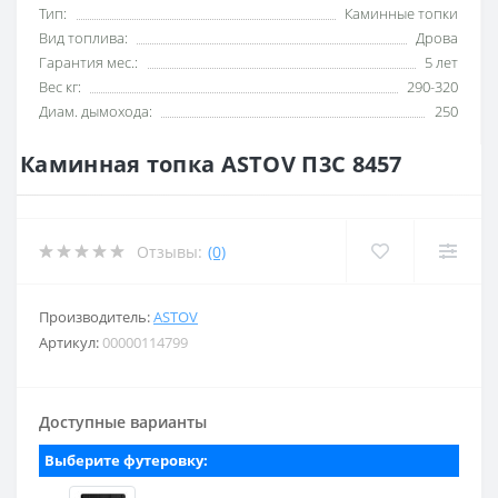
Тип:
Каминные топки
Вид топлива:
Дрова
Гарантия мес.:
5 лет
Вес кг:
290-320
Диам. дымохода:
250
Каминная топка ASTOV П3С 8457
Отзывы:
(0)
Производитель:
ASTOV
Артикул:
00000114799
Доступные варианты
Выберите футеровку: