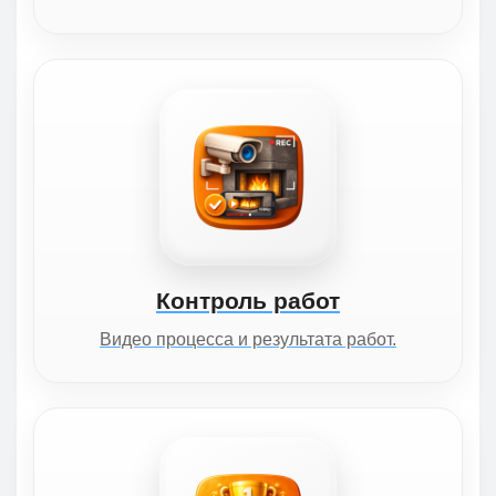
Контроль работ
Видео процесса и результата работ.