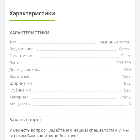
Характеристики
ХАРАКТЕРИСТИКИ
Тип
Каминные топки
Вид топлива
Дрова
Гарантия мес.
5 лет
Вес кг
290-320
Диам. дымохода
250
Высота мм
1255
Ширина мм
872
Глубина мм
595
Материал
Сталь
Мощность
8
Задать вопрос
У Вас есть вопрос? Задайте его нашим специалистам и мы
ответим Вам как можно быстрее!