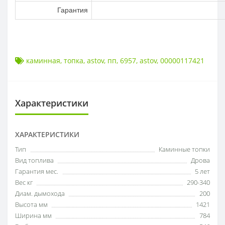
Гарантия
каминная
,
топка
,
astov
,
пп
,
6957
,
astov
,
00000117421
Характеристики
ХАРАКТЕРИСТИКИ
Тип
Каминные топки
Вид топлива
Дрова
Гарантия мес.
5 лет
Вес кг
290-340
Диам. дымохода
200
Высота мм
1421
Ширина мм
784