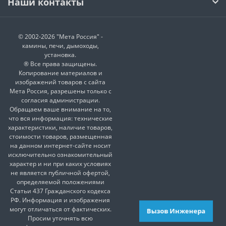
Наши контакты
© 2002-2026 "Мета Россия" -
камины, печи, дымоходы,
установка.
® Все права защищены.
Копирование материалов и
изображений товаров с сайта
Мета Россия, разрешены только с
согласия администрации.
Обращаем ваше внимание на то,
что вся информация: технические
характеристики, наличие товаров,
стоимости товаров, размещенная
на данном интернет-сайте носит
исключительно ознакомительный
характер и ни при каких условиях
не является публичной офертой,
определяемой положениями
Статьи 437 Гражданского кодекса
РФ. Информация и изображения
могут отличаться от фактических.
Вызов Инженера
Просим уточнять всю