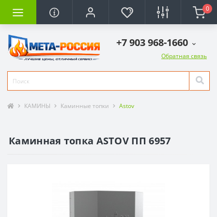
0
+7 903 968-1660
Обратная связь
КАМИНЫ
Каминные топки
Astov
Каминная топка ASTOV ПП 6957