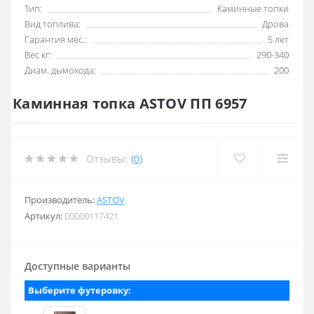
Тип:
Каминные топки
Вид топлива:
Дрова
Гарантия мес.:
5 лет
Вес кг:
290-340
Диам. дымохода:
200
Каминная топка ASTOV ПП 6957
Отзывы:
(0)
Производитель:
ASTOV
Артикул:
00000117421
Доступные варианты
Выберите футеровку: