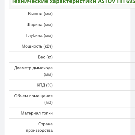
Технические характеристики
ASTOV
ПП 69
Высота (мм)
Ширина (мм)
Глубина (мм)
Мощность (кВт)
Вес (кг)
Диаметр дымохода
(мм)
КПД (%)
Объем помещения
(м3)
Материал топки
Страна
производства