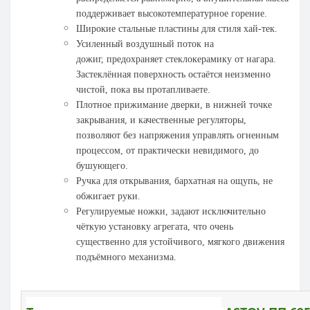
поддерживает высокотемпературное горение.
Широкие стальные пластины для стиля хай-тек.
Усиленный воздушный
поток на
дожиг,
предохраняет стеклокерамику от нагара.
Застеклённая поверхность остаётся неизменно
чистой, пока вы протапливаете.
Плотное
прижимание дверки
, в нижней точке
закрывания, и качественные регуляторы,
позволяют без напряжения управлять огненным
процессом, от практически невидимого, до
бушующего.
Ручка для открывания, бархатная на ощупь, не
обжигает руки.
Регулируемые ножки, задают исключительно
чёткую установку агрегата, что очень
существенно для устойчивого, мягкого движения
подъёмного механизма.