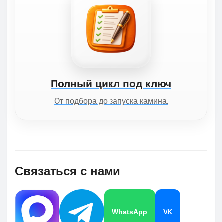
Полный цикл под ключ
От подбора до запуска камина.
Связаться с нами
WhatsApp
VK