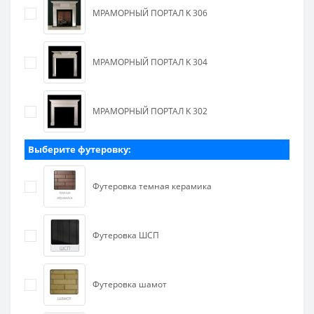
МРАМОРНЫЙ ПОРТАЛ K 306
МРАМОРНЫЙ ПОРТАЛ K 304
МРАМОРНЫЙ ПОРТАЛ K 302
Выберите футеровку:
Футеровка темная керамика
Футеровка ШСП
Футеровка шамот