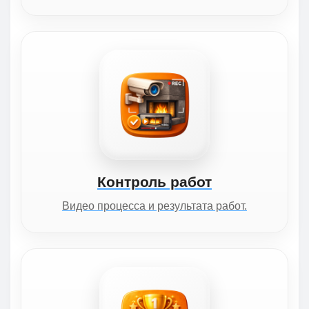
Контроль работ
Видео процесса и результата работ.