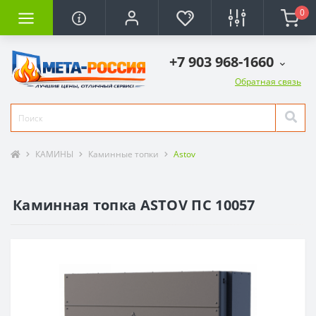
0
+7 903 968-1660
Обратная связь
КАМИНЫ
Каминные топки
Astov
Каминная топка ASTOV ПС 10057