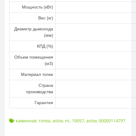
Мощность (кВт)
Вес (кг)
Диаметр дымохода
(мм)
КПД (%)
Объем помещения
(м3)
Материал топки
Страна
производства
Гарантия
каминная
,
топка
,
astov
,
пс
,
10057
,
astov
,
00000114797