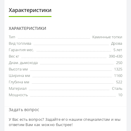
Характеристики
ХАРАКТЕРИСТИКИ
Тип
Каминные топки
Вид топлива
Дрова
Гарантия мес.
5 лет
Вес кг
390-430
Диам. дымохода
250
Высота мм
1325
Ширина мм
1160
Глубина мм
522
Материал
Сталь
Мощность
10
Задать вопрос
У Вас есть вопрос? Задайте его нашим специалистам и мы
ответим Вам как можно быстрее!