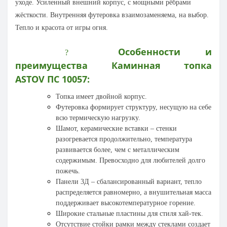
уходе. Усиленный внешний корпус, с мощными рёбрами
жёсткости. Внутренняя футеровка взаимозаменяема, на выбор.
Тепло и красота от игры огня.
Особенности и
?
преимущества
Каминная топка
ASTOV
ПС 10057
:
Топка имеет двойной корпус.
Футеровка формирует структуру, несущую на себе
всю термическую нагрузку.
Шамот, керамические вставки – стенки
разогревается продолжительно, температура
развивается более, чем с металлическим
содержимым. Превосходно для любителей долго
пожечь.
Панели 3Д – сбалансированный вариант, тепло
распределяется равномерно, а внушительная масса
поддерживает высокотемпературное горение.
Широкие стальные пластины для стиля хай-тек.
Отсутствие стойки рамки между стеклами создает