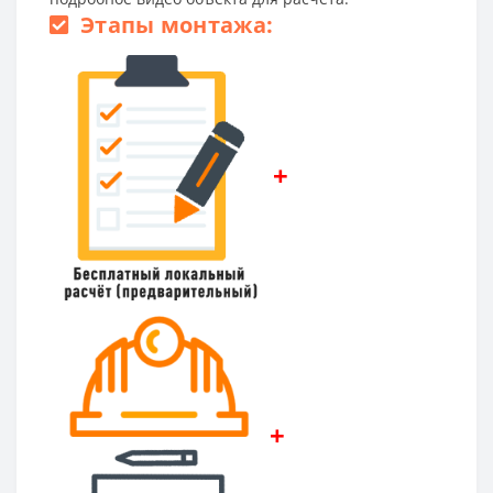
Этапы монтажа:
+
+