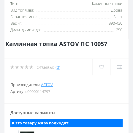
Тип:
Каминные топки
Вид топлива:
Дрова
Гарантия мес.:
5 лет
Вес кг:
390-430
Диам. дымохода:
250
Каминная топка ASTOV ПС 10057
Отзывы:
(0)
Производитель:
ASTOV
Артикул:
00000114797
Доступные варианты
К это товару Astov подходят: