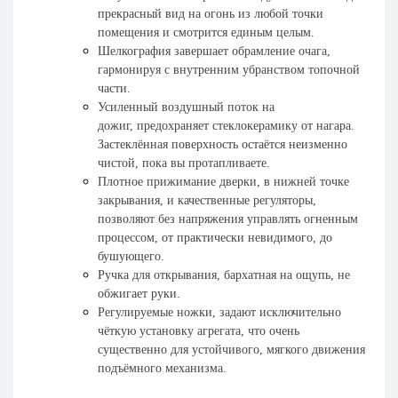
прекрасный вид на огонь из любой точки
помещения и смотрится единым целым.
Шелкография
завершает обрамление очага,
гармонируя с внутренним убранством топочной
части.
Усиленный воздушный
поток на
дожиг,
предохраняет стеклокерамику от нагара.
Застеклённая поверхность остаётся неизменно
чистой, пока вы протапливаете.
Плотное
прижимание дверки
, в нижней точке
закрывания, и качественные регуляторы,
позволяют без напряжения управлять огненным
процессом, от практически невидимого, до
бушующего.
Ручка для открывания, бархатная на ощупь, не
обжигает руки.
Регулируемые ножки, задают исключительно
чёткую установку агрегата, что очень
существенно для устойчивого, мягкого движения
подъёмного механизма.