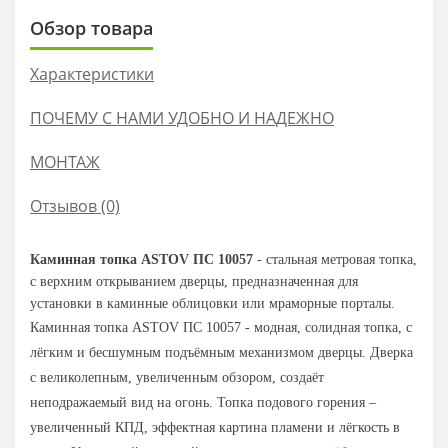
Обзор товара
Характеристики
ПОЧЕМУ С НАМИ УДОБНО И НАДЕЖНО
МОНТАЖ
Отзывов (0)
Каминная топка ASTOV ПС 10057
- стальная метровая топка,
с верхним открыванием дверцы, предназначенная для
установки в каминные облицовки или мраморные порталы.
Каминная топка ASTOV ПС 10057 - модная, солидная топка, с
лёгким и бесшумным подъёмным механизмом дверцы. Дверка
с великолепным, увеличенным обзором, создаёт
неподражаемый вид на огонь. Топка подового горения –
увеличенный КПД, эффектная картина пламени и лёгкость в