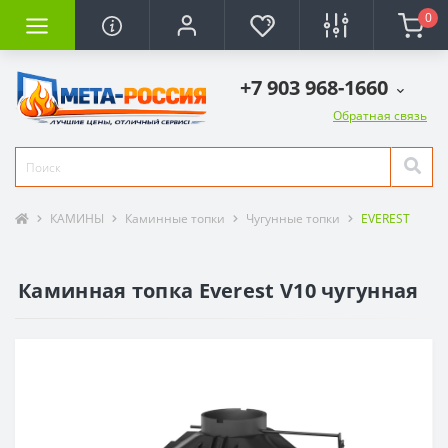
0
+7 903 968-1660
Обратная связь
КАМИНЫ
Каминные топки
Чугунные топки
EVEREST
Каминная топка Everest V10 чугунная