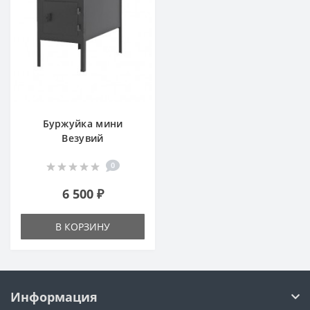
Буржуйка мини
Везувий
0
6 500 ₽
В КОРЗИНУ
Информация