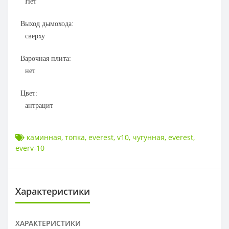
Нет
Выход дымохода:
сверху
Варочная плита:
нет
Цвет:
антрацит
каминная
,
топка
,
everest
,
v10
,
чугунная
,
everest
,
everv-10
Характеристики
ХАРАКТЕРИСТИКИ