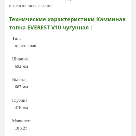
интенсивность горения.
Технические характеристики
Каминная
топка EVEREST
V10
чугунная :
Тип:
пристенная
Ширина:
692
мм
Высота:
607
мм
Глубина:
418
мм
Мощность:
10
кВт