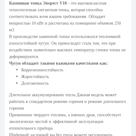
Каминная топка Эверест
V10
- это высококлассная
технологичная элегантная топка, которая способна
соответствовать всем вашим требованиям. Обладает
мощностью 10 кВт и рассчитана на помещение объемом 250
м3.
В производстве каминной топки использовался теплоемкий
износостойкий чугун. Он превосходит сталь тем, что при
воздействии значительно высоких температур стенки топки не
деформируются.
Чугун обладает такими важными качествами как:
Коррозионностойкость
Жаростойкость
Долговечность
Длительное аккумулирование тепла Данная модель может
работать в стандартном режиме горения и режиме длительного
горения.
Применение твердого топлива, а именно дров, способствует
экологически чистой и эффективной эксплуатации
отопительного прибора.
Шиберной заслонкой вы без труда можете регулировать