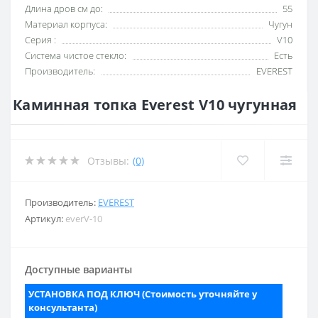
Длина дров см до:
55
Материал корпуса:
Чугун
Серия :
V10
Система чистое стекло:
Есть
Производитель:
EVEREST
Каминная топка Everest V10 чугунная
Отзывы:
(0)
Производитель:
EVEREST
Артикул:
everV-10
Доступные варианты
УСТАНОВКА ПОД КЛЮЧ (Стоимость уточняйте у
консультанта)