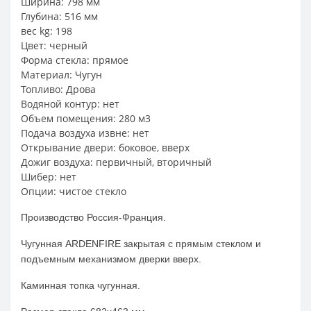
Ширина: 798 мм
Глубина: 516 мм
вес kg: 198
Цвет: черный
Форма стекла: прямое
Материал: Чугун
Топливо: Дрова
Водяной контур: нет
Объем помещения: 280 м3
Подача воздуха извне: нет
Открывание двери: боковое, вверх
Дожиг воздуха: первичный, вторичный
Шибер: нет
Опции: чистое стекло
Производство Россия-Франция.
Чугунная ARDENFIRE закрытая с прямым стеклом и
подъемным механизмом дверки вверх.
Каминная топка чугунная.