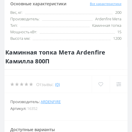
Основные характеристики
Все характеристики
Вес, кг:
200
Производитель:
Ardenfire Мета
Тип:
Каминная топка
Мощность кВт:
15
Высота мм:
1200
Каминная топка Мета Ardenfire
Камилла 800П
Отзывы:
(0)
Производитель:
ARDENFIRE
Артикул:
16352
Доступные варианты