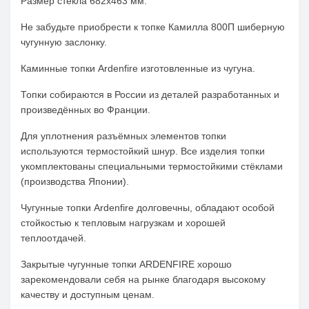
Размер стекла 682х463 мм.
Не забудьте приобрести к топке Камилла 800П шиберную
чугунную заслонку.
Каминные топки Ardenfire изготовленные из чугуна.
Топки собираются в России из деталей разработанных и
произведённых во Франции.
Для уплотнения разъёмных элементов топки
используются термостойкий шнур. Все изделия топки
укомплектованы специальными термостойкими стёклами
(производства Японии).
Чугунные топки Ardenfire долговечны, обладают особой
стойкостью к тепловым нагрузкам и хорошей
теплоотдачей.
Закрытые чугунные топки ARDENFIRE хорошо
зарекомендовали себя на рынке благодаря высокому
качеству и доступным ценам.