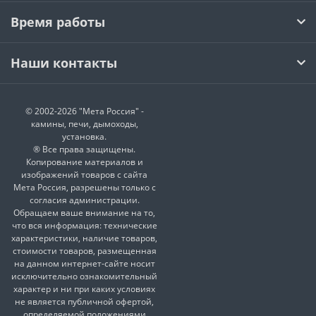
Время работы
Наши контакты
© 2002-2026 "Мета Россия" -
камины, печи, дымоходы,
установка.
® Все права защищены.
Копирование материалов и
изображений товаров с сайта
Мета Россия, разрешены только с
согласия администрации.
Обращаем ваше внимание на то,
что вся информация: технические
характеристики, наличие товаров,
стоимости товаров, размещенная
на данном интернет-сайте носит
исключительно ознакомительный
характер и ни при каких условиях
не является публичной офертой,
определяемой положениями