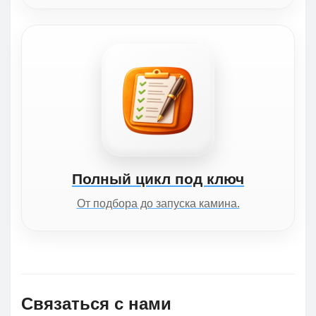
Полный цикл под ключ
От подбора до запуска камина.
Связаться с нами