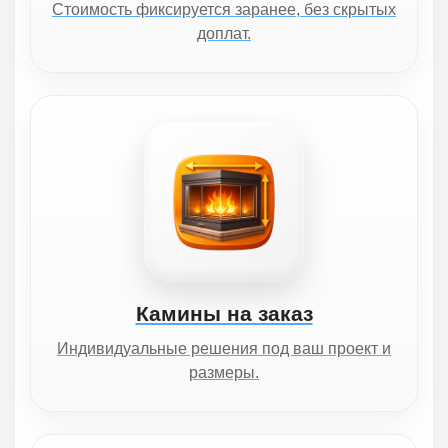
Стоимость фиксируется заранее, без скрытых
доплат.
Камины на заказ
Индивидуальные решения под ваш проект и
размеры.