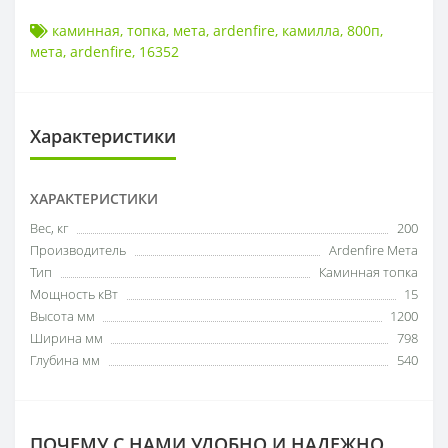
каминная
,
топка
,
мета
,
ardenfire
,
камилла
,
800п
,
мета
,
ardenfire
,
16352
Характеристики
ХАРАКТЕРИСТИКИ
Вес, кг
200
Производитель
Ardenfire Мета
Тип
Каминная топка
Мощность кВт
15
Высота мм
1200
Ширина мм
798
Глубина мм
540
ПОЧЕМУ С НАМИ УДОБНО И НАДЕЖНО