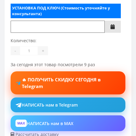
УСТАНОВКА ПОД КЛЮЧ (Стоимость уточняйте у
консультанта)
Количество:
-
+
За сегодня этот товар посмотрели 9 раз
🔥 ПОЛУЧИТЬ СКИДКУ СЕГОДНЯ в
Telegram
НАПИСАТЬ нам в Telegram
НАПИСАТЬ нам в MAX
MAX
Рассчитать доставку