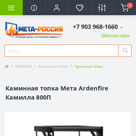
0
+7 903 968-1660
Обратная связь
КАМИНЫ
Каминные топки
Чугунные топки
Каминная топка Мета Ardenfire
Камилла 800П