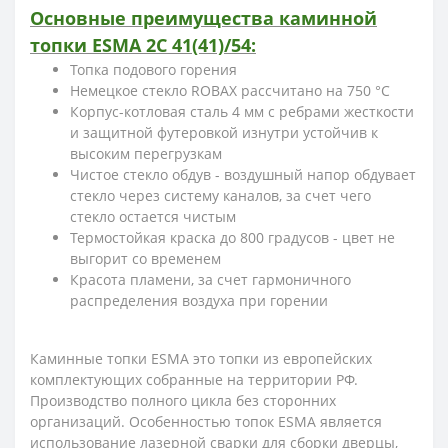
Основные преимущества каминной
топки ESMA 2С 41(41)/54:
Топка подового горения
Немецкое стекло ROBAX рассчитано на 750 °С
Корпус-котловая сталь 4 мм с ребрами жесткости
и защитной футеровкой изнутри устойчив к
высоким перегрузкам
Чистое стекло обдув - воздушный напор обдувает
стекло через систему каналов, за счет чего
стекло остается чистым
Термостойкая краска до 800 градусов - цвет не
выгорит со временем
Красота пламени, за счет гармоничного
распределения воздуха при горении
Каминные топки ESMA это топки из европейских
комплектующих собранные на территории РФ.
Производство полного цикла без сторонних
организаций. Особенностью топок ESMA является
использование лазерной сварки для сборки дверцы,