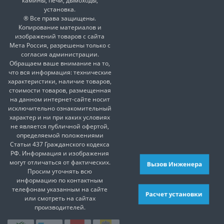
камины, печи, дымоходы,
установка.
® Все права защищены.
Копирование материалов и
изображений товаров с сайта
Мета Россия, разрешены только с
согласия администрации.
Обращаем ваше внимание на то,
что вся информация: технические
характеристики, наличие товаров,
стоимости товаров, размещенная
на данном интернет-сайте носит
исключительно ознакомительный
характер и ни при каких условиях
не является публичной офертой,
определяемой положениями
Статьи 437 Гражданского кодекса
РФ. Информация и изображения
могут отличаться от фактических.
Вызов Инженера
Просим уточнять всю
информацию по контактным
телефонам указанным на сайте
Расчет установки
или смотреть на сайтах
производителей.