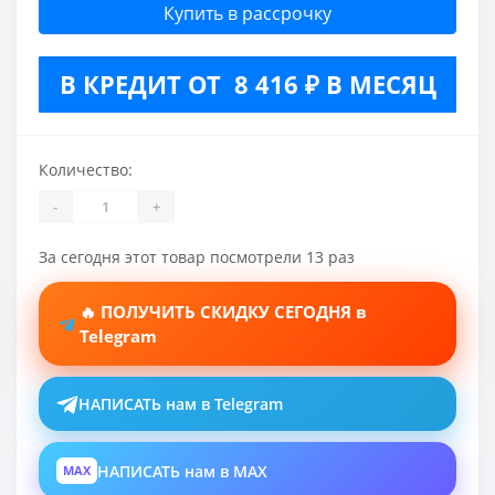
Купить в рассрочку
В КРЕДИТ ОТ 8 416 ₽ В МЕСЯЦ
Количество:
-
+
За сегодня этот товар посмотрели 13 раз
🔥 ПОЛУЧИТЬ СКИДКУ СЕГОДНЯ в
Telegram
НАПИСАТЬ нам в Telegram
НАПИСАТЬ нам в MAX
MAX