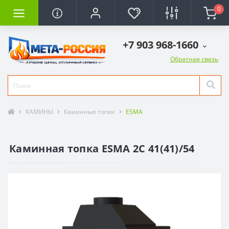
0
+7 903 968-1660
Обратная связь
КАМИНЫ
Каминные топки
ESMA
Каминная топка ESMA 2С 41(41)/54