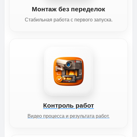
Монтаж без переделок
Стабильная работа с первого запуска.
Контроль работ
Видео процесса и результата работ.