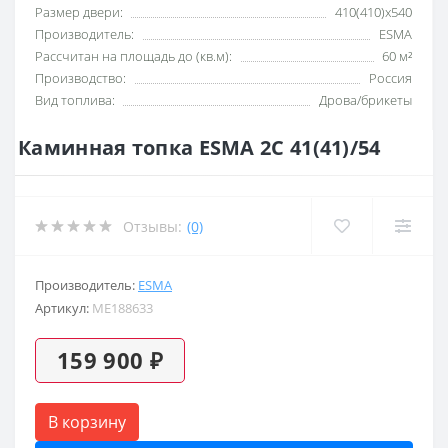
Размер двери:
410(410)х540
Производитель:
ESMA
Рассчитан на площадь до (кв.м):
60 м²
Производство:
Россия
Вид топлива:
Дрова/брикеты
Каминная топка ESMA 2С 41(41)/54
Отзывы:
(0)
Производитель:
ESMA
Артикул:
ME188633
159 900 ₽
В корзину