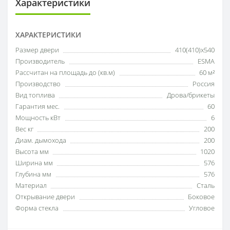
Характеристики
ХАРАКТЕРИСТИКИ
Размер двери
410(410)х540
Производитель
ESMA
Рассчитан на площадь до (кв.м)
60 м²
Производство
Россия
Вид топлива
Дрова/брикеты
Гарантия мес.
60
Мощность кВт
6
Вес кг
200
Диам. дымохода
200
Высота мм
1020
Ширина мм
576
Глубина мм
576
Материал
Сталь
Открывание двери
Боковое
Форма стекла
Угловое