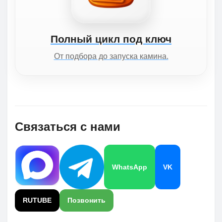
Полный цикл под ключ
От подбора до запуска камина.
Связаться с нами
WhatsApp
VK
RUTUBE
Позвонить