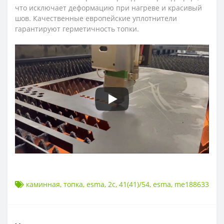
что исключает деформацию при нагреве и красивый
шов. Качественные европейские уплотнители
гарантируют герметичность топки.
каминная
,
топка
,
esma
,
2с
,
41(41)/54
,
esma
,
me188633