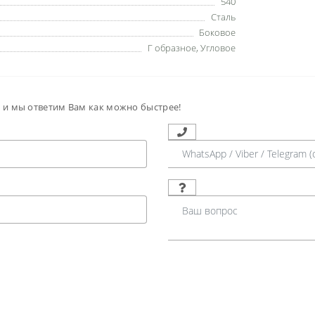
540
Сталь
Боковое
Г образное
,
Угловое
м и мы ответим Вам как можно быстрее!