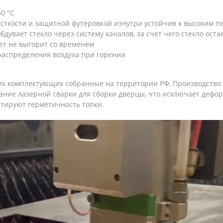
0 °С
есткости и защитной футеровкой изнутри устойчив к высоким п
бдувает стекло через систему каналов, за счет чего стекло ост
вет не выгорит со временем
распределения воздуха при горении
их комплектующих собранные на территории РФ. Производство 
ание лазерной сварки для сборки дверцы, что исключает дефо
тируют герметичность топки.