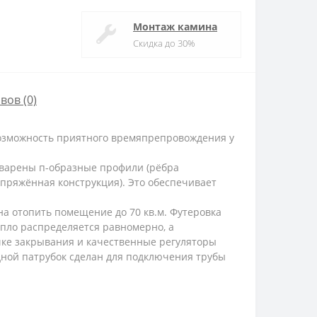
Монтаж камина
Скидка до 30%
вов (0)
возможность приятного времяпрепровождения у
иварены п-образные профили (рёбра
напряжённая конструкция). Это обеспечивает
на отопить помещение до 70 кв.м. Футеровка
епло распределяется равномерно, а
ке закрывания и качественные регуляторы
ной патрубок сделан для подключения трубы