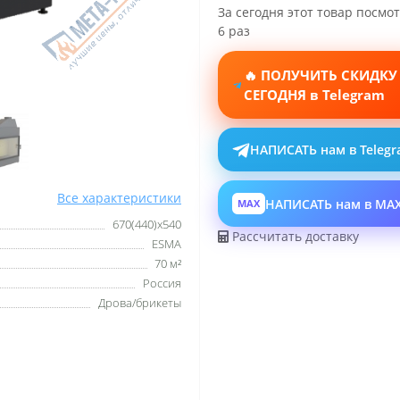
За сегодня этот товар посмо
6 раз
🔥 ПОЛУЧИТЬ СКИДКУ
СЕГОДНЯ в Telegram
НАПИСАТЬ нам в Teleg
Все характеристики
НАПИСАТЬ нам в MA
MAX
670(440)х540
Рассчитать доставку
ESMA
70 м²
Россия
Дрова/брикеты