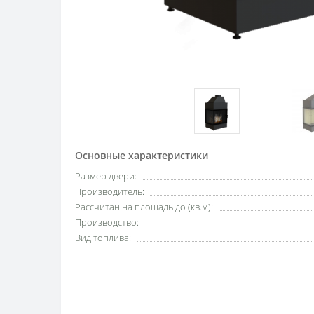
Основные характеристики
Размер двери:
Производитель:
Рассчитан на площадь до (кв.м):
Производство:
Вид топлива: