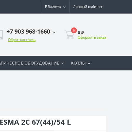
₽
Валюта
Личный кабинет
+7 903 968-1660
0
0 ₽
Оформить заказ
Обратная связь
ТИЧЕСКОЕ ОБОРУДОВАНИЕ
КОТЛЫ
SMA 2С 67(44)/54 L