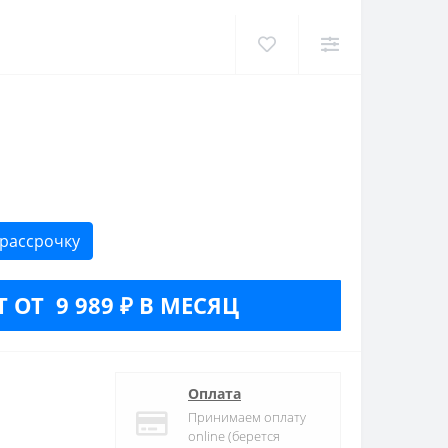
 рассрочку
 ОТ 9 989 ₽ В МЕСЯЦ
Оплата
Принимаем оплату
online (берется