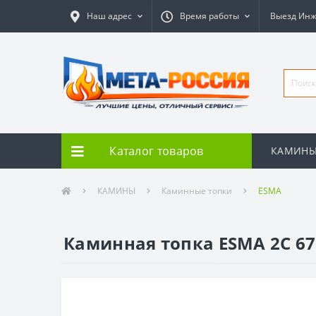
Наш адрес
Время работы
Выезд Ин
Каталог товаров
КАМИН
КАМИНЫ
Каминные топки
ESMA
Каминная топка ESMA 2С 67(