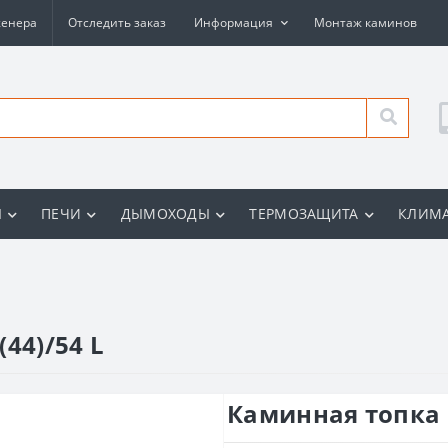
женера
Отследить заказ
Информация
Монтаж каминов
Ы
ПЕЧИ
ДЫМОХОДЫ
ТЕРМОЗАЩИТА
КЛИМА
44)/54 L
Каминная топка E