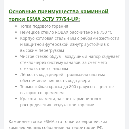
Основные преимущества каминной
топки ESMA 2СТУ 77/54-UP:
Топка подового горения
Немецкое стекло ROBAX рассчитано на 750 °С
Корпус-котловая сталь 4 мм с ребрами жесткости
и защитной футеровкой изнутри устойчив к
высоким перегрузкам
Чистое стекло обдув - воздушный напор обдувает
стекло через систему каналов, за счет чего
стекло остается чистым
Лёгкость хода дверей - роликовая система
обеспечивает мягкость хода двери
Термостойкая краска до 800 градусов - цвет не
выгорит со временем
Красота пламени, за счет гармоничного
распределения воздуха при горении
Каминные топки ESMA это топки из европейских
комплектующих собранные на территории РФ.