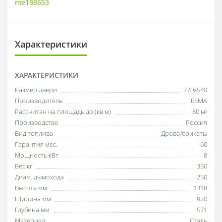
me188653
Характеристики
ХАРАКТЕРИСТИКИ
Размер двери
770х540
Производитель
ESMA
Рассчитан на площадь до (кв.м)
80 м²
Производство
Россия
Вид топлива
Дрова/брикеты
Гарантия мес.
60
Мощность кВт
8
Вес кг
350
Диам. дымохода
250
Высота мм
1318
Ширина мм
920
Глубина мм
571
Материал
Сталь