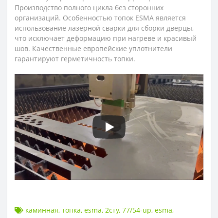
Производство полного цикла без сторонних
организаций. Особенностью топок ESMA является
использование лазерной сварки для сборки дверцы,
что исключает деформацию при нагреве и красивый
шов. Качественные европейские уплотнители
гарантируют герметичность топки.
каминная
,
топка
,
esma
,
2сту
,
77/54-up
,
esma
,