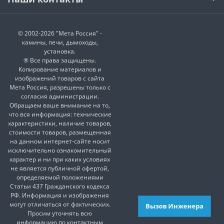
© 2002-2026 "Мета Россия" -
камины, печи, дымоходы,
установка.
® Все права защищены.
Копирование материалов и
изображений товаров с сайта
Мета Россия, разрешены только с
согласия администрации.
Обращаем ваше внимание на то,
что вся информация: технические
характеристики, наличие товаров,
стоимости товаров, размещенная
на данном интернет-сайте носит
исключительно ознакомительный
характер и ни при каких условиях
не является публичной офертой,
определяемой положениями
Статьи 437 Гражданского кодекса
РФ. Информация и изображения
могут отличаться от фактических.
Вызов Инженера
Просим уточнять всю
информацию по контактным