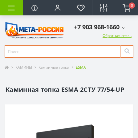
0
+7 903 968-1660
Обратная связь
КАМИНЫ
Каминные топки
ESMA
Каминная топка ESMA 2СТУ 77/54-UP