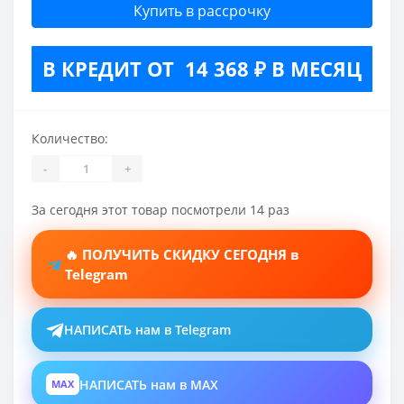
Купить в рассрочку
В КРЕДИТ ОТ 14 368 ₽ В МЕСЯЦ
Количество:
-
+
За сегодня этот товар посмотрели 14 раз
🔥 ПОЛУЧИТЬ СКИДКУ СЕГОДНЯ в
Telegram
НАПИСАТЬ нам в Telegram
НАПИСАТЬ нам в MAX
MAX