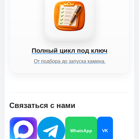
Полный цикл под ключ
От подбора до запуска камина.
Связаться с нами
WhatsApp
VK