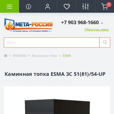
0
+7 903 968-1660
Обратная связь
КАМИНЫ
Каминные топки
ESMA
Каминная топка ESMA 3С 51(81)/54-UP