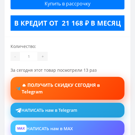
Купить в рассрочку
В КРЕДИТ ОТ 21 168 ₽ В МЕСЯЦ
Количество:
-
+
За сегодня этот товар посмотрели 13 раз
🔥 ПОЛУЧИТЬ СКИДКУ СЕГОДНЯ в
Telegram
НАПИСАТЬ нам в Telegram
НАПИСАТЬ нам в MAX
MAX