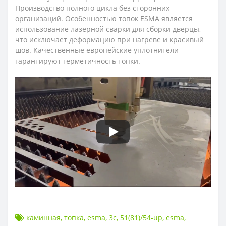
Производство полного цикла без сторонних
организаций. Особенностью топок ESMA является
использование лазерной сварки для сборки дверцы,
что исключает деформацию при нагреве и красивый
шов. Качественные европейские уплотнители
гарантируют герметичность топки.
каминная
,
топка
,
esma
,
3с
,
51(81)/54-up
,
esma
,