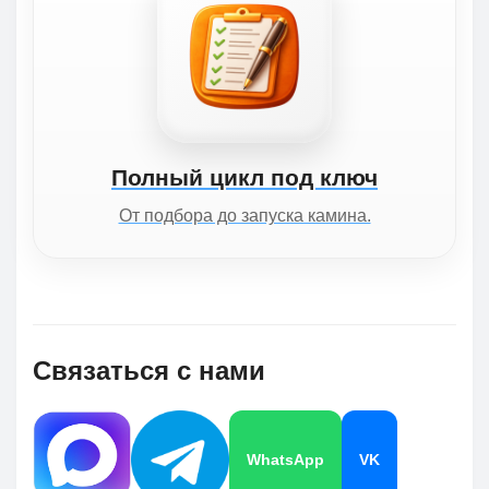
Полный цикл под ключ
От подбора до запуска камина.
Связаться с нами
WhatsApp
VK