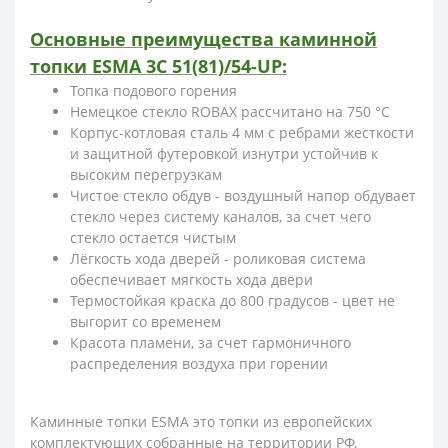
Основные преимущества каминной
топки ESMA 3С 51(81)/54-UP:
Топка подового горения
Немецкое стекло ROBAX рассчитано на 750 °С
Корпус-котловая сталь 4 мм с ребрами жесткости
и защитной футеровкой изнутри устойчив к
высоким перегрузкам
Чистое стекло обдув - воздушный напор обдувает
стекло через систему каналов, за счет чего
стекло остается чистым
Лёгкость хода дверей - роликовая система
обеспечивает мягкость хода двери
Термостойкая краска до 800 градусов - цвет не
выгорит со временем
Красота пламени, за счет гармоничного
распределения воздуха при горении
Каминные топки ESMA это топки из европейских
комплектующих собранные на территории РФ.