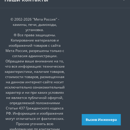
© 2002-2026 "Мета Россия" -
камины, печи, дымоходы,
установка.
® Все права защищены.
Копирование материалов и
изображений товаров с сайта
Мета Россия, разрешены только с
согласия администрации.
Обращаем ваше внимание на то,
что вся информация: технические
характеристики, наличие товаров,
стоимости товаров, размещенная
на данном интернет-сайте носит
исключительно ознакомительный
характер и ни при каких условиях
не является публичной офертой,
определяемой положениями
Статьи 437 Гражданского кодекса
РФ. Информация и изображения
могут отличаться от фактических.
Вызов Инженера
Просим уточнять всю
информацию по контактным