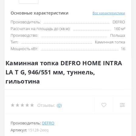
Основные характеристики
Все характеристики
Производитель:
DEFRO
Рассчитан на площадь до (кв.м):
160 м²
Производство:
Польша
Тип:
Каминная топка
Мощность кВт:
16
Каминная топка DEFRO HOME INTRA
LA T G, 946/551 мм, туннель,
гильотина
Отзывы:
(0)
Производитель:
DEFRO
Артикул:
15128-2eeq