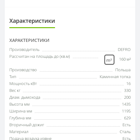
Характеристики
ХАРАКТЕРИСТИКИ
Производитель
DEFRO
Рассчитан на площадь до (кв.м)
160 м²
Производство
Польша
Тип
Каминная топка
Мощность кВт
16
Вес кг
330
Диам. дымохода
200
Высота мм
1435
Ширина мм
1195
Глубина мм
629
Вторичный дожиг
Есть
Материал
Сталь
Подача воздуха извне
Есть