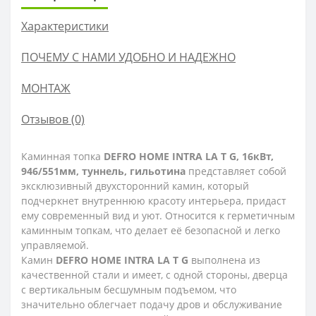
Характеристики
ПОЧЕМУ С НАМИ УДОБНО И НАДЕЖНО
МОНТАЖ
Отзывов (0)
Каминная топка
DEFRO HOME INTRA LA T G, 16кВт,
946/551мм, туннель, гильотина
представляет собой
эксклюзивный двухсторонний камин, который
подчеркнет внутреннюю красоту интерьера, придаст
ему современный вид и уют. Относится к герметичным
каминным топкам, что делает её безопасной и легко
управляемой.
Камин
DEFRO HOME INTRA LA T G
выполнена из
качественной стали и имеет, с одной стороны, дверца
с вертикальным бесшумным подъемом, что
значительно облегчает подачу дров и обслуживание