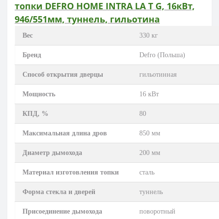
топки DEFRO HOME INTRA LA T G, 16кВт,
946/551мм, туннель, гильотина
Вес
330 кг
Бренд
Defro (Польша)
Способ открытия дверцы
гильотинная
Мощность
16 кВт
КПД, %
80
Максимальная длина дров
850 мм
Диаметр дымохода
200 мм
Материал изготовления топки
сталь
Форма стекла и дверей
туннель
Присоединение дымохода
поворотный