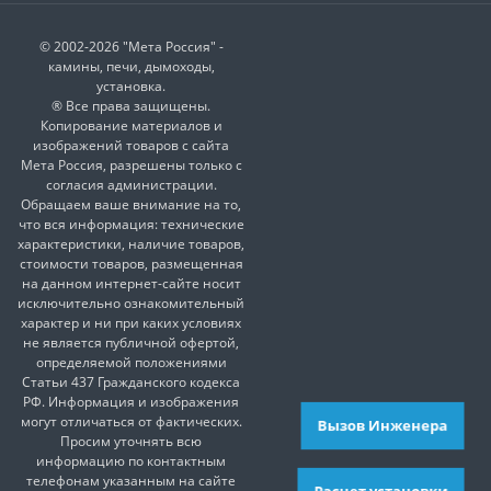
© 2002-2026 "Мета Россия" -
камины, печи, дымоходы,
установка.
® Все права защищены.
Копирование материалов и
изображений товаров с сайта
Мета Россия, разрешены только с
согласия администрации.
Обращаем ваше внимание на то,
что вся информация: технические
характеристики, наличие товаров,
стоимости товаров, размещенная
на данном интернет-сайте носит
исключительно ознакомительный
характер и ни при каких условиях
не является публичной офертой,
определяемой положениями
Статьи 437 Гражданского кодекса
РФ. Информация и изображения
могут отличаться от фактических.
Вызов Инженера
Просим уточнять всю
информацию по контактным
телефонам указанным на сайте