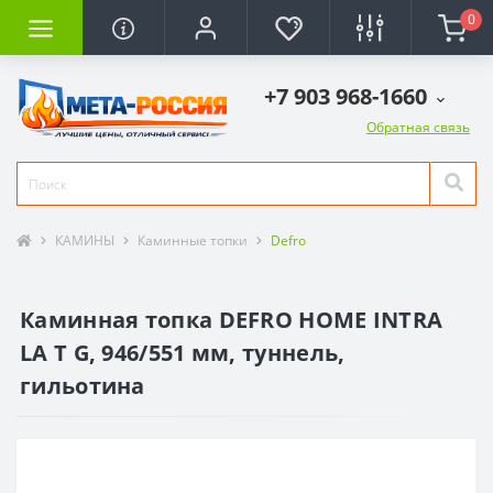
0
+7 903 968-1660
Обратная связь
КАМИНЫ
Каминные топки
Defro
Каминная топка DEFRO HOME INTRA
LA T G, 946/551 мм, туннель,
гильотина