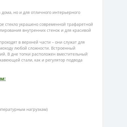
 дома, но и для отличного интерьерного
ское стекло украшено современной трафаретной
олирования внутренних стенок и для красивой
оходят в верхней части – они служат для
ымоходу любой сложности. Встроенный
ний. В дне топки расположен вместительный
авеющей стали, как и регулятор подвода
м:
мпературным нагрузкам)