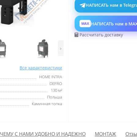
НАПИСАТЬ нам в Teleg
НАПИСАТЬ нам в MA
MAX
Рассчитать доставку
›
Все характеристики
HOME INTRA
DEFRO
130 м²
Польша
Каминная топка
ЧЕМУ С НАМИ УДОБНО И НАДЕЖНО
МОНТАЖ
Отзы