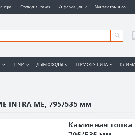
женера
Отследить заказ
Информация
Монтаж каминов
Ы
ПЕЧИ
ДЫМОХОДЫ
ТЕРМОЗАЩИТА
КЛИМА
E INTRA ME, 795/535 мм
Каминная топка 
795/535 мм