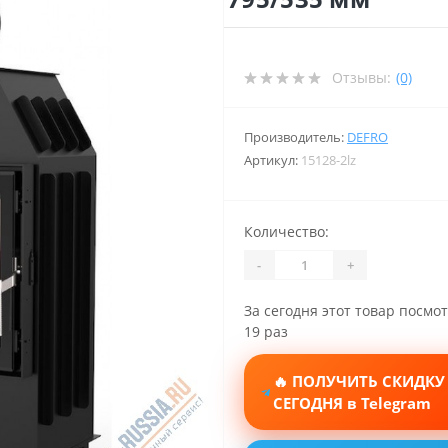
Отзывы:
(0)
Производитель:
DEFRO
Артикул:
15128-2lz
Количество:
-
+
За сегодня этот товар посмо
19 раз
🔥 ПОЛУЧИТЬ СКИДКУ
СЕГОДНЯ в Telegram