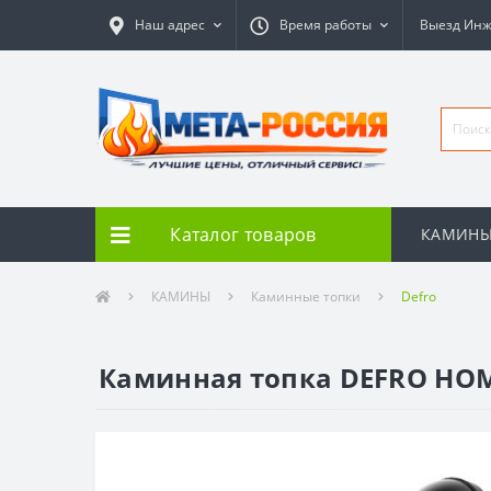
Наш адрес
Время работы
Выезд Ин
Каталог товаров
КАМИН
КАМИНЫ
Каминные топки
Defro
Каминная топка DEFRO HOM