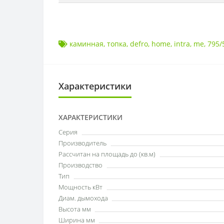
каминная
,
топка
,
defro
,
home
,
intra
,
me
,
795/
Характеристики
ХАРАКТЕРИСТИКИ
Серия
Производитель
Рассчитан на площадь до (кв.м)
Производство
Тип
Мощность кВт
Диам. дымохода
Высота мм
Ширина мм