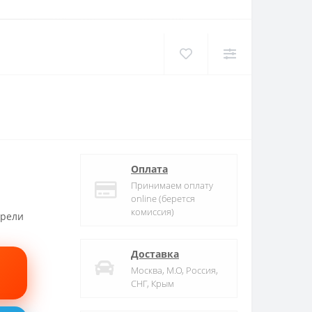
Оплата
Принимаем оплату
online (берется
комиссия)
трели
Доставка
Москва, М.О, Россия,
СНГ, Крым