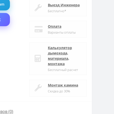
ram
Выезд Инженера
Бесплатно*
X
Оплата
Варианты оплаты
Калькулятор
дымохода,
материала,
монтажа
Бесплатный расчет
Монтаж камина
Скидка до 30%
вов (0)