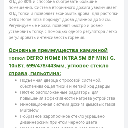
КПД до 80% и способна обогревать большие
помещения. Система вторичного дожига увеличивает
КПД топки и позволяет экономить дрова. Для растопки
Defro Home Intra подойдут дрова длинной до 50 см.
Регулируемые ножки, позволят быстро и ровно
установить топку, с помощью одного регулятора легко
регулировать интенсивность горения.
Основные преимущества каминной
топки DEFRO HOME INTRA SM BP MINI G,
10кВт, 699/478/443мм, угловое стекло
справа, гильотина:
Подъёмная дверца с тросовой системой,
обеспечивающая тихий и лёгкий ход дверцы
Плотно расположенные радиаторы для
повышения эффективности нагрева устройства
Инновационная система дожига дымовых газов
MultiFlow
Г-образное жаропрочное стекло украшено
дизайнерским принтом чёрного цвета