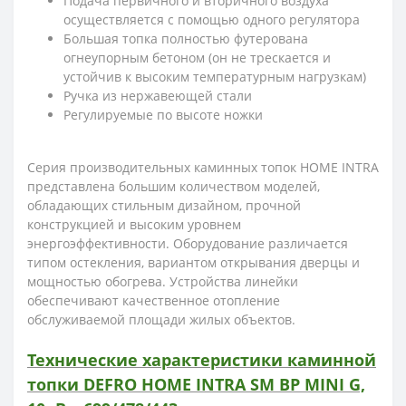
Подача первичного и вторичного воздуха
осуществляется с помощью одного регулятора
Большая топка полностью футерована
огнеупорным бетоном (он не трескается и
устойчив к высоким температурным нагрузкам)
Ручка из нержавеющей стали
Регулируемые по высоте ножки
Серия производительных каминных топок HOME INTRA
представлена большим количеством моделей,
обладающих стильным дизайном, прочной
конструкцией и высоким уровнем
энергоэффективности. Оборудование различается
типом остекления, вариантом открывания дверцы и
мощностью обогрева. Устройства линейки
обеспечивают качественное отопление
обслуживаемой площади жилых объектов.
Технические характеристики каминной
топки DEFRO HOME INTRA SM BP MINI G,