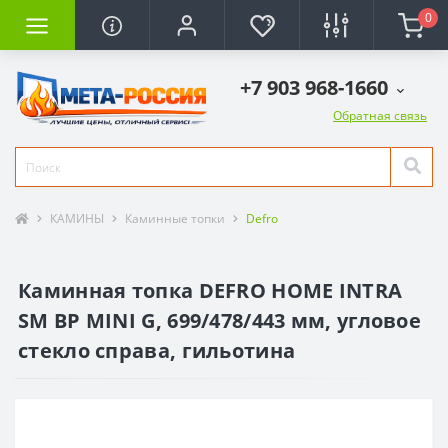
0
+7 903 968-1660
Обратная связь
КАМИНЫ
Каминные топки
Defro
Каминная топка DEFRO HOME INTRA
SM BP MINI G, 699/478/443 мм, угловое
стекло справа, гильотина