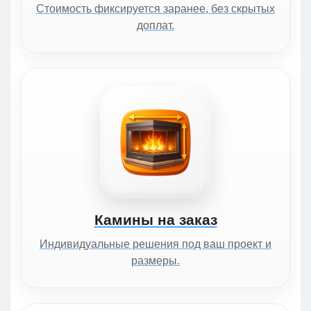
Стоимость фиксируется заранее, без скрытых
доплат.
Камины на заказ
Индивидуальные решения под ваш проект и
размеры.