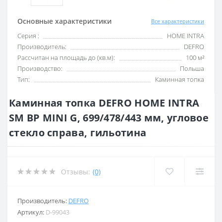
Основные характеристики
Все характеристики
Серия :
HOME INTRA
Производитель:
DEFRO
Рассчитан на площадь до (кв.м):
100 м²
Производство:
Польша
Тип:
Каминная топка
Каминная топка DEFRO HOME INTRA
SM BP MINI G, 699/478/443 мм, угловое
стекло справа, гильотина
Отзывы:
(0)
Производитель:
DEFRO
Артикул:
D-99043