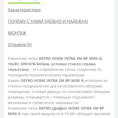
Характеристики
ПОЧЕМУ С НАМИ УДОБНО И НАДЕЖНО
МОНТАЖ
Отзывов (0)
Каминная топка
DEFRO HOME INTRA SM BP MINI G,
10кВт, 699/478/443мм, угловое стекло справа,
гильотина
– это современная топка, созданная по
последним технологическим параметрам.
Камин
DEFRO HOME INTRA SM BP MINI G
исполнен из
стали и предназначен для качественного обогрева
помещения. Угловая дверца со стеклом имеет большие
размеры, открывается с помощью подъемного
механизма и герметично закрывается.
Каминная топка
DEFRO (Дефро) HOME INTRA SM BP
MINI G
при своей мощности в 10 кВт обладает высоким