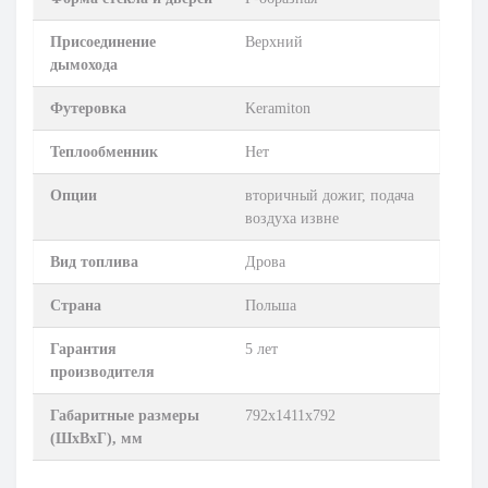
Присоединение
Верхний
дымохода
Футеровка
Keramiton
Теплообменник
Нет
Опции
вторичный дожиг, подача
воздуха извне
Вид топлива
Дрова
Страна
Польша
Гарантия
5 лет
производителя
Габаритные размеры
792х1411х792
(ШхВхГ), мм