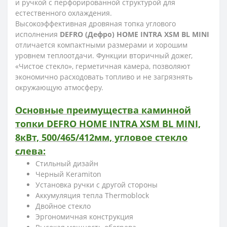
и ручкой с перфорированной структурой для
естественного охлаждения.
Высокоэффективная дровяная топка углового
исполнения
DEFRO (Дефро) HOME INTRA XSM BL MINI
отличается компактными размерами и хорошим
уровнем теплоотдачи. Функции вторичный дожег,
«Чистое стекло», герметичная камера, позволяют
экономично расходовать топливо и не загрязнять
окружающую атмосферу.
Основные преимущества каминной
топки DEFRO HOME INTRA XSM BL MINI,
8кВт, 500/465/412мм, угловое стекло
слева:
Стильный дизайн
Черный Keramiton
Установка ручки с другой стороны
Аккумуляция тепла Thermoblock
Двойное стекло
Эргономичная конструкция