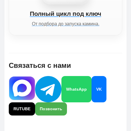
Полный цикл под ключ
От подбора до запуска камина.
Связаться с нами
WhatsApp
VK
RUTUBE
Позвонить