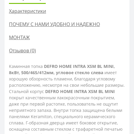
Характеристики
ПОЧЕМУ С НАМИ УДОБНО И НАДЕЖНО
МОНТАЖ
Отзывов (0)
Каминная топка
DEFRO HOME INTRA XSM BL MINI,
8кВт, 500/465/412мм, угловое стекло слева
имеет
хорошую обзорность пламени, благодаря угловому
расположению, несмотря на свои небольшие размеры.
Стальной корпус
DEFRO HOME INTRA XSM BL MINI
покрыт качественным лакокрасочным покрытием,
даже при первой растопке, пользователь не ощутит
неприятного запаха. Внутри топка защищена белыми
панелями Keramiton, специального керамического
сплава. Г-образная дверца имеет боковое открытие,
оснащена составным стеклом с трафаретной печатью