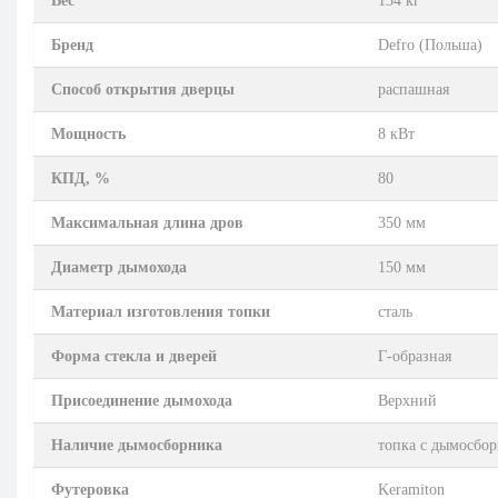
Вес
134 кг
Бренд
Defro (Польша)
Способ открытия дверцы
распашная
Мощность
8 кВт
КПД, %
80
Максимальная длина дров
350 мм
Диаметр дымохода
150 мм
Материал изготовления топки
сталь
Форма стекла и дверей
Г-образная
Присоединение дымохода
Верхний
Наличие дымосборника
топка с дымосбо
Футеровка
Keramiton