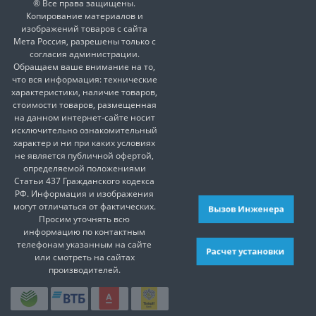
® Все права защищены.
Копирование материалов и
изображений товаров с сайта
Мета Россия, разрешены только с
согласия администрации.
Обращаем ваше внимание на то,
что вся информация: технические
характеристики, наличие товаров,
стоимости товаров, размещенная
на данном интернет-сайте носит
исключительно ознакомительный
характер и ни при каких условиях
не является публичной офертой,
определяемой положениями
Статьи 437 Гражданского кодекса
РФ. Информация и изображения
могут отличаться от фактических.
Вызов Инженера
Просим уточнять всю
информацию по контактным
телефонам указанным на сайте
Расчет установки
или смотреть на сайтах
производителей.