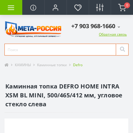
0
+7 903 968-1660
Обратная связь
КАМИНЫ
Каминные топки
Defro
Каминная топка DEFRO HOME INTRA
XSM BL MINI, 500/465/412 мм, угловое
стекло слева