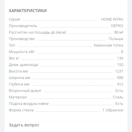
ХАРАКТЕРИСТИКИ
Серия
HOME INTRA
Производитель
DEFRO
Рассчитан на площадь до (кв.м)
80 м²
Производство
Польша
Тип
Каминная топка
Мощность кВт
8
Вес кг
134
Диам. дымохода
150
Высота мм
1237
Ширина мм
500
Глубина мм
412
Вторичный дожиг
Есть
Материал
Сталь
Подача воздуха извне
Есть
Форма стекла
Г образное
Задать вопрос