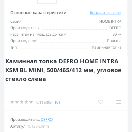
Основные характеристики
Все характеристики
Серия :
HOME INTRA
Производитель:
DEFRO
Рассчитан на площадь до (кв.м):
80 м²
Производство:
Польша
Тип:
Каминная топка
Каминная топка DEFRO HOME INTRA
XSM BL MINI, 500/465/412 мм, угловое
стекло слева
Отзывы:
(0)
Производитель:
DEFRO
Артикул:
15128-2bnm