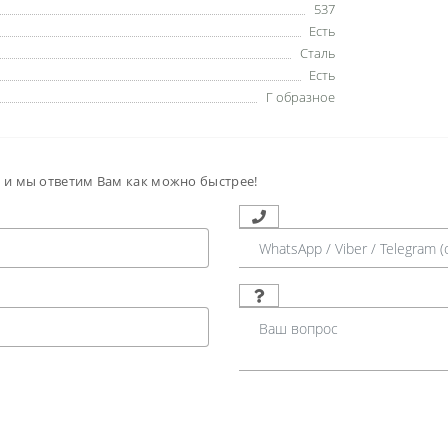
537
Есть
Сталь
Есть
Г образное
м и мы ответим Вам как можно быстрее!