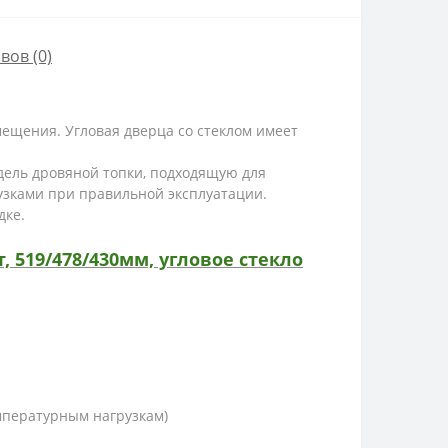
вов (0)
ещения. Угловая дверца со стеклом имеет
дель дровяной топки, подходящую для
узками при правильной эксплуатации.
дке.
 519/478/430мм, угловое стекло
мпературным нагрузкам)