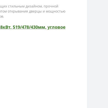
ющих стильным дизайном, прочной
антом открывания дверцы и мощностью
ов.
кВт, 519/478/430мм, угловое