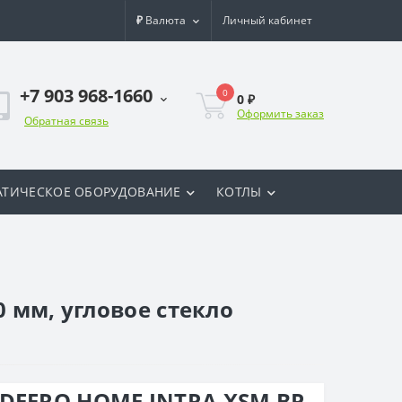
₽
Валюта
Личный кабинет
+7 903 968-1660
0
0 ₽
Оформить заказ
Обратная связь
ТИЧЕСКОЕ ОБОРУДОВАНИЕ
КОТЛЫ
 мм, угловое стекло
 DEFRO HOME INTRA XSM BP