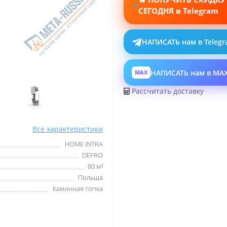
СЕГОДНЯ в Telegram
НАПИСАТЬ нам в Teleg
НАПИСАТЬ нам в MA
MAX
Рассчитать доставку
Все характеристики
HOME INTRA
DEFRO
80 м²
Польша
Каминная топка