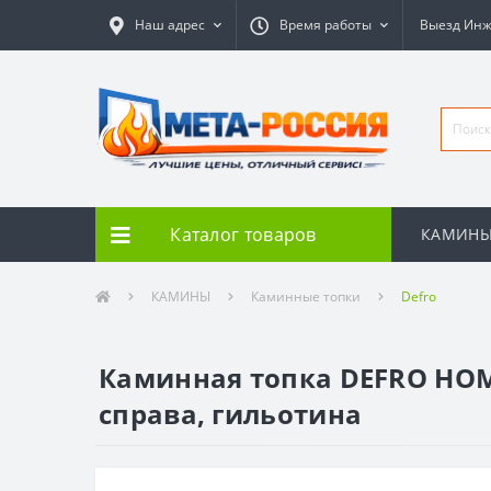
Наш адрес
Время работы
Выезд Ин
Каталог товаров
КАМИН
КАМИНЫ
Каминные топки
Defro
Каминная топка DEFRO HOME
справа, гильотина