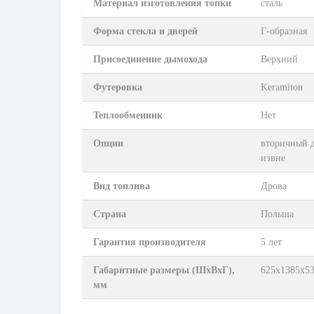
Материал изготовления топки
сталь
Форма стекла и дверей
Г-образная
Присоединение дымохода
Верхний
Футеровка
Keramiton
Теплообменник
Нет
Опции
вторичный д
извне
Вид топлива
Дрова
Страна
Польша
Гарантия производителя
5 лет
Габаритные размеры (ШхВхГ),
625х1385х5
мм