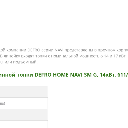
кой компании DEFRO серии NAVI представлены в прочном корпус
 линейку входят топки с номинальной мощностью 14 и 17 кВт.
цы или подъемный.
нной топки DEFRO HOME NAVI SM G, 14кВт, 611
ша)