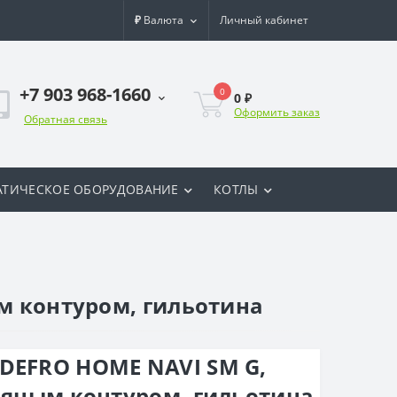
₽
Валюта
Личный кабинет
+7 903 968-1660
0
0 ₽
Оформить заказ
Обратная связь
ТИЧЕСКОЕ ОБОРУДОВАНИЕ
КОТЛЫ
ым контуром, гильотина
DEFRO HOME NAVI SM G,
одяным контуром, гильотина