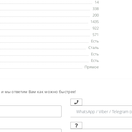
14
338
200
1435
922
571
Есть
Сталь
Есть
Есть
Прямое
м и мы ответим Вам как можно быстрее!