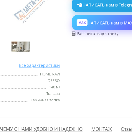
НАПИСАТЬ нам в Teleg
НАПИСАТЬ нам в MA
MAX
Рассчитать доставку
Все характеристики
HOME NAVI
DEFRO
140 м²
Польша
Каминная топка
ЧЕМУ С НАМИ УДОБНО И НАДЕЖНО
МОНТАЖ
Отзы