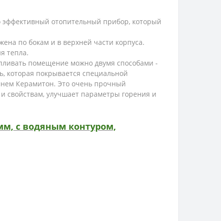
о эффективный отопительный прибор, который
ена по бокам и в верхней части корпуса.
я тепла.
апливать помещение можно двумя способами -
ь, которая покрывается специальной
амнем Керамитон. Это очень прочный
 и свойствам, улучшает параметры горения и
мм, с водяным контуром,