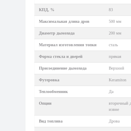
КПД, %
83
Максимальная длина дров
500 мм
Диаметр дымохода
200 мм
Материал изготовления топки
сталь
Форма стекла и дверей
прямая
Присоединение дымохода
Верхний
Футеровка
Keramiton
Теплообменник
Да
Опции
вторичный д
извне
Вид топлива
Дрова