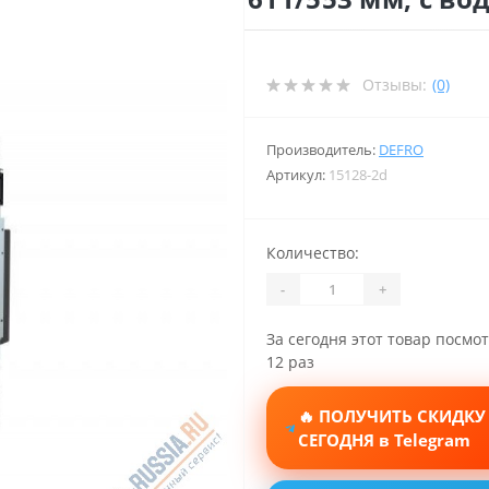
Отзывы:
(0)
Производитель:
DEFRO
Артикул:
15128-2d
Количество:
-
+
За сегодня этот товар посмо
12 раз
🔥 ПОЛУЧИТЬ СКИДКУ
СЕГОДНЯ в Telegram