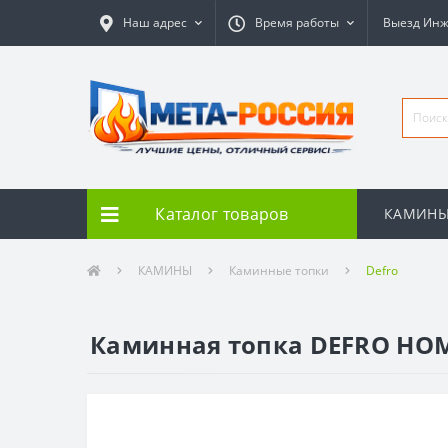
Наш адрес
Время работы
Выезд Ин
Каталог товаров
КАМИН
КАМИНЫ
Каминные топки
Defro
Каминная топка DEFRO HOME