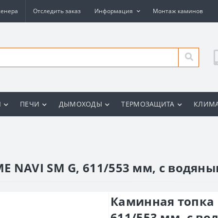
женера
Отследить заказ
Информация
Монтаж каминов
Ы
ПЕЧИ
ДЫМОХОДЫ
ТЕРМОЗАЩИТА
КЛИМА
 NAVI SM G, 611/553 мм, с водян
Каминная топка 
611/553 мм, с в