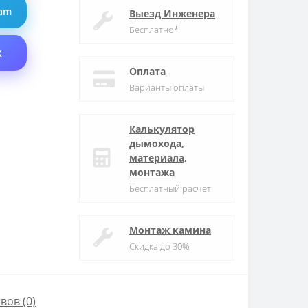
ram
Выезд Инженера
Бесплатно*
X
Оплата
Варианты оплаты
Калькулятор
дымохода,
материала,
монтажа
Бесплатный расчет
Монтаж камина
Скидка до 30%
вов (0)