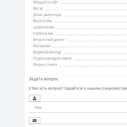
Мощность кВт
Вес кг
Диам. дымохода
Высота мм
Ширина мм
Глубина мм
Вторичный дожиг
Материал
Водяной контур
Подача воздуха извне
Форма стекла
Задать вопрос
У Вас есть вопрос? Задайте его нашим специалиста