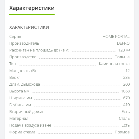
Характеристики
ХАРАКТЕРИСТИКИ
Серия
HOME PORTAL
Производитель
DEFRO
Рассчитан на площадь до (кв.м)
120 м²
Производство
Польша
Тип
Каминная топка
Мощность кВт
12
Вес кг
235
Диам. дымохода
200
Высота мм
1068
Ширина мм
670
Глубина мм
410
Вторичный дожиг
Есть
Материал
Сталь
Подача воздуха извне
Есть
Форма стекла
Прямое