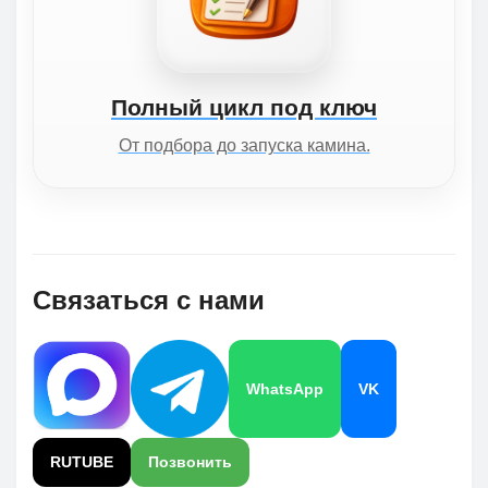
Полный цикл под ключ
От подбора до запуска камина.
Связаться с нами
WhatsApp
VK
RUTUBE
Позвонить