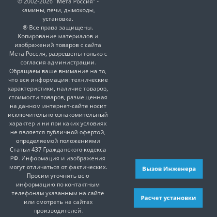
© 2002-2026 "Мета Россия" -
камины, печи, дымоходы,
установка.
® Все права защищены.
Копирование материалов и
изображений товаров с сайта
Мета Россия, разрешены только с
согласия администрации.
Обращаем ваше внимание на то,
что вся информация: технические
характеристики, наличие товаров,
стоимости товаров, размещенная
на данном интернет-сайте носит
исключительно ознакомительный
характер и ни при каких условиях
не является публичной офертой,
определяемой положениями
Статьи 437 Гражданского кодекса
РФ. Информация и изображения
могут отличаться от фактических.
Вызов Инженера
Просим уточнять всю
информацию по контактным
телефонам указанным на сайте
Расчет установки
или смотреть на сайтах
производителей.