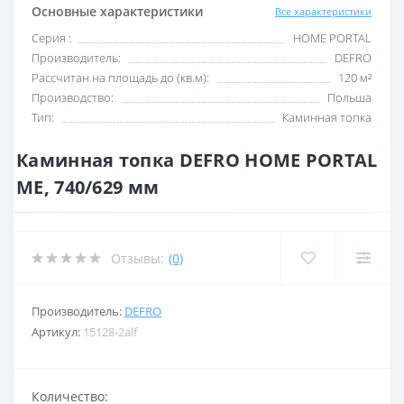
Основные характеристики
Все характеристики
Серия :
HOME PORTAL
Производитель:
DEFRO
Рассчитан на площадь до (кв.м):
120 м²
Производство:
Польша
Тип:
Каминная топка
Каминная топка DEFRO HOME PORTAL
ME, 740/629 мм
Отзывы:
(0)
Производитель:
DEFRO
Артикул:
15128-2alf
Количество: