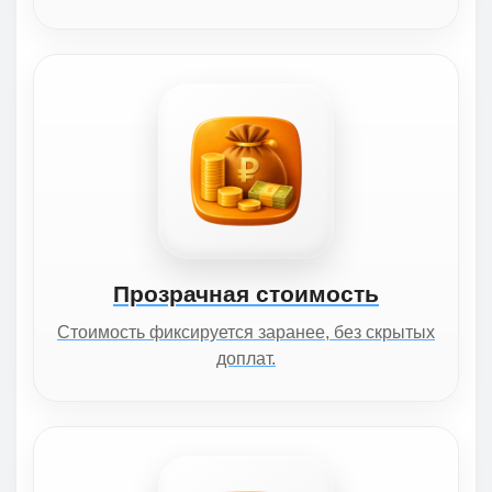
Прозрачная стоимость
Стоимость фиксируется заранее, без скрытых
доплат.