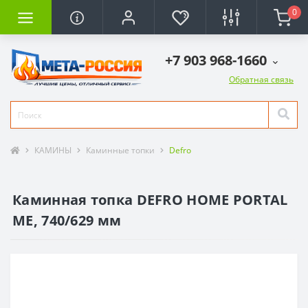
0
+7 903 968-1660
Обратная связь
КАМИНЫ
Каминные топки
Defro
Каминная топка DEFRO HOME PORTAL
ME, 740/629 мм