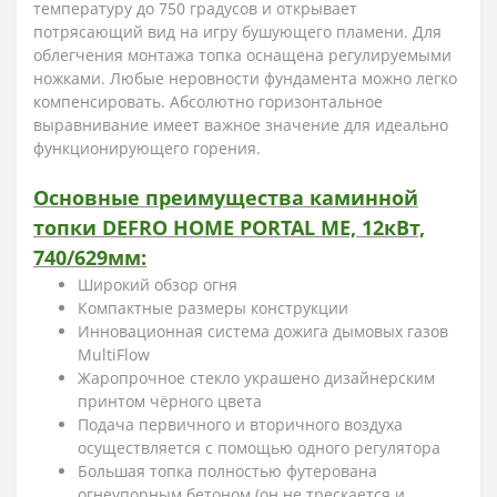
температуру до 750 градусов и открывает
потрясающий вид на игру бушующего пламени. Для
облегчения монтажа топка оснащена регулируемыми
ножками. Любые неровности фундамента можно легко
компенсировать. Абсолютно горизонтальное
выравнивание имеет важное значение для идеально
функционирующего горения.
Основные преимущества каминной
топки DEFRO HOME PORTAL ME, 12кВт,
740/629мм:
Широкий обзор огня
Компактные размеры конструкции
Инновационная система дожига дымовых газов
MultiFlow
Жаропрочное стекло украшено дизайнерским
принтом чёрного цвета
Подача первичного и вторичного воздуха
осуществляется с помощью одного регулятора
Большая топка полностью футерована
огнеупорным бетоном (он не трескается и