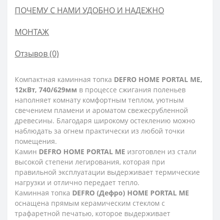
ПОЧЕМУ С НАМИ УДОБНО И НАДЕЖНО
МОНТАЖ
Отзывов (0)
Компактная каминная топка
DEFRO HOME PORTAL ME,
12кВт, 740/629мм
в процессе сжигания поленьев
наполняет комнату комфортным теплом, уютным
свечением пламени и ароматом свежесрубленной
древесины. Благодаря широкому остеклению можно
наблюдать за огнем практически из любой точки
помещения.
Камин
DEFRO HOME PORTAL ME
изготовлен из стали
высокой степени легирования, которая при
правильной эксплуатации выдерживает термические
нагрузки и отлично передает тепло.
Каминная топка
DEFRO (Дефро) HOME PORTAL ME
оснащена прямым керамическим стеклом с
трафаретной печатью, которое выдерживает