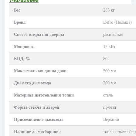
740/629мм
Вес
235 кг
Бренд
Defro (Польша)
Способ открытия дверцы
распашная
Мощность
12 кВт
КПД, %
80
Максимальная длина дров
500 мм
Диаметр дымохода
200 мм
Материал изготовления топки
сталь
Форма стекла и дверей
прямая
Присоединение дымохода
Верхний
Наличие дымосборника
топка с дымосбо