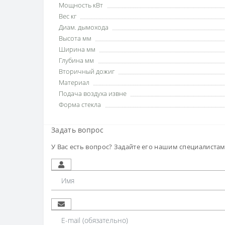
Мощность кВт
Вес кг
Диам. дымохода
Высота мм
Ширина мм
Глубина мм
Вторичный дожиг
Материал
Подача воздуха извне
Форма стекла
Задать вопрос
У Вас есть вопрос? Задайте его нашим специалиста