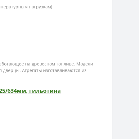
мпературным нагрузкам)
работающее на древесном топливе. Модели
 дверцы. Агрегаты изготавливаются из
25/634мм, гильотина