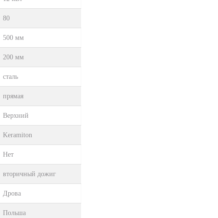
80
500 мм
200 мм
сталь
прямая
Верхний
Keramiton
Нет
вторичный дожиг
Дрова
Польша