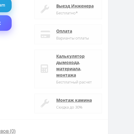
ram
Выезд Инженера
Бесплатно*
X
Оплата
Варианты оплаты
Калькулятор
дымохода,
материала,
монтажа
Бесплатный расчет
Монтаж камина
Скидка до 30%
вов (0)