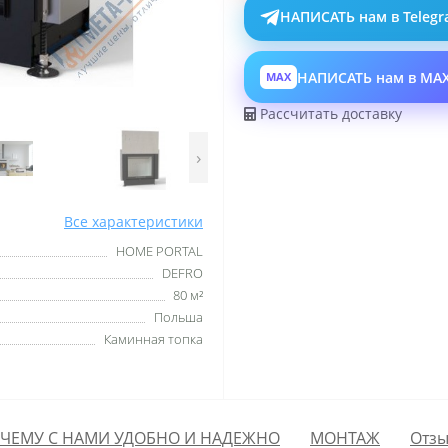
НАПИСАТЬ нам в Teleg
НАПИСАТЬ нам в MA
MAX
Рассчитать доставку
›
Все характеристики
HOME PORTAL
DEFRO
80 м²
Польша
Каминная топка
ЧЕМУ С НАМИ УДОБНО И НАДЕЖНО
МОНТАЖ
Отзы