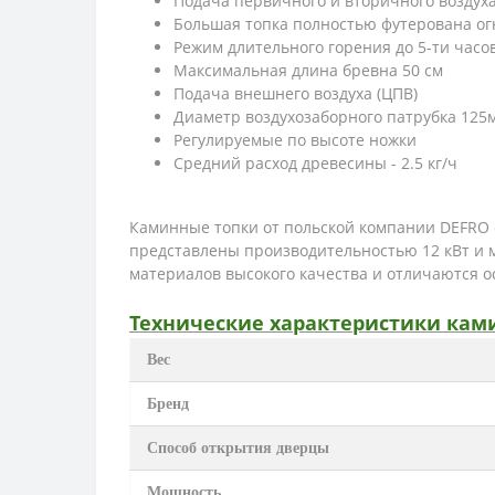
Подача первичного и вторичного воздух
Большая топка полностью футерована ог
Режим длительного горения до 5-ти часо
Максимальная длина бревна 50 см
Подача внешнего воздуха (ЦПВ)
Диаметр воздухозаборного патрубка 125
Регулируемые по высоте ножки
Средний расход древесины - 2.5 кг/ч
Каминные топки от польской компании DEFRO 
представлены производительностью 12 кВт и 
материалов высокого качества и отличаются 
Технические характеристики ками
Вес
Бренд
Способ открытия дверцы
Мощность