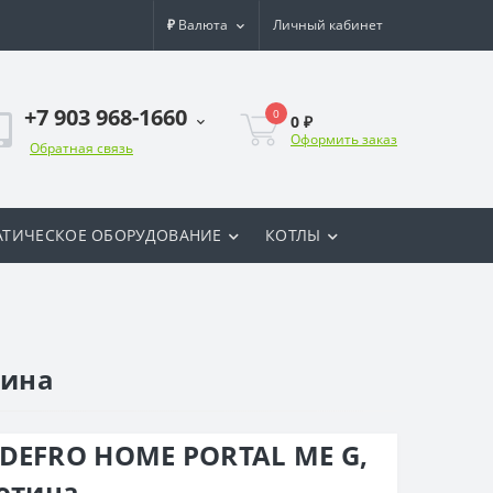
₽
Валюта
Личный кабинет
+7 903 968-1660
0
0 ₽
Оформить заказ
Обратная связь
ТИЧЕСКОЕ ОБОРУДОВАНИЕ
КОТЛЫ
тина
DEFRO HOME PORTAL ME G,
ьотина