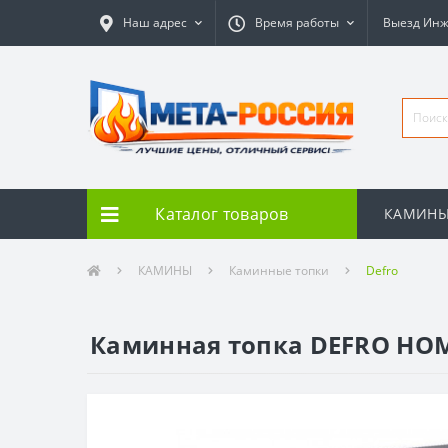
Наш адрес
Время работы
Выезд Ин
Каталог товаров
КАМИН
КАМИНЫ
Каминные топки
Defro
Каминная топка DEFRO HOME