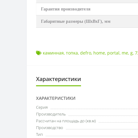
Гарантия производителя
Габаритные размеры (ШхВхГ), мм
каминная
,
топка
,
defro
,
home
,
portal
,
me
,
g
,
7
Характеристики
ХАРАКТЕРИСТИКИ
Серия
Производитель
Рассчитан на площадь до (кв.м)
Производство
Тип