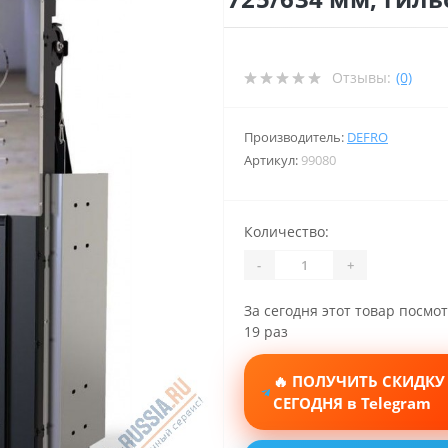
Отзывы:
(0)
Производитель:
DEFRO
Артикул:
99080
Количество:
-
+
За сегодня этот товар посмо
19 раз
🔥 ПОЛУЧИТЬ СКИДКУ
СЕГОДНЯ в Telegram