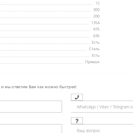
12
300
200
1354
975
636
Есть
Сталь
Есть
Прямое
м и мы ответим Вам как можно быстрее!