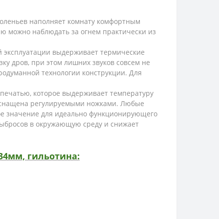
поленьев наполняет комнату комфортным
ю можно наблюдать за огнем практически из
ой эксплуатации выдерживает термические
ку дров, при этом лишних звуков совсем не
родуманной технологии конструкции. Для
печатью, которое выдерживает температуру
 оснащена регулируемыми ножками. Любые
ое значение для идеально функционирующего
выбросов в окружающую среду и снижает
34мм, гильотина: