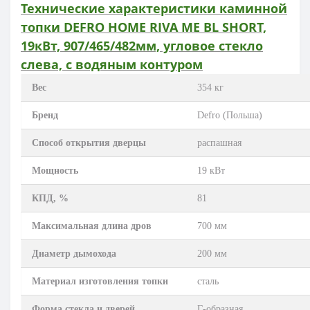
Технические характеристики каминной
топки DEFRO HOME RIVA ME BL SHORT,
19кВт, 907/465/482мм, угловое стекло
слева, с водяным контуром
Вес
354 кг
Бренд
Defro (Польша)
Способ открытия дверцы
распашная
Мощность
19 кВт
КПД, %
81
Максимальная длина дров
700 мм
Диаметр дымохода
200 мм
Материал изготовления топки
сталь
Форма стекла и дверей
Г-образная