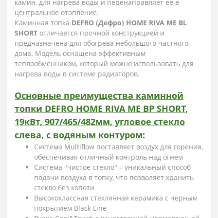
камин, для нагрева воды и перенаправляет ее в
центральное отопление.
Каминная топка
DEFRO (Дефро) HOME RIVA ME BL
SHORT
отличается прочной конструкцией и
предназначена для обогрева небольшого частного
дома. Модель оснащена эффективным
теплообменником, который можно использовать для
нагрева воды в системе радиаторов.
Основные преимущества каминной
топки DEFRO HOME RIVA ME BP SHORT,
19кВт, 907/465/482мм, угловое стекло
слева, с водяным контуром:
Система Multiflow поставляет воздух для горения,
обеспечивая отличный контроль над огнем
Система "чистое стекло" – уникальный способ
подачи воздуха в топку, что позволяет хранить
стекло без копоти
Высококлассная стеклянная керамика с черным
покрытием Black Line