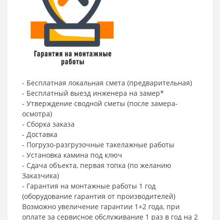
- Бесплатная локальная смета (предварительная)
- Бесплатный выезд инженера на замер*
- Утверждение сводной сметы (после замера-
осмотра)
- Сборка заказа
- Доставка
- Погрузо-разгрузочные такелажные работы
- Установка камина под ключ
- Сдача объекта, первая топка (по желанию
Заказчика)
- Гарантия на монтажные работы 1 год
(оборудование гарантия от производителей)
Возможно увеличение гарантии 1+2 года, при
оплате за сервисное обслуживание 1 раз в год на 2