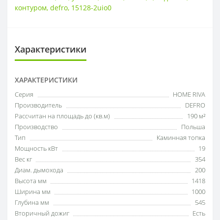
контуром
,
defro
,
15128-2uio0
Характеристики
ХАРАКТЕРИСТИКИ
Серия
HOME RIVA
Производитель
DEFRO
Рассчитан на площадь до (кв.м)
190 м²
Производство
Польша
Тип
Каминная топка
Мощность кВт
19
Вес кг
354
Диам. дымохода
200
Высота мм
1418
Ширина мм
1000
Глубина мм
545
Вторичный дожиг
Есть