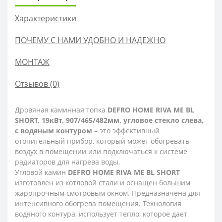
Характеристики
ПОЧЕМУ С НАМИ УДОБНО И НАДЕЖНО
МОНТАЖ
Отзывов (0)
Дровяная каминная топка
DEFRO HOME RIVA ME BL
SHORT, 19кВт, 907/465/482мм, угловое стекло слева,
с водяным контуром
– это эффективный
отопительный прибор, который может обогревать
воздух в помещении или подключаться к системе
радиаторов для нагрева воды.
Угловой камин
DEFRO HOME RIVA ME BL SHORT
изготовлен из котловой стали и оснащен большим
жаропрочным смотровым окном. Предназначена для
интенсивного обогрева помещения. Технология
водяного контура, использует тепло, которое дает