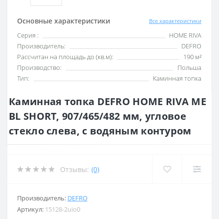
Основные характеристики
Все характеристики
Серия :
HOME RIVA
Производитель:
DEFRO
Рассчитан на площадь до (кв.м):
190 м²
Производство:
Польша
Тип:
Каминная топка
Каминная топка DEFRO HOME RIVA ME
BL SHORT, 907/465/482 мм, угловое
стекло слева, с водяным контуром
Отзывы:
(0)
Производитель:
DEFRO
Артикул:
15128-2uio0