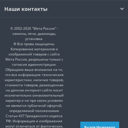
Наши контакты
© 2002-2026 "Мета Россия" -
камины, печи, дымоходы,
установка.
® Все права защищены.
Копирование материалов и
изображений товаров с сайта
Мета Россия, разрешены только с
согласия администрации.
Обращаем ваше внимание на то,
что вся информация: технические
характеристики, наличие товаров,
стоимости товаров, размещенная
на данном интернет-сайте носит
исключительно ознакомительный
характер и ни при каких условиях
не является публичной офертой,
определяемой положениями
Статьи 437 Гражданского кодекса
РФ. Информация и изображения
могут отличаться от фактических.
Вызов Инженера