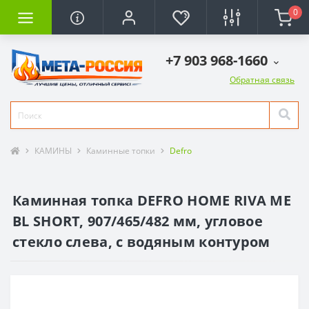
0
+7 903 968-1660
Обратная связь
КАМИНЫ
Каминные топки
Defro
Каминная топка DEFRO HOME RIVA ME
BL SHORT, 907/465/482 мм, угловое
стекло слева, с водяным контуром