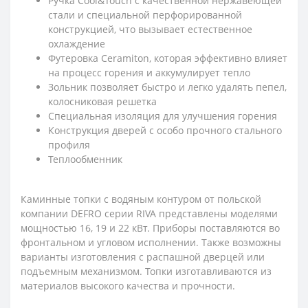
Ручка Cool&Touch с качественной нержавеющей
стали и специальной перфорированной
конструкцией, что вызывает естественное
охлаждение
Футеровка Ceramiton, которая эффективно влияет
на процесс горения и аккумулирует тепло
Зольник позволяет быстро и легко удалять пепел,
колосниковая решетка
Специальная изоляция для улучшения горения
Конструкция дверей с особо прочного стального
профиля
Теплообменник
Каминные топки с водяным контуром от польской
компании DEFRO серии RIVA представлены моделями
мощностью 16, 19 и 22 кВт. Приборы поставляются во
фронтальном и угловом исполнении. Также возможны
варианты изготовления с распашной дверцей или
подъемным механизмом. Топки изготавливаются из
материалов высокого качества и прочности.