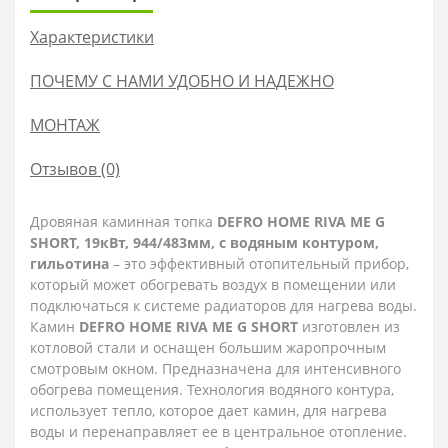
Характеристики
ПОЧЕМУ С НАМИ УДОБНО И НАДЕЖНО
МОНТАЖ
Отзывов (0)
Дровяная каминная топка
DEFRO HOME RIVA ME G
SHORT, 19кВт, 944/483мм, с водяным контуром,
гильотина
– это эффективный отопительный прибор,
который может обогревать воздух в помещении или
подключаться к системе радиаторов для нагрева воды.
Камин
DEFRO HOME RIVA ME G SHORT
изготовлен из
котловой стали и оснащен большим жаропрочным
смотровым окном. Предназначена для интенсивного
обогрева помещения. Технология водяного контура,
использует тепло, которое дает камин, для нагрева
воды и перенаправляет ее в центральное отопление.