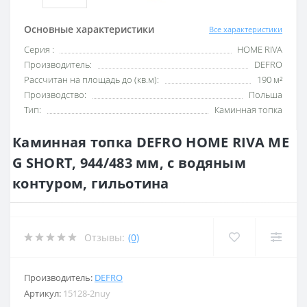
Основные характеристики
Все характеристики
Серия :
HOME RIVA
Производитель:
DEFRO
Рассчитан на площадь до (кв.м):
190 м²
Производство:
Польша
Тип:
Каминная топка
Каминная топка DEFRO HOME RIVA ME
G SHORT, 944/483 мм, с водяным
контуром, гильотина
Отзывы:
(0)
Производитель:
DEFRO
Артикул:
15128-2nuy