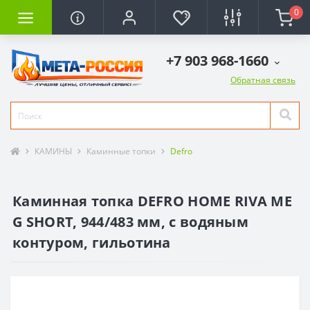
0
+7 903 968-1660
Обратная связь
КАМИНЫ
Каминные топки
Defro
Каминная топка DEFRO HOME RIVA ME
G SHORT, 944/483 мм, с водяным
контуром, гильотина