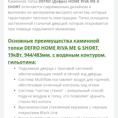
Каминная топка
DEFRO (Дефро) HOME RIVA ME G
SHORT
отличается современным дизайном и
выполнен из материалов высокого качества, которые
гарантируют прочность конструкции. Топка оснащена
застекленной стальной дверцей, которая открывается
при помощи подъемного механизма.
Основные преимущества каминной
топки DEFRO HOME RIVA ME G SHORT,
19кВт, 944/483мм, с водяным контуром,
гильотина:
Подъёмная дверца с тросовой системой,
обеспечивающая тихий и лёгкий ход дверцы
Система Multiflow поставляет воздух для горения,
обеспечивая отличный контроль над огнем
Система "чистое стекло" – уникальный способ
подачи воздуха в топку, что позволяет хранить
стекло без копоти
Высококлассная стеклянная керамика с черным
покрытием Black Line