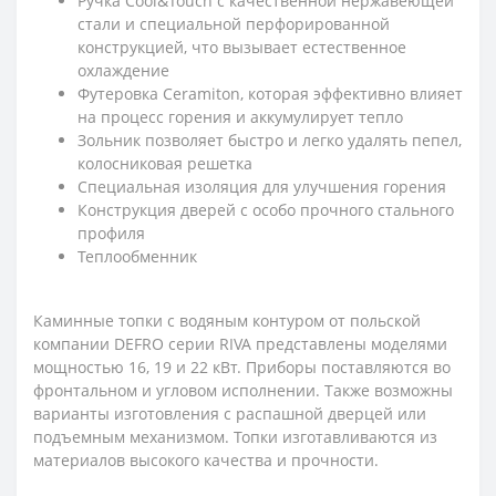
Ручка Cool&Touch с качественной нержавеющей
стали и специальной перфорированной
конструкцией, что вызывает естественное
охлаждение
Футеровка Ceramiton, которая эффективно влияет
на процесс горения и аккумулирует тепло
Зольник позволяет быстро и легко удалять пепел,
колосниковая решетка
Специальная изоляция для улучшения горения
Конструкция дверей с особо прочного стального
профиля
Теплообменник
Каминные топки с водяным контуром от польской
компании DEFRO серии RIVA представлены моделями
мощностью 16, 19 и 22 кВт. Приборы поставляются во
фронтальном и угловом исполнении. Также возможны
варианты изготовления с распашной дверцей или
подъемным механизмом. Топки изготавливаются из
материалов высокого качества и прочности.