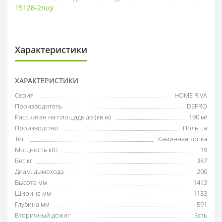
15128-2nuy
Характеристики
ХАРАКТЕРИСТИКИ
Серия
HOME RIVA
Производитель
DEFRO
Рассчитан на площадь до (кв.м)
190 м²
Производство
Польша
Тип
Каминная топка
Мощность кВт
19
Вес кг
387
Диам. дымохода
200
Высота мм
1413
Ширина мм
1133
Глубина мм
591
Вторичный дожиг
Есть