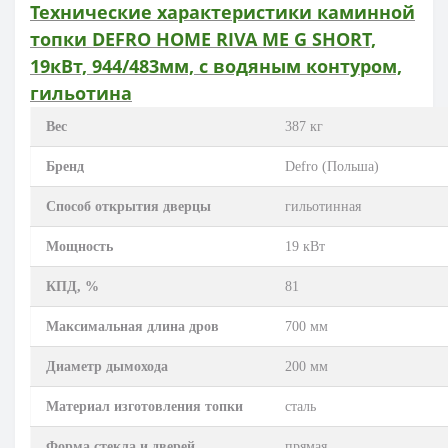
Технические характеристики каминной
топки DEFRO HOME RIVA ME G SHORT,
19кВт, 944/483мм, с водяным контуром,
гильотина
Вес
387 кг
Бренд
Defro (Польша)
Способ открытия дверцы
гильотинная
Мощность
19 кВт
КПД, %
81
Максимальная длина дров
700 мм
Диаметр дымохода
200 мм
Материал изготовления топки
сталь
Форма стекла и дверей
прямая