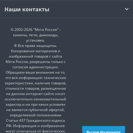
Наши контакты
© 2002-2026 "Мета Россия" -
камины, печи, дымоходы,
установка.
® Все права защищены.
Копирование материалов и
изображений товаров с сайта
Мета Россия, разрешены только с
согласия администрации.
Обращаем ваше внимание на то,
что вся информация: технические
характеристики, наличие товаров,
стоимости товаров, размещенная
на данном интернет-сайте носит
исключительно ознакомительный
характер и ни при каких условиях
не является публичной офертой,
определяемой положениями
Статьи 437 Гражданского кодекса
РФ. Информация и изображения
могут отличаться от фактических.
Вызов Инженера