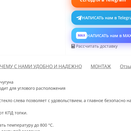
НАПИСАТЬ нам в Teleg
НАПИСАТЬ нам в MA
MAX
Рассчитать доставку
ЧЕМУ С НАМИ УДОБНО И НАДЕЖНО
МОНТАЖ
Отзы
чугуна
одит для углового расположения
стекло слева позволяет с удовольствием, а главное безопасно 
т КПД топки.
ть температуру до 800 °С.