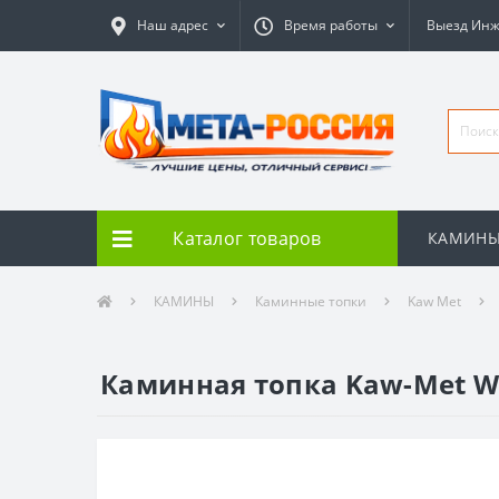
Наш адрес
Время работы
Выезд Ин
Каталог товаров
КАМИН
КАМИНЫ
Каминные топки
Kaw Met
Каминная топка Kaw-Met W