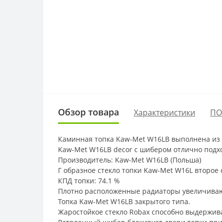
Обзор товара
Характеристики
ПО
Каминная топка Kaw-Met W16LB выполнена из 
Kaw-Met W16LB decor с шибером отлично подх
Производитель: Kaw-Met W16LB (Польша)
Г образное стекло топки Kaw-Met W16L второе 
КПД топки: 74.1 %
Плотно расположенные радиаторы увеличиваю
Топка Kaw-Met W16LB закрытого типа.
Жаростойкое стекло Robax способно выдержива