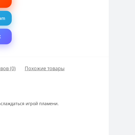
ram
X
вов (0)
Похожие товары
наслаждаться игрой пламени.