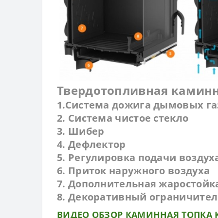
Твердотопливная каминна
1.Система дожига дымовых га
2. Система чистое стекло
3. Шибер
4. Дефлектор
5. Регулировка подачи возду
6. Приток наружного воздуха
7. Дополнительная жаростойк
8. Декоративный ограничител
ВИДЕО ОБЗОР КАМИННАЯ ТОПКА Ka