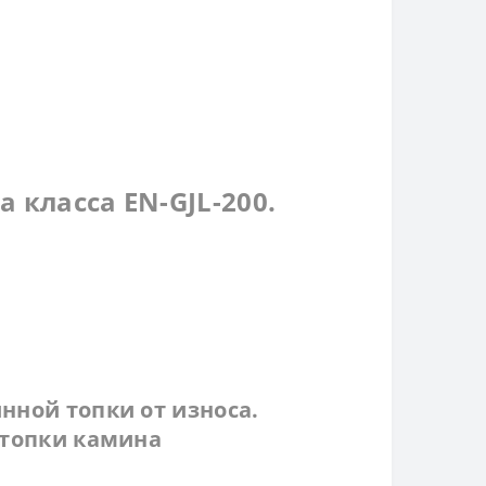
 класса EN-GJL-200.
ной топки от износа.
 топки камина