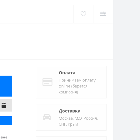
Оплата
Принимаем оплату
online (берется
комиссия)
Доставка
Москва, М.О, Россия,
СНГ, Крым
звне