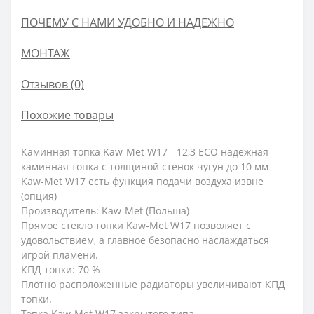
ПОЧЕМУ С НАМИ УДОБНО И НАДЕЖНО
МОНТАЖ
Отзывов (0)
Похожие товары
Каминная топка Kaw-Met W17 - 12,3 ECO надежная
каминная топка с толщиной стенок чугун до 10 мм
Kaw-Met W17 есть функция подачи воздуха извне
(опция)
Производитель: Kaw-Met (Польша)
Прямое стекло топки Kaw-Met W17 позволяет с
удовольствием, а главное безопасно наслаждаться
игрой пламени.
КПД топки: 70 %
Плотно расположенные радиаторы увеличивают КПД
топки.
Топка Kaw-Met W17 закрытого типа.