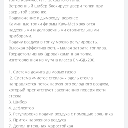
Встроенный шибер блокирует двери топки при
закрытой заслонке.
Подключение к дымоходу: верхнее
Каминные топки фирмы Kaw-Met являются
надежными и долговечными отопительными
приборами.
Подачу воздуха в топку можно регулировать.
Высокая эффективность - малая затрата топлива.
Твердотопливная (дрова) каминная топка,
изготовленная из чугуна класса EN-GJL-200.
1. Система дожига дымовых газов
2. Система «чистое стекло» - вдоль стекла
направляется поток наружного холодного воздуха,
который препятствует закопчению поверхности
стекла.
3. Шибер
4. дефлектор
5. Регулировка подачи воздуха с помощью зольника
6. Приток наружного воздуха
7. Дополнительная жаростойкая