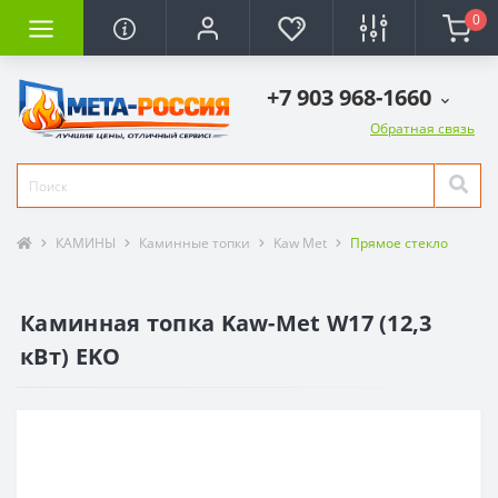
0
+7 903 968-1660
Обратная связь
КАМИНЫ
Каминные топки
Kaw Met
Прямое стекло
Каминная топка Kaw-Met W17 (12,3
кВт) EKO