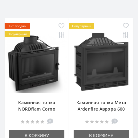
Хит продаж
Популярный
Популярный
Каминная топка
Каминная топка Мета
NORDflam Corno
Ardenfire Аврора 600
0
0
В КОРЗИНУ
В КОРЗИНУ