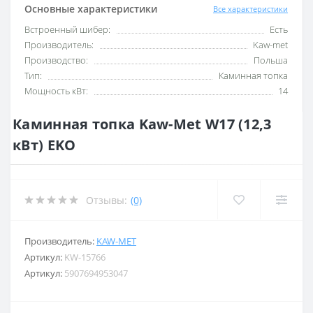
Основные характеристики
Все характеристики
Встроенный шибер:
Есть
Производитель:
Kaw-met
Производство:
Польша
Тип:
Каминная топка
Мощность кВт:
14
Каминная топка Kaw-Met W17 (12,3
кВт) EKO
Отзывы:
(0)
Производитель:
KAW-MET
Артикул:
KW-15766
Артикул:
5907694953047