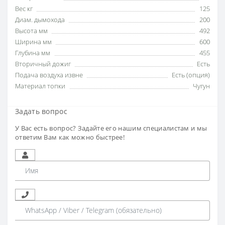
Вес кг
125
Диам. дымохода
200
Высота мм
492
Ширина мм
600
Глубина мм
455
Вторичный дожиг
Есть
Подача воздуха извне
Есть (опция)
Материал топки
Чугун
Задать вопрос
У Вас есть вопрос? Задайте его нашим специалистам и мы
ответим Вам как можно быстрее!