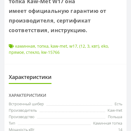
топка Kaw-Met W17 она
имеет
официальную гарантию от
производителя, сертификат
соответствия, инструкцию.
каминная
,
топка
,
kaw-met
,
w17
,
(12
,
3
,
квт)
,
eko
,
прямое
,
стекло
,
kw-15766
Характеристики
ХАРАКТЕРИСТИКИ
Встроенный шибер
Есть
Производитель
Kaw-met
Производство
Польша
Тип
Каминная топка
Мощность кВт
14