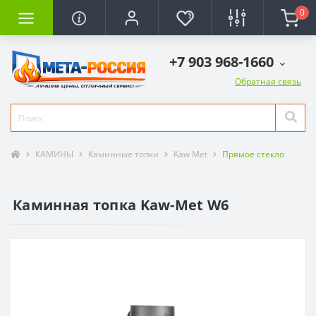
0
+7 903 968-1660
Обратная связь
КАМИНЫ
Каминные топки
Kaw Met
Прямое стекло
Каминная топка Kaw-Met W6