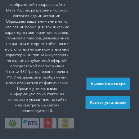
изображений товаров с сайта
Мета Россия, разрешены только с
согласия администрации.
Обращаем ваше внимание на то,
что вся информация: технические
характеристики, наличие товаров,
стоимости товаров, размещенная
на данном интернет-сайте носит
исключительно ознакомительный
характер и ни при каких условиях
не является публичной офертой,
определяемой положениями
Статьи 437 Гражданского кодекса
РФ. Информация и изображения
могут отличаться от фактических.
Вызов Инженера
Просим уточнять всю
информацию по контактным
телефонам указанным на сайте
Расчет установки
или смотреть на сайтах
производителей.