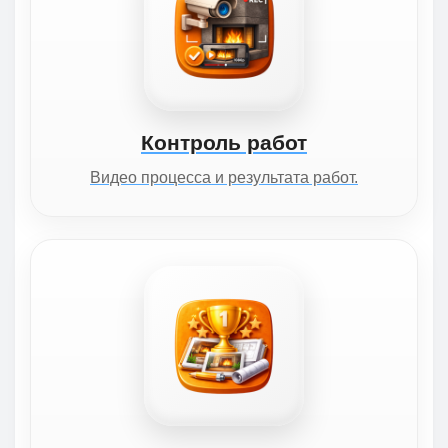
Контроль работ
Видео процесса и результата работ.