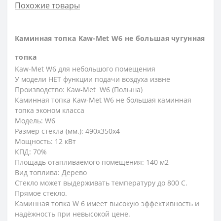
Похожие товары
Каминная топка Kaw-Met W6 не большая чугунная
топка
Kaw-Met W6 для небольшого помещения
У модели НЕТ функции подачи воздуха извне
Производство: Kaw-Met W6 (Польша)
Каминная топка Kaw-Met W6 не большая каминная
топка эконом класса
Модель: W6
Размер стекла (мм.): 490x350x4
Мощность: 12 кВт
КПД: 70%
Площадь отапливаемого помещения: 140 м2
Вид топлива: Дерево
Стекло может выдерживать температуру до 800 С.
Прямое стекло.
Каминная топка W 6 имеет высокую эффективность и
надёжность при невысокой цене.