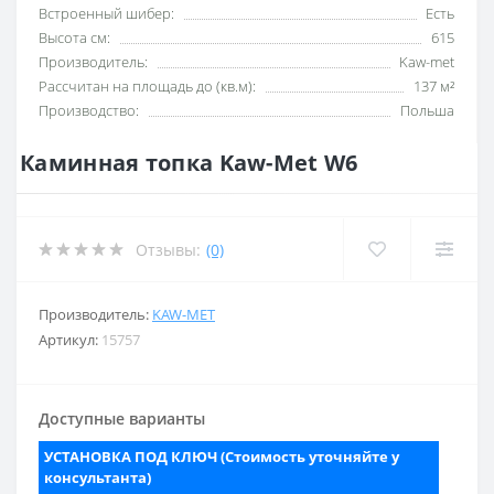
Встроенный шибер:
Есть
Высота см:
615
Производитель:
Kaw-met
Рассчитан на площадь до (кв.м):
137 м²
Производство:
Польша
Каминная топка Kaw-Met W6
Отзывы:
(0)
Производитель:
KAW-MET
Артикул:
15757
Доступные варианты
УСТАНОВКА ПОД КЛЮЧ (Стоимость уточняйте у
консультанта)