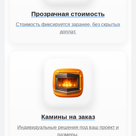
Прозрачная стоимость
Стоимость фиксируется заранее, без скрытых
доплат.
Камины на заказ
Индивидуальные решения под ваш проект и
размеры.