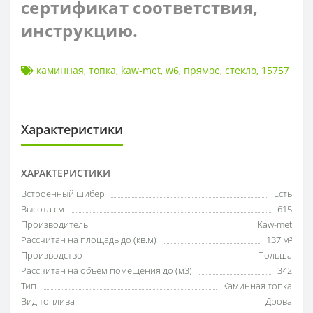
сертификат соответствия,
инструкцию.
каминная
,
топка
,
kaw-met
,
w6
,
прямое
,
стекло
,
15757
Характеристики
ХАРАКТЕРИСТИКИ
Встроенный шибер
Есть
Высота см
615
Производитель
Kaw-met
Рассчитан на площадь до (кв.м)
137 м²
Производство
Польша
Рассчитан на объем помещения до (м3)
342
Тип
Каминная топка
Вид топлива
Дрова