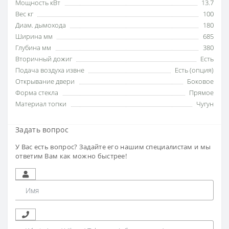
Мощность кВт
13.7
Вес кг
100
Диам. дымохода
180
Ширина мм
685
Глубина мм
380
Вторичный дожиг
Есть
Подача воздуха извне
Есть (опция)
Открывание двери
Боковое
Форма стекла
Прямое
Материал топки
Чугун
Задать вопрос
У Вас есть вопрос? Задайте его нашим специалистам и мы
ответим Вам как можно быстрее!