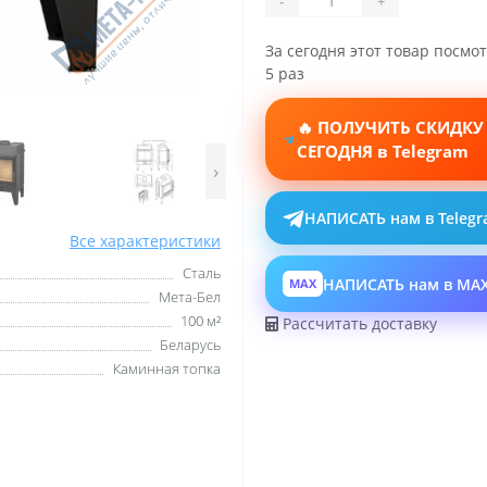
-
+
За сегодня этот товар посмо
5 раз
🔥 ПОЛУЧИТЬ СКИДКУ
СЕГОДНЯ в Telegram
›
НАПИСАТЬ нам в Teleg
Все характеристики
Сталь
НАПИСАТЬ нам в MA
MAX
Мета-Бел
100 м²
Рассчитать доставку
Беларусь
Каминная топка