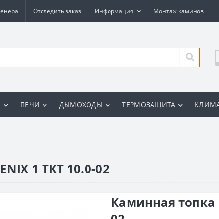
женера
Отследить заказ
Информация
Монтаж каминов
Ы
ПЕЧИ
ДЫМОХОДЫ
ТЕРМОЗАЩИТА
КЛИМА
NIX 1 ТКТ 10.0-02
Каминная топка М
02