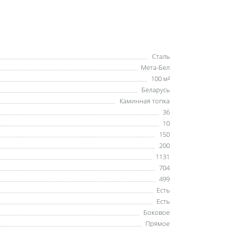
Сталь
Мета-Бел
100 м²
Беларусь
Каминная топка
36
10
150
200
1131
704
499
Есть
Есть
Боковое
Прямое