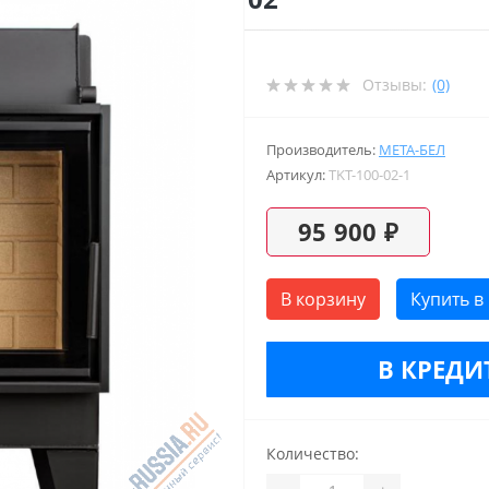
Отзывы:
(0)
Производитель:
МЕТА-БЕЛ
Артикул:
TKT-100-02-1
95 900 ₽
В корзину
Купить в
В КРЕДИТ
Количество: