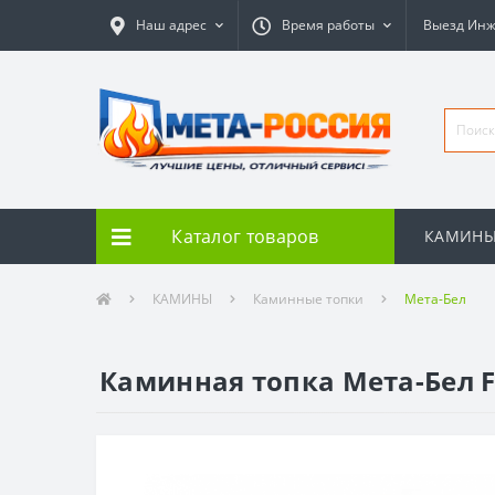
Наш адрес
Время работы
Выезд Ин
Каталог товаров
КАМИН
КАМИНЫ
Каминные топки
Мета-Бел
Каминная топка Мета-Бел FE