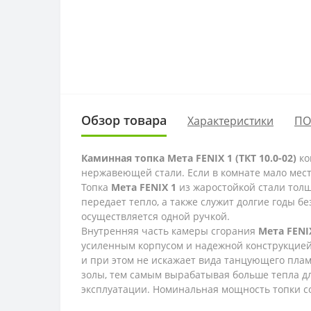
Обзор товара
Характеристики
ПО
Каминная топка Мета FENIX 1 (ТКТ 10.0-02)
ко
нержавеющей стали. Если в комнате мало места
Топка
Мета FENIX 1
из жаростойкой стали толщ
передает тепло, а также служит долгие годы б
осуществляется одной ручкой.
Внутренняя часть камеры сгорания
Мета FENI
усиленным корпусом и надежной конструкцией
и при этом не искажает вида танцующего плам
золы, тем самым вырабатывая больше тепла дл
эксплуатации. Номинальная мощность топки со