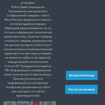
установка.
® Все права защищены.
Копирование материалов и
изображений товаров с сайта
Мета Россия, разрешены только с
согласия администрации.
Обращаем ваше внимание на то,
что вся информация: технические
характеристики, наличие товаров,
стоимости товаров, размещенная
на данном интернет-сайте носит
исключительно ознакомительный
характер и ни при каких условиях
не является публичной офертой,
определяемой положениями
Статьи 437 Гражданского кодекса
РФ. Информация и изображения
могут отличаться от фактических.
Вызов Инженера
Просим уточнять всю
информацию по контактным
телефонам указанным на сайте
Расчет установки
или смотреть на сайтах
производителей.