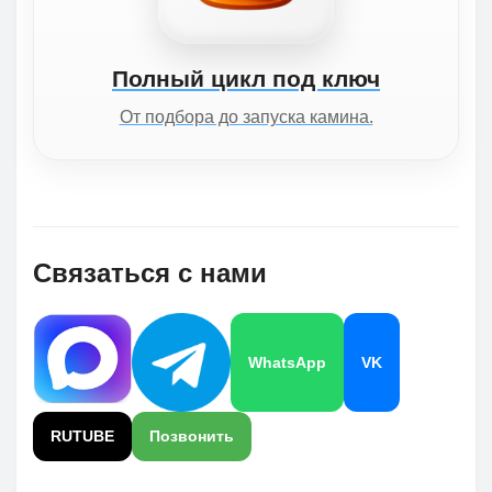
Полный цикл под ключ
От подбора до запуска камина.
Связаться с нами
WhatsApp
VK
RUTUBE
Позвонить