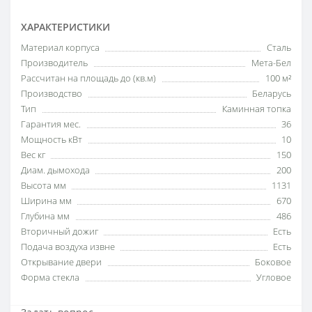
ХАРАКТЕРИСТИКИ
Материал корпуса
Сталь
Производитель
Мета-Бел
Рассчитан на площадь до (кв.м)
100 м²
Производство
Беларусь
Тип
Каминная топка
Гарантия мес.
36
Мощность кВт
10
Вес кг
150
Диам. дымохода
200
Высота мм
1131
Ширина мм
670
Глубина мм
486
Вторичный дожиг
Есть
Подача воздуха извне
Есть
Открывание двери
Боковое
Форма стекла
Угловое