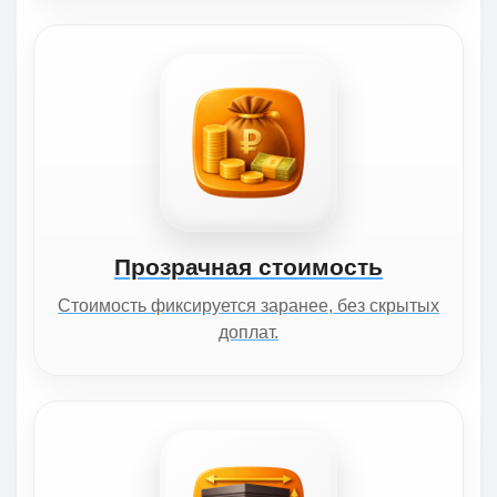
Прозрачная стоимость
Стоимость фиксируется заранее, без скрытых
доплат.