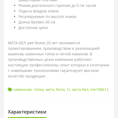
Режим длительного горения до 5-ти часов
Подача воздуха извне
Регулируемые по высоте ножки
Длина брёвен 50 см
Доступная цена
МЕТА-БЕЛ уже более 20 лет занимается
проектированием, производством и реализацией
каминов, каминных топок и печей-каминов. В
производственных цехах компании работают
настоящие профессионалы, опыт которых в сочетании
с новейшими технологиями гарантирует высокое
качество продукции.
каминная
,
топка
,
мета
,
fenix
,
1r
,
мета-бел
,
me188612
Характеристики