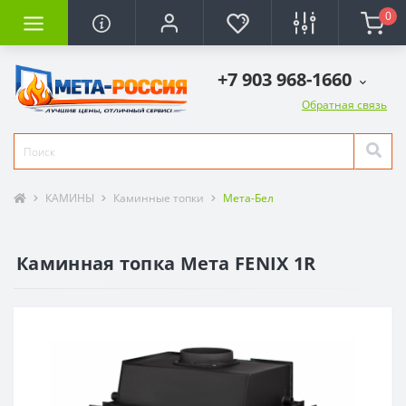
0
+7 903 968-1660
Обратная связь
КАМИНЫ
Каминные топки
Мета-Бел
Каминная топка Мета FENIX 1R