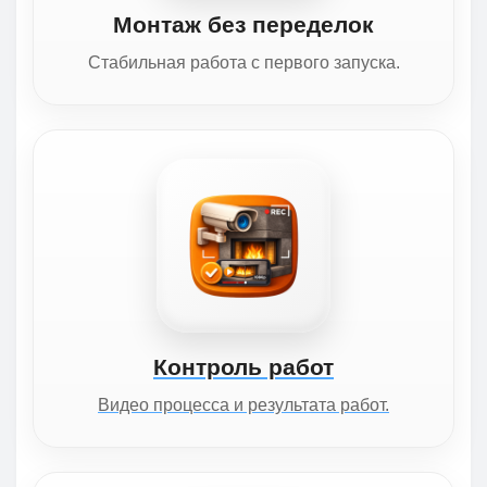
Монтаж без переделок
Стабильная работа с первого запуска.
Контроль работ
Видео процесса и результата работ.