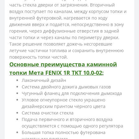
часть стекла дверки от загрязнения. Вторичный
воздух поступает по каналам, между корпусом топки и
внутренней футеровкой, нагревается по ходу
движения вверх и подаётся, непосредственно в зону
горения, через диффузионные отверстия в задней
части топки и через каналы по периметру дверки.
Такое решение позволяет дожечь несгоревшие
летучие частички топлива и сохранить внутреннюю
поверхность топки чистой.
Основные преимущества каминной
топки Мета FENIX 1R
ТКТ 10.0-02
:
Лаконичный дизайн
Система двойного дожига дымовых газов
Чугунный фланец для подключения дымохода
Угловое огнеупорное стекло украшено
дизайнерским принтом чёрного цвета
Система очистки стекла
Подача первичного и вторичного воздуха
осуществляется с помощью одного регулятора
Большая топка полностью футерована
шамотными плитами