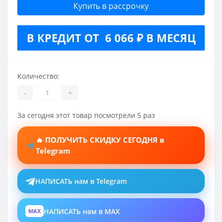
Купить в рассрочку
В КРЕДИТ ОТ 6 066 ₽ В МЕСЯЦ
Количество:
-
+
За сегодня этот товар посмотрели 5 раз
🔥 ПОЛУЧИТЬ СКИДКУ СЕГОДНЯ в
Telegram
НАПИСАТЬ нам в Telegram
НАПИСАТЬ нам в MAX
MAX