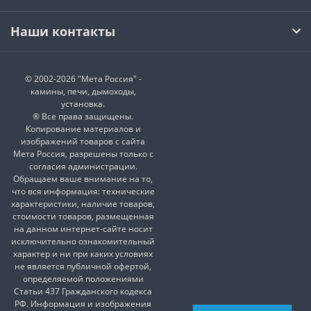
Наши контакты
© 2002-2026 "Мета Россия" -
камины, печи, дымоходы,
установка.
® Все права защищены.
Копирование материалов и
изображений товаров с сайта
Мета Россия, разрешены только с
согласия администрации.
Обращаем ваше внимание на то,
что вся информация: технические
характеристики, наличие товаров,
стоимости товаров, размещенная
на данном интернет-сайте носит
исключительно ознакомительный
характер и ни при каких условиях
не является публичной офертой,
определяемой положениями
Статьи 437 Гражданского кодекса
РФ. Информация и изображения