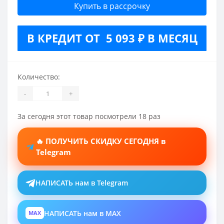
Купить в рассрочку
В КРЕДИТ ОТ 5 093 ₽ В МЕСЯЦ
Количество:
-
+
За сегодня этот товар посмотрели 18 раз
🔥 ПОЛУЧИТЬ СКИДКУ СЕГОДНЯ в
Telegram
НАПИСАТЬ нам в Telegram
НАПИСАТЬ нам в MAX
MAX