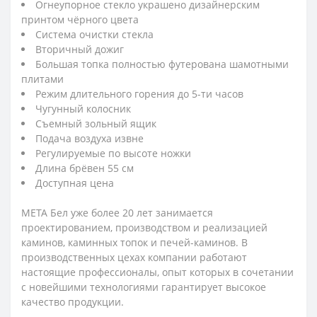
Огнеупорное стекло украшено дизайнерским
принтом чёрного цвета
Система очистки стекла
Вторичный дожиг
Большая топка полностью футерована шамотными
плитами
Режим длительного горения до 5-ти часов
Чугунный колосник
Съемный зольный ящик
Подача воздуха извне
Регулируемые по высоте ножки
Длина брёвен 55 см
Доступная цена
МЕТА Бел уже более 20 лет занимается
проектированием, производством и реализацией
каминов, каминных топок и печей-каминов. В
производственных цехах компании работают
настоящие профессионалы, опыт которых в сочетании
с новейшими технологиями гарантирует высокое
качество продукции.