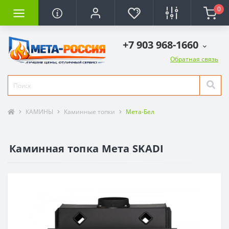
0
+7 903 968-1660
Обратная связь
КАМИНЫ
Каминные топки
Мета-Бел
Каминная топка Мета SKADI