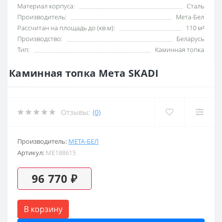
Материал корпуса:
Сталь
Производитель:
Мета-Бел
Рассчитан на площадь до (кв.м):
110 м²
Производство:
Беларусь
Тип:
Каминная топка
Каминная топка Мета SKADI
Отзывы:
(0)
Производитель:
МЕТА-БЕЛ
Артикул:
ME188615
96 770 ₽
В корзину