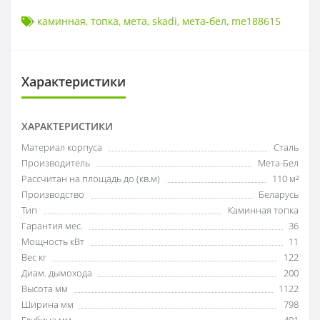
каминная
,
топка
,
мета
,
skadi
,
мета-бел
,
me188615
Характеристики
ХАРАКТЕРИСТИКИ
Материал корпуса
Сталь
Производитель
Мета-Бел
Рассчитан на площадь до (кв.м)
110 м²
Производство
Беларусь
Тип
Каминная топка
Гарантия мес.
36
Мощность кВт
11
Вес кг
122
Диам. дымохода
200
Высота мм
1122
Ширина мм
798