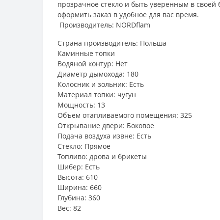
прозрачное стекло и быть уверенным в своей б
оформить заказ в удобное для вас время.
Производитель: NORDflam
Страна производитель: Польша
Каминные топки
Водяной контур: Нет
Диаметр дымохода: 180
Колосник и зольник: Есть
Материал топки: чугун
Мощность: 13
Объем отапливаемого помещения: 325
Открывание двери: Боковое
Подача воздуха извне: Есть
Стекло: Прямое
Топливо: дрова и брикеты
Шибер: Есть
Высота: 610
Ширина: 660
Глубина: 360
Вес: 82