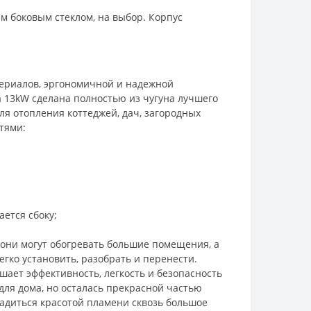
ым боковым стеклом, на выбор. Корпус
териалов, эргономичной и надежной
 13kW сделана полностью из чугуна лучшего
ля отопления коттеджей, дач, загородных
тями:
ется сбоку;
 они могут обогревать большие помещения, а
гко установить, разобрать и перенести.
ает эффективность, легкость и безопасность
для дома, но осталась прекрасной частью
ладиться красотой пламени сквозь большое