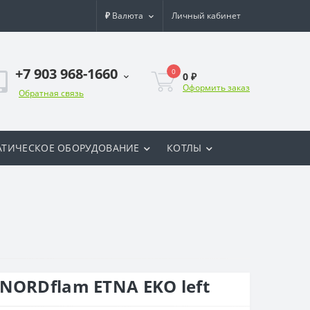
₽
Валюта
Личный кабинет
+7 903 968-1660
0
0 ₽
Оформить заказ
Обратная связь
ТИЧЕСКОЕ ОБОРУДОВАНИЕ
КОТЛЫ
NORDflam ETNA EKO left