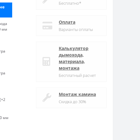
Бесплатно*
не
Оплата
вода
0 мм
Варианты оплаты
Калькулятор
тра
дымохода,
материала,
монтажа
тра
Бесплатный расчет
я
Монтаж камина
(+2
Скидка до 30%
00 мм