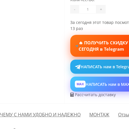
-
+
За сегодня этот товар посмо
13 раз
🔥 ПОЛУЧИТЬ СКИДКУ
СЕГОДНЯ в Telegram
НАПИСАТЬ нам в Teleg
НАПИСАТЬ нам в MA
MAX
Рассчитать доставку
ЧЕМУ С НАМИ УДОБНО И НАДЕЖНО
МОНТАЖ
Отзы