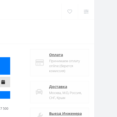
Оплата
Принимаем оплату
online (берется
комиссия)
Доставка
Москва, М.О, Россия,
СНГ, Крым
7 500
Выезд Инженера