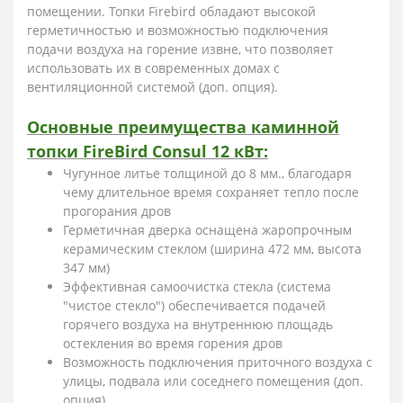
помещении. Топки Firebird обладают высокой
герметичностью и возможностью подключения
подачи воздуха на горение извне, что позволяет
использовать их в современных домах с
вентиляционной системой (доп. опция).
Основные преимущества каминной
топки FireBird Consul 12 кВт:
Чугунное литье толщиной до 8 мм., благодаря
чему длительное время сохраняет тепло после
прогорания дров
Герметичная дверка оснащена жаропрочным
керамическим стеклом (ширина 472 мм, высота
347 мм)
Эффективная самоочистка стекла (система
"чистое стекло") обеспечивается подачей
горячего воздуха на внутреннюю площадь
остекления во время горения дров
Возможность подключения приточного воздуха с
улицы, подвала или соседнего помещения (доп.
опция)