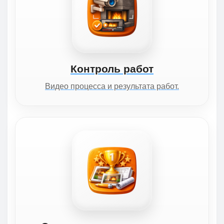
Контроль работ
Видео процесса и результата работ.