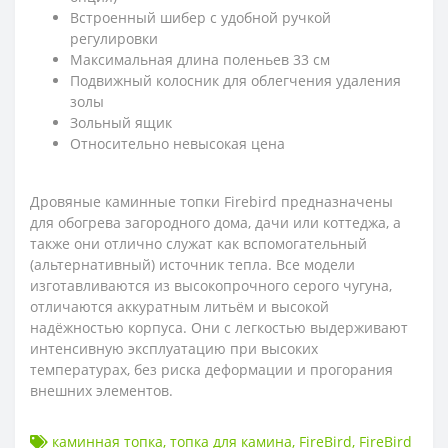
Встроенный шибер с удобной ручкой
регулировки
Максимальная длина поленьев 33 см
Подвижный колосник для облегчения удаления
золы
Зольный ящик
Относительно невысокая цена
Дровяные каминные топки Firebird предназначены
для обогрева загородного дома, дачи или коттеджа, а
также они отлично служат как вспомогательный
(альтернативный) источник тепла. Все модели
изготавливаются из высокопрочного серого чугуна,
отличаются аккуратным литьём и высокой
надёжностью корпуса. Они с легкостью выдерживают
интенсивную эксплуатацию при высоких
температурах, без риска деформации и прогорания
внешних элементов.
каминная топка
,
топка для камина
,
FireBird
,
FireBird