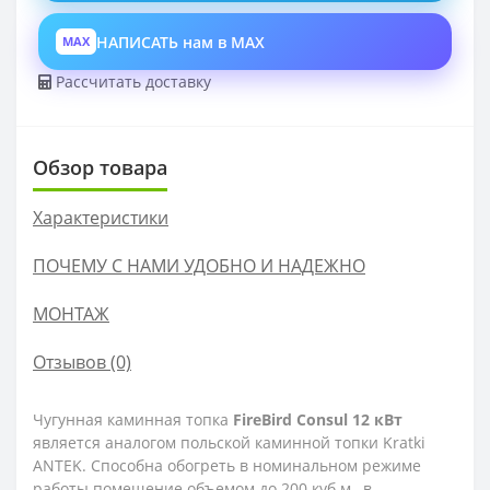
НАПИСАТЬ нам в MAX
MAX
Рассчитать доставку
Обзор товара
Характеристики
ПОЧЕМУ С НАМИ УДОБНО И НАДЕЖНО
МОНТАЖ
Отзывов (0)
Чугунная каминная топка
FireBird Consul 12 кВт
является аналогом польской каминной топки Kratki
ANTEK. Способна обогреть в номинальном режиме
работы помещение объемом до 200 куб.м., в