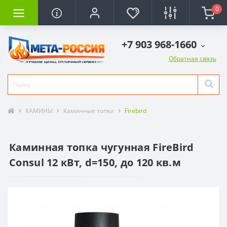
0
+7 903 968-1660
Обратная связь
КАМИНЫ
Каминные топки
Firebird
Каминная топка чугунная FireBird
Consul 12 кВт, d=150, до 120 кв.м