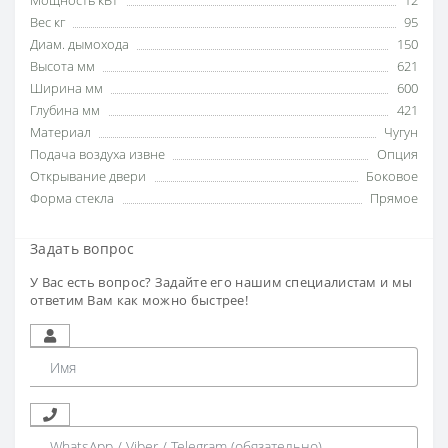
Мощность кВт
12
Вес кг
95
Диам. дымохода
150
Высота мм
621
Ширина мм
600
Глубина мм
421
Материал
Чугун
Подача воздуха извне
Опция
Открывание двери
Боковое
Форма стекла
Прямое
Задать вопрос
У Вас есть вопрос? Задайте его нашим специалистам и мы
ответим Вам как можно быстрее!