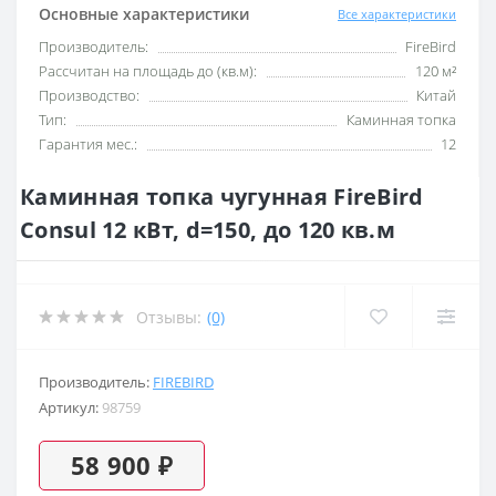
Основные характеристики
Все характеристики
Производитель:
FireBird
Рассчитан на площадь до (кв.м):
120 м²
Производство:
Китай
Тип:
Каминная топка
Гарантия мес.:
12
Каминная топка чугунная FireBird
Consul 12 кВт, d=150, до 120 кв.м
Отзывы:
(0)
Производитель:
FIREBIRD
Артикул:
98759
58 900 ₽