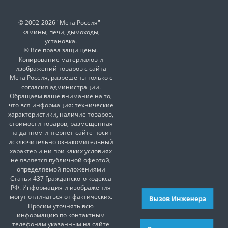
© 2002-2026 "Мета Россия" -
камины, печи, дымоходы,
установка.
® Все права защищены.
Копирование материалов и
изображений товаров с сайта
Мета Россия, разрешены только с
согласия администрации.
Обращаем ваше внимание на то,
что вся информация: технические
характеристики, наличие товаров,
стоимости товаров, размещенная
на данном интернет-сайте носит
исключительно ознакомительный
характер и ни при каких условиях
не является публичной офертой,
определяемой положениями
Статьи 437 Гражданского кодекса
РФ. Информация и изображения
могут отличаться от фактических.
Вызов Инженера
Просим уточнять всю
информацию по контактным
телефонам указанным на сайте