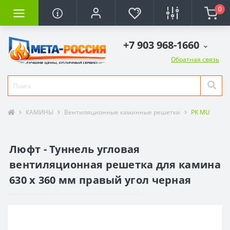
0
+7 903 968-1660
Обратная связь
КАМИНЫ
Вентиляционные каминные решетки
PK MU
Люфт - Туннель угловая
вентиляционная решетка для камина
630 х 360 мм правый угол черная