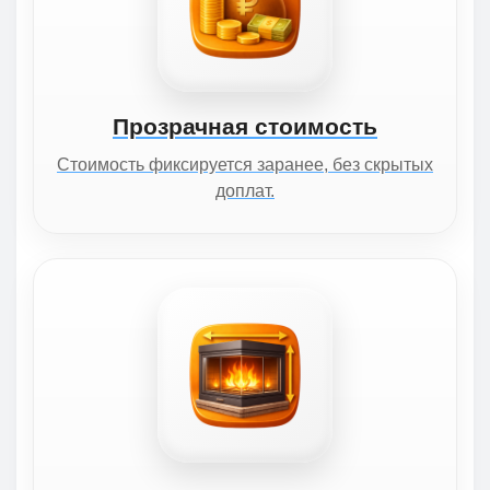
Прозрачная стоимость
Стоимость фиксируется заранее, без скрытых
доплат.