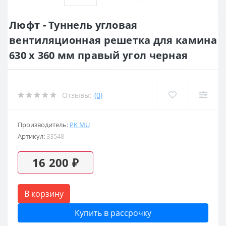
Люфт - Туннель угловая
вентиляционная решетка для камина
630 х 360 мм правый угол черная
Отзывы:
(0)
Производитель:
PK MU
Артикул:
33548
16 200 ₽
В корзину
Купить в рассрочку