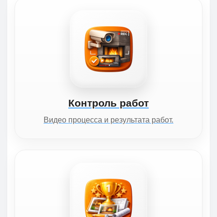
Контроль работ
Видео процесса и результата работ.