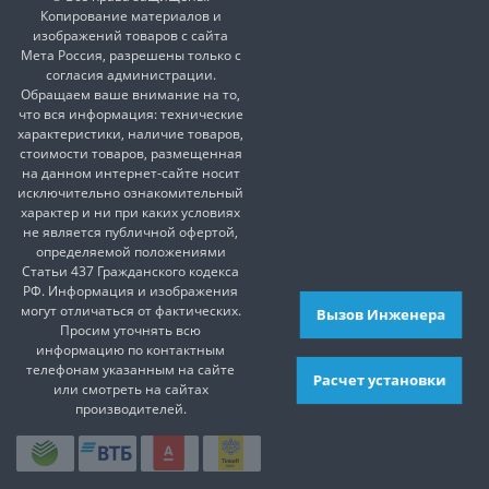
Копирование материалов и
изображений товаров с сайта
Мета Россия, разрешены только с
согласия администрации.
Обращаем ваше внимание на то,
что вся информация: технические
характеристики, наличие товаров,
стоимости товаров, размещенная
на данном интернет-сайте носит
исключительно ознакомительный
характер и ни при каких условиях
не является публичной офертой,
определяемой положениями
Статьи 437 Гражданского кодекса
РФ. Информация и изображения
могут отличаться от фактических.
Вызов Инженера
Просим уточнять всю
информацию по контактным
телефонам указанным на сайте
Расчет установки
или смотреть на сайтах
производителей.