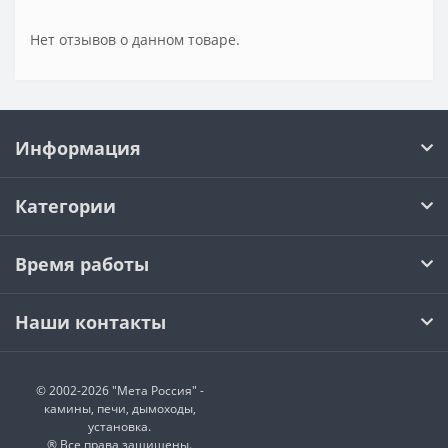
Нет отзывов о данном товаре.
Информация
Категории
Время работы
Наши контакты
© 2002-2026 "Мета Россия" -
камины, печи, дымоходы,
установка.
® Все права защищены.