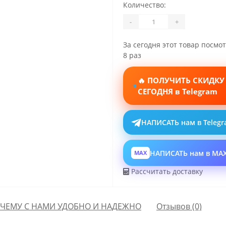
Количество:
-
+
За сегодня этот товар посмо
8 раз
🔥 ПОЛУЧИТЬ СКИДКУ
СЕГОДНЯ в Telegram
НАПИСАТЬ нам в Teleg
НАПИСАТЬ нам в MA
MAX
Рассчитать доставку
ЧЕМУ С НАМИ УДОБНО И НАДЕЖНО
Отзывов (0)