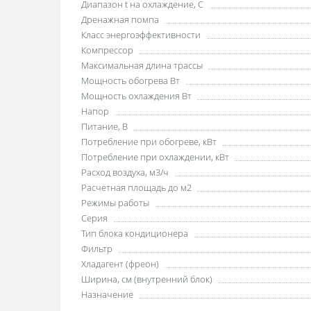
Диапазон t на охлаждение, С
Дренажная помпа
Класс энергоэффективности
Компрессор
Максимальная длина трассы
Мощность обогрева Вт
Мощность охлаждения Вт
Напор
Питание, В
Потребление при обогреве, кВт
Потребление при охлаждении, кВт
Расход воздуха, м3/ч
Расчетная площадь до м2
Режимы работы
Серия
Тип блока кондиционера
Фильтр
Хладагент (фреон)
Ширина, см (внутренний блок)
Назначение