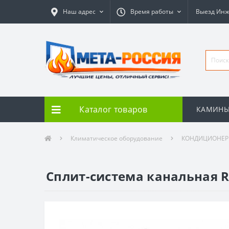
Наш адрес
Время работы
Выезд Ин
Каталог товаров
КАМИН
Климатическое оборудование
КОНДИЦИОНЕ
Сплит-система канальная R