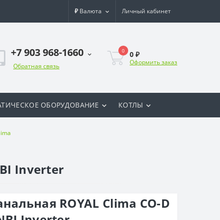
₽
Валюта
Личный кабинет
+7 903 968-1660
0
0 ₽
Оформить заказ
Обратная связь
ТИЧЕСКОЕ ОБОРУДОВАНИЕ
КОТЛЫ
lima
I Inverter
анальная ROYAL Clima CO-D
BI Inverter