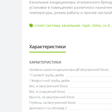
Канальные кондиционеры итальянского бренда
установки в помещениях различного назначен
температуры, режим работы и прочие настрой
сплит-система
,
канальная
,
royal
,
clima
,
co-d
,
Характеристики
ХАРАКТЕРИСТИКИ
Уровень шума кондиционера Дб (внутренний блок)
? Газовой трубы, дюйм
? Жидкостной трубы, дюйм
Вес, кг (внутренний блок)
Вес, кг (наружный блок)
Высота, см (внутренний блок)
Глубина, см (внутренний блок)
Диапазон t на обогрев, С