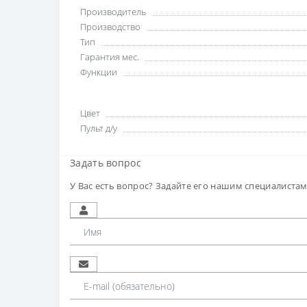
Производитель
Производство
Тип
Гарантия мес.
Функции
Цвет
Пульт д/у
Задать вопрос
У Вас есть вопрос? Задайте его нашим специалиста