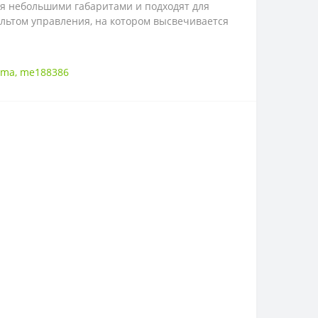
ся небольшими габаритами и подходят для
льтом управления, на котором высвечивается
ima
,
me188386