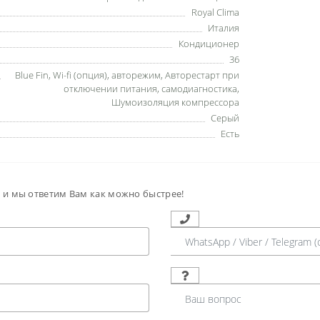
Royal Clima
Италия
Кондиционер
36
Blue Fin
,
Wi-fi (опция)
,
авторежим
,
Авторестарт при
отключении питания
,
самодиагностика
,
Шумоизоляция компрессора
Серый
Есть
м и мы ответим Вам как можно быстрее!