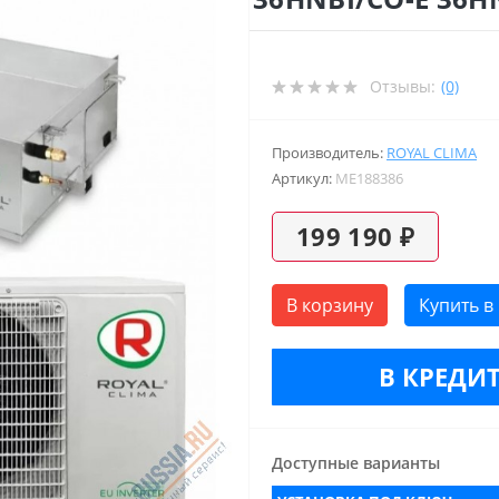
Отзывы:
(0)
Производитель:
ROYAL CLIMA
Артикул:
ME188386
199 190 ₽
В корзину
Купить в
В КРЕДИТ
Доступные варианты