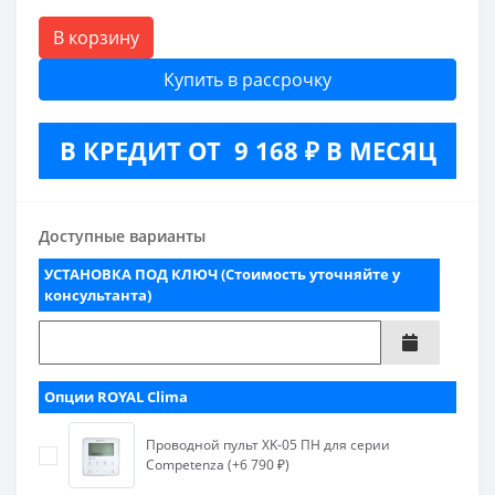
В корзину
Купить в рассрочку
В КРЕДИТ ОТ 9 168 ₽ В МЕСЯЦ
Доступные варианты
УСТАНОВКА ПОД КЛЮЧ (Стоимость уточняйте у
консультанта)
Опции ROYAL Clima
Проводной пульт XK-05 ПН для серии
Competenza (+6 790 ₽)