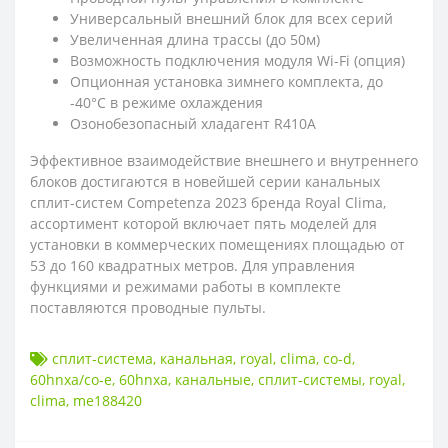
Универсальный внешний блок для всех серий
Увеличенная длина трассы (до 50м)
Возможность подключения модуля Wi-Fi (опция)
Опционная установка зимнего комплекта, до
-40°С в режиме охлаждения
Озонобезопасный хладагент R410A
Эффективное взаимодействие внешнего и внутреннего
блоков достигаются в новейшей серии канальных
сплит-систем Competenza 2023 бренда Royal Clima,
ассортимент которой включает пять моделей для
установки в коммерческих помещениях площадью от
53 до 160 квадратных метров. Для управления
функциями и режимами работы в комплекте
поставляются проводные пульты.
сплит-система
,
канальная
,
royal
,
clima
,
co-d
,
60hnxa/co-e
,
60hnxa
,
канальные
,
сплит-системы
,
royal
,
clima
,
me188420