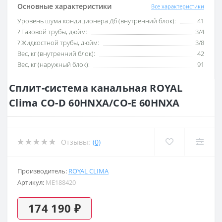
Основные характеристики
Все характеристики
Уровень шума кондиционера Дб (внутренний блок):
41
? Газовой трубы, дюйм:
3/4
? Жидкостной трубы, дюйм:
3/8
Вес, кг (внутренний блок):
42
Вес, кг (наружный блок):
91
Сплит-система канальная ROYAL
Clima CO-D 60HNXA/CO-E 60HNXA
Отзывы:
(0)
Производитель:
ROYAL CLIMA
Артикул:
ME188420
174 190 ₽