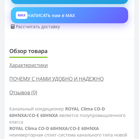
НАПИСАТЬ нам в MAX
MAX
Рассчитать доставку
Обзор товара
Характеристики
ПОЧЕМУ С НАМИ УДОБНО И НАДЕЖНО
Отзывов (0)
Канальный кондиционер
ROYAL Clima CO-D
60HNXA/CO-E 60HNXA
является полупромышленного
класса
ROYAL Clima CO-D 60HNXA/CO-E 60HNXA
неинверторная сплит-система канального типа новой