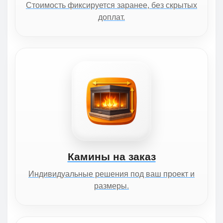
Стоимость фиксируется заранее, без скрытых
доплат.
Камины на заказ
Индивидуальные решения под ваш проект и
размеры.