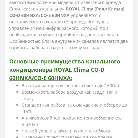
высокотехнологичной модели от известного бренда
Сплит-система канальная
ROYAL Clima (Роял Клима)
CO-D 60HNXA/CO-E 60HNXA
управляется с
поставляемого в комплекте проводного пульта
управления или инфракрасного, который при
необходимости можно приобрести дополнительно.
Особенностью блока внутренних каналов является два
варианта забора воздуха — снизу и сзади.
Основные преимущества канального
кондиционера ROYAL Clima CO-D
60HNXA/CO-E 60HNXA:
Высокий напор внутреннего блока (до 160Па)
Возможность забора воздуха как сзади, так и
снизу
Стандартная работа на охлаждение и обогрев до
-15°С
Антикоррозийное покрытие теплообменников
Blue Fin
Низкий уровень шума внутреннего блока
Проводной пульт управления в комплекте