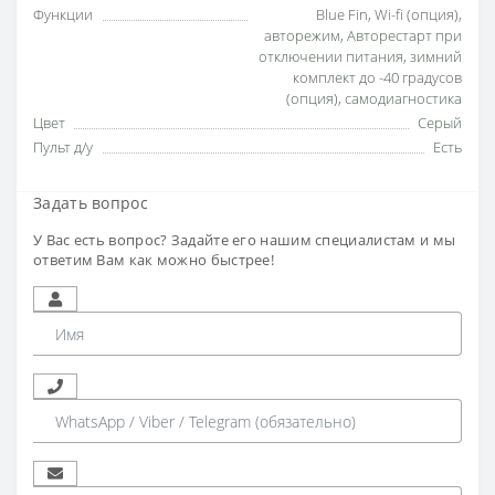
Функции
Blue Fin
,
Wi-fi (опция)
,
авторежим
,
Авторестарт при
отключении питания
,
зимний
комплект до -40 градусов
(опция)
,
самодиагностика
Цвет
Серый
Пульт д/у
Есть
Задать вопрос
У Вас есть вопрос? Задайте его нашим специалистам и мы
ответим Вам как можно быстрее!