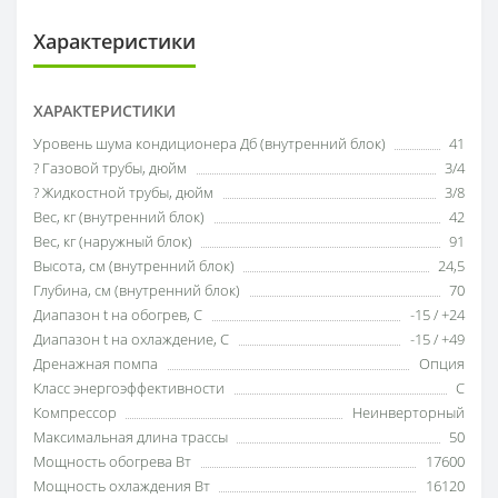
Характеристики
ХАРАКТЕРИСТИКИ
Уровень шума кондиционера Дб (внутренний блок)
41
? Газовой трубы, дюйм
3/4
? Жидкостной трубы, дюйм
3/8
Вес, кг (внутренний блок)
42
Вес, кг (наружный блок)
91
Высота, см (внутренний блок)
24,5
Глубина, см (внутренний блок)
70
Диапазон t на обогрев, С
-15 / +24
Диапазон t на охлаждение, С
-15 / +49
Дренажная помпа
Опция
Класс энергоэффективности
С
Компрессор
Неинверторный
Максимальная длина трассы
50
Мощность обогрева Вт
17600
Мощность охлаждения Вт
16120