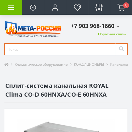
0
+7 903 968-1660
Обратная связь
Климатическое оборудование
КОНДИЦИОНЕРЫ
Канальные 
Сплит-система канальная ROYAL
Clima CO-D 60HNXA/CO-E 60HNXA