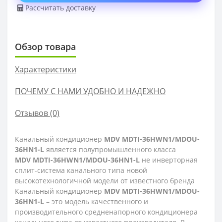
Рассчитать доставку
Обзор товара
Характеристики
ПОЧЕМУ С НАМИ УДОБНО И НАДЕЖНО
Отзывов (0)
Канальный кондиционер
MDV MDTI-36HWN1/MDOU-
36HN1-L
является полупромышленного класса
MDV MDTI-36HWN1/MDOU-36HN1-L
не инверторная
сплит-система канального типа новой
высокотехнологичной модели от известного бренда
Канальный кондиционер
MDV MDTI-36HWN1/MDOU-
36HN1-L
– это модель качественного и
производительного средненапорного кондиционера