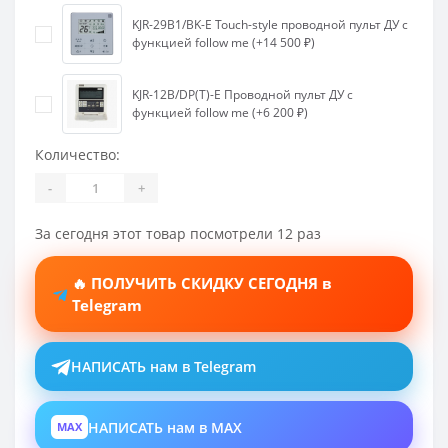
KJR-29B1/BK-E Touch-style проводной пульт ДУ с
функцией follow me (+14 500 ₽)
KJR-12B/DP(T)-E Проводной пульт ДУ с
функцией follow me (+6 200 ₽)
Количество:
-
+
За сегодня этот товар посмотрели 12 раз
🔥 ПОЛУЧИТЬ СКИДКУ СЕГОДНЯ в
Telegram
НАПИСАТЬ нам в Telegram
НАПИСАТЬ нам в MAX
MAX