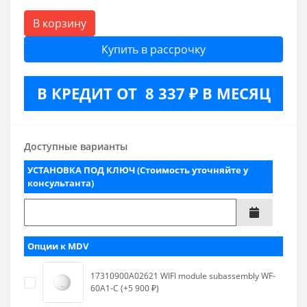
В корзину
Купить в рассрочку
В КРЕДИТ ОТ 8 337 ₽ В МЕСЯЦ
Доступные варианты
УСТАНОВКА ПОД КЛЮЧ (Стоимость уточняйте у
консультанта)
Опции к MDV
17310900A02621 WIFI module subassembly WF-
60A1-C (+5 900 ₽)