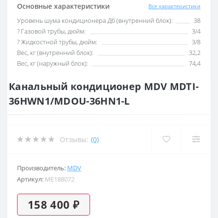
Основные характеристики
Все характеристики
Уровень шума кондиционера Дб (внутренний блок):
38
? Газовой трубы, дюйм:
3/4
? Жидкостной трубы, дюйм:
3/8
Вес, кг (внутренний блок):
32,2
Вес, кг (наружный блок):
74,4
Канальный кондиционер MDV MDTI-
36HWN1/MDOU-36HN1-L
Отзывы:
(0)
Производитель:
MDV
Артикул:
ME188072
158 400 ₽