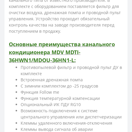
канального типа от известного производителя. В
комплекте с оборудованием поставляется фильтр для
очистки воздуха, дренажная помпа и проводной пульт
управления. Устройство проходит обязательный
контроль качества на заводе производителя перед
поступлением в продажу.
Основные преимущества канального
кондиционера MDV MDTI-
36HWN1/MDOU-36HN1-L:
Противопылевой фильтр и проводной пульт ДУ в
комплекте
Встроенная дренажная помпа
С зимним комплектом до -25 градусов
Функция Follow me
Функция температурной компенсации
Опциональный ИК ПДУ RG10
Возможность подключения к системе
центрального управления или диспетчеризации
Клеммы удаленного включения-отключения
Клеммы вывода сигнала об аварии