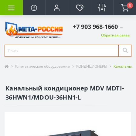
0
+7 903 968-1660
Обратная связь
Климатическое оборудование
КОНДИЦИОНЕРЫ
Канальные 
Канальный кондиционер MDV MDTI-
36HWN1/MDOU-36HN1-L