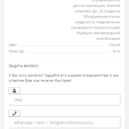
управления или
диспетчеризации
,
Зимний
комплект до -25 градусов
,
Обнаружение утечки
хладагента
,
подключение
проводного пульта (опция)
,
Функция температурной
компенсации
Цвет
Серый
Пульт д/у
Есть
Задать вопрос
У Вас есть вопрос? Задайте его нашим специалистам и мы
ответим Вам как можно быстрее!