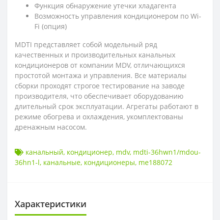
Функция обнаружение утечки хладагента
Возможность управления кондиционером по Wi-
Fi (опция)
MDTI представляет собой модельный ряд
качественных и производительных канальных
кондиционеров от компании MDV, отличающихся
простотой монтажа и управления. Все материалы
сборки проходят строгое тестирование на заводе
производителя, что обеспечивает оборудованию
длительный срок эксплуатации. Агрегаты работают в
режиме обогрева и охлаждения, укомплектованы
дренажным насосом.
канальный
,
кондиционер
,
mdv
,
mdti-36hwn1/mdou-
36hn1-l
,
канальные
,
кондиционеры
,
me188072
Характеристики