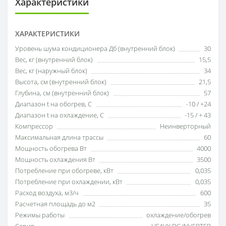
Характеристики
ХАРАКТЕРИСТИКИ
Уровень шума кондиционера Дб (внутренний блок)
30
Вес, кг (внутренний блок)
15,5
Вес, кг (наружный блок)
34
Высота, см (внутренний блок)
21,5
Глубина, см (внутренний блок)
57
Диапазон t на обогрев, С
-10 / +24
Диапазон t на охлаждение, С
-15 / + 43
Компрессор
Неинверторный
Максимальная длина трассы
60
Мощность обогрева Вт
4000
Мощность охлаждения Вт
3500
Потребление при обогреве, кВт
0,035
Потребление при охлаждении, кВт
0,035
Расход воздуха, м3/ч
600
Расчетная площадь до м2
35
Режимы работы
охлаждение/обогрев