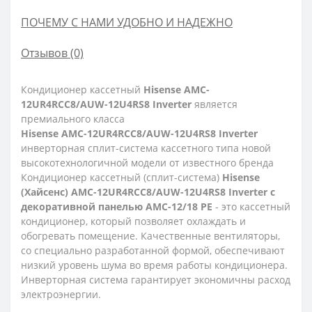
ПОЧЕМУ С НАМИ УДОБНО И НАДЕЖНО
Отзывов (0)
Кондиционер кассетный
Hisense AMC-
12UR4RCC8/AUW-12U4RS8 Inverter
является
премиального класса
Hisense AMC-12UR4RCC8/AUW-12U4RS8 Inverter
инверторная сплит-система кассетного типа новой
высокотехнологичной модели от известного бренда
Кондиционер кассетный (сплит-система)
Hisense
(Хайсенс) AMC-12UR4RCC8/AUW-12U4RS8 Inverter с
декоративной панелью AMC-12/18 PE
- это кассетный
кондиционер, который позволяет охлаждать и
обогревать помещение. Качественные вентиляторы,
со специально разработанной формой, обеспечивают
низкий уровень шума во время работы кондиционера.
Инверторная система гарантирует экономичны расход
электроэнергии.