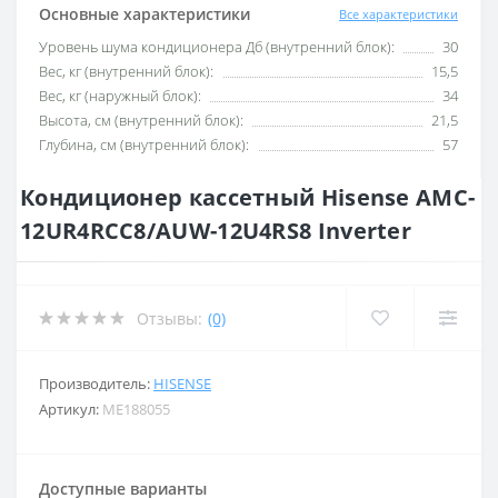
Основные характеристики
Все характеристики
Уровень шума кондиционера Дб (внутренний блок):
30
Вес, кг (внутренний блок):
15,5
Вес, кг (наружный блок):
34
Высота, см (внутренний блок):
21,5
Глубина, см (внутренний блок):
57
Кондиционер кассетный Hisense AMC-
12UR4RCC8/AUW-12U4RS8 Inverter
Отзывы:
(0)
Производитель:
HISENSE
Артикул:
ME188055
Доступные варианты