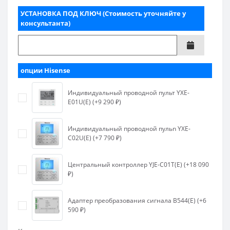
УСТАНОВКА ПОД КЛЮЧ (Стоимость уточняйте у
консультанта)
опции Hisense
Индивидуальный проводной пульт YXE-
E01U(E) (+9 290 ₽)
Индивидуальный проводной пульn YXE-
C02U(E) (+7 790 ₽)
Центральный контроллер YJE-C01T(E) (+18 090
₽)
Адаптер преобразования сигнала B544(E) (+6
590 ₽)