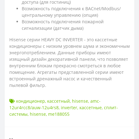
доступа (для гостиниц)
Возможность подключения к BACnet/Modbus/
центральному управлению (опция)
Возможность подключения пожарной
сигнализации (датчик дыма)
Hisense серии HEAVY DC INVERTER - это кассетные
кондиционеры с низким уровнем шума и экономичным
энергопотреблением. Данные приборы имеют
изящный дизайн декоративной панели, что позволяет
внутренним блокам прекрасно смотреться в любое
помещение. Агрегаты представленной серии имеют
встроенный дренажный насос и качественный
пылевой фильтр.
кондиционер
,
кассетный
,
hisense
,
amc-
12ur4rcc8/auw-12u4rs8
,
inverter
,
кассетные
,
сплит-
системы
,
hisense
,
me188055