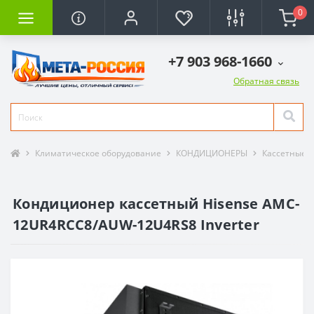
0
+7 903 968-1660
Обратная связь
Климатическое оборудование
КОНДИЦИОНЕРЫ
Кассетные 
Кондиционер кассетный Hisense AMC-
12UR4RCC8/AUW-12U4RS8 Inverter