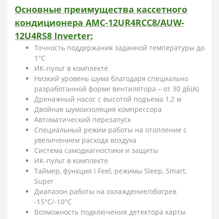
Основные преимущества кассетного
кондиционера AMC-12UR4RCC8/AUW-
12U4RS8 Inverter:
Точность поддержания заданной температуры до
1°С
ИК-пульт в комплекте
Низкий уровень шума благодаря специально
разработанной форме вентилятора – от 30 дБ(А)
Дренажный насос с высотой подъема 1,2 м
Двойная шумоизоляция компрессора
Автоматический перезапуск
Специальный режим работы на отопление с
увеличением расхода воздуха
Система самодиагностики и защиты
ИК-пульт в комплекте
Таймер, функция I Feel, режимы Sleep, Smart,
Super
Диапазон работы на охлаждение/обогрев
-15°С/-10°С
Возможность подключения детектора карты