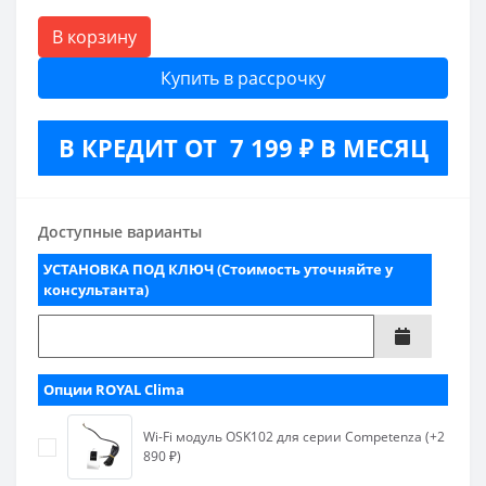
В корзину
Купить в рассрочку
В КРЕДИТ ОТ 7 199 ₽ В МЕСЯЦ
Доступные варианты
УСТАНОВКА ПОД КЛЮЧ (Стоимость уточняйте у
консультанта)
Опции ROYAL Clima
Wi-Fi модуль OSK102 для серии Competenza (+2
890 ₽)