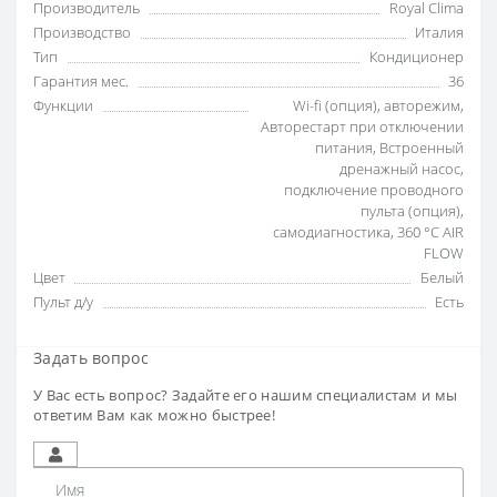
Производитель
Royal Clima
Производство
Италия
Тип
Кондиционер
Гарантия мес.
36
Функции
Wi-fi (опция)
,
авторежим
,
Авторестарт при отключении
питания
,
Встроенный
дренажный насос
,
подключение проводного
пульта (опция)
,
самодиагностика
,
360 °С AIR
FLOW
Цвет
Белый
Пульт д/у
Есть
Задать вопрос
У Вас есть вопрос? Задайте его нашим специалистам и мы
ответим Вам как можно быстрее!