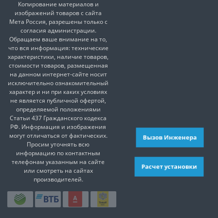
Копирование материалов и
изображений товаров с сайта
Мета Россия, разрешены только с
согласия администрации.
Обращаем ваше внимание на то,
что вся информация: технические
характеристики, наличие товаров,
стоимости товаров, размещенная
на данном интернет-сайте носит
исключительно ознакомительный
характер и ни при каких условиях
не является публичной офертой,
определяемой положениями
Статьи 437 Гражданского кодекса
РФ. Информация и изображения
могут отличаться от фактических.
Вызов Инженера
Просим уточнять всю
информацию по контактным
телефонам указанным на сайте
Расчет установки
или смотреть на сайтах
производителей.