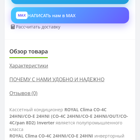
НАПИСАТЬ нам в MAX
MAX
Рассчитать доставку
Обзор товара
Характеристики
ПОЧЕМУ С НАМИ УДОБНО И НАДЕЖНО
Отзывов (0)
Кассетный кондиционер
ROYAL Clima CO-4C
24HNI/CO-E 24HNI (CO-4C 24HNI/CO-E 24HNI/OUT/CO-
4C/pan 8D2) Inverter
является полупромышленного
класса
ROYAL Clima CO-4C 24HNI/CO-E 24HNI
инверторный