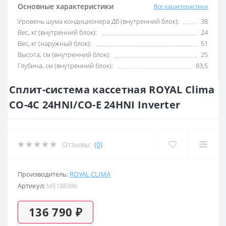
Основные характеристики
Все характеристики
Уровень шума кондиционера Дб (внутренний блок):
38
Вес, кг (внутренний блок):
24
Вес, кг (наружный блок):
51
Высота, см (внутренний блок):
25
Глубина, см (внутренний блок):
83,5
Сплит-система кассетная ROYAL Clima
CO-4C 24HNI/CO-E 24HNI Inverter
Отзывы:
(0)
Производитель:
ROYAL CLIMA
Артикул:
ME188396
136 790 ₽