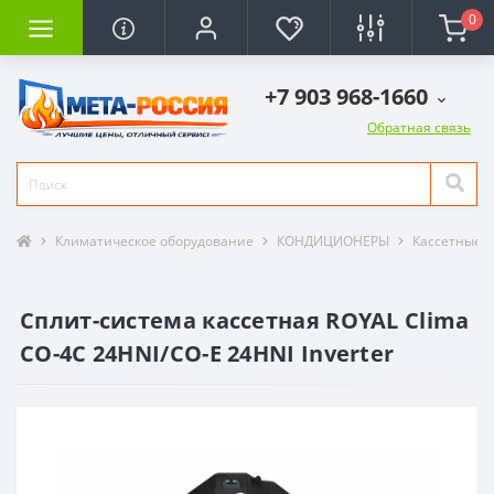
0
+7 903 968-1660
Обратная связь
Климатическое оборудование
КОНДИЦИОНЕРЫ
Кассетные 
Сплит-система кассетная ROYAL Clima
CO-4C 24HNI/CO-E 24HNI Inverter