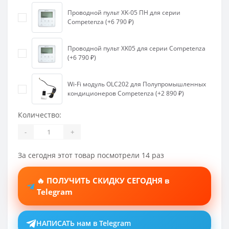
Проводной пульт XK-05 ПН для серии
Competenza (+6 790 ₽)
Проводной пульт XK05 для серии Competenza
(+6 790 ₽)
Wi-Fi модуль OLC202 для Полупромышленных
кондиционеров Competenza (+2 890 ₽)
Количество:
-
+
За сегодня этот товар посмотрели 14 раз
🔥 ПОЛУЧИТЬ СКИДКУ СЕГОДНЯ в
Telegram
НАПИСАТЬ нам в Telegram