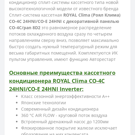
кондиционер сплит-системы кассетного типа новой
высокотехнологичной модели от известного бренда
Сплит-система кассетная
ROYAL Clima (Роял Клима)
CO-4C 24HNI/CO-E 24HNI с декоративной панелью
CO-4C/pan 8D2
это равномерное распределение
потоков охлажденного воздуха сразу по четырем
направлениям сверху вниз, позволяет максимально
быстро создать нужный температурный режим для
весьма габаритных помещений. Комплектуются ИК
пультом управления, имеют функцию Авторестарт
Основные преимущества кассетного
кондиционера ROYAL Clima CO-4C
24HNI/CO-E 24HNI Inverter:
Класс сезонной энергоэффективности А++
Японские технологии
Современный дизайн кондиционера
360 °С AIR FLOW - круговой поток воздуха
Встроенный дренажный насос до 1200мм
Флокированное покрытие жалюзи исключает
образование на них конденсата