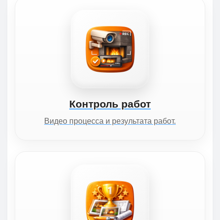
Контроль работ
Видео процесса и результата работ.